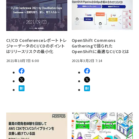
CI/CD Conferenceレポート トレ
OpenShift Commons
ジャーデータのCI/CDのポイント
Gatheringで語られた
はリリースリスクの最小化
OpenShiftに最適なCI/CDとは
2021年10月7日 6:00
2021年3月2日 7:14