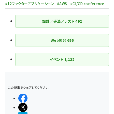
#12ファクターアプリケーション
#AWS
#CI/CD conference
設計／手法／テスト
492
Web開発
696
イベント
1,122
この記事をシェアしてください
シェアする
ポストする