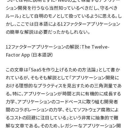
ション開発を行うなら当然知っているべきだし、守るべき
ルール」として自明のモノとして扱っているように思える。し
かし、ここでは日本語による12ファクターアプリケーション
の簡単な解説は必要だったかもしれない。
12ファクターアプリケーションの解説：
The Twelve-
Factor App（日本語訳）
この文章は「SaaSを作り上げるための方法論」として書か
れているが、そもそも解説として「アプリケーション開発に
おける理想的なプラクティスを見出すための三角測量であ
る。特に、アプリケーションが時間と共に有機的に成長する
力学、アプリケーションのコードベースに取り組む開発者
間のコラボレーションの力学、そしてソフトウェア腐敗によ
るコストの回避に注目している」という非常に抽象的で難
解な文章である。そのため、レガシーなアプリケーション開