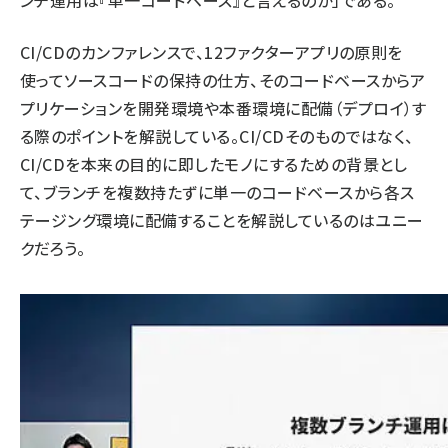
ンチ運用は『単一コードベース』と言えるのか」である。
CI/CDのカンファレンスで、12ファクターアプリの原則を
使ってソースコードの保持の仕方、そのコードベースからア
プリケーションを開発環境や本番環境に配備（デプロイ）す
る際のポイントを解説している。CI/CDそのものではなく、
CI/CDを本来の目的に即したモノにするための背景とし
て、ブランチを複数持たずに単一のコードベースから各ス
テージング環境に配備することを解説しているのはユニー
クだろう。