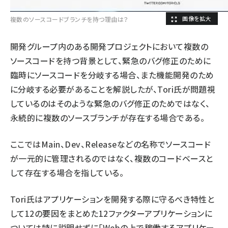
複数のソースコードブランチを持つ理由は？
開発グループ内のある開発プロジェクトにおいて複数の
ソースコードを持つ背景として、緊急のバグ修正のために
臨時にソースコードを分岐する場合、また機能開発のため
に分岐する必要があることを解説したが、Tori氏が問題視
しているのはそのような緊急のバグ修正のためではなく、
永続的に複数のソースブランチが存在する場合である。
ここではMain、Dev、Releaseなどの名称でソースコード
が一元的に管理されるのではなく、複数のコードベースと
して存在する場合を指している。
Tori氏はアプリケーションを開発する際に守るべき特性と
して12の要因をまとめた12ファクターアプリケーションに
ついては特に説明せずに「Webの上で稼働するアプリケー