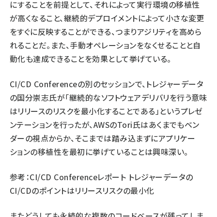
にすることを前提として、それによって実行環境の移植性
が高くなること、継続的デプロイメントによって小さな変更
をすぐに反映することができる、つまりアジリティを高めら
れることだ。また、手動オペレーションをなくせることと自
動化も達成できることを効果として挙げている。
CI/CD Conferenceの別のセッションで、トレジャーデータ
の国分崇志氏が「継続的なソフトウェアデリバリを行う意味
はリリースのリスクを最小化することである」というプレゼ
ンテーションを行ったが、AWSのTori氏はあくまでもベン
ダーの視点からか、そこまでは踏み込まずにアプリケー
ションの移植性を最初に挙げていることは興味深い。
参考：
CI/CD Conferenceレポート トレジャーデータの
CI/CDのポイントはリリースリスクの最小化
またどうしても永続的な複数のコードベースが残ってしま