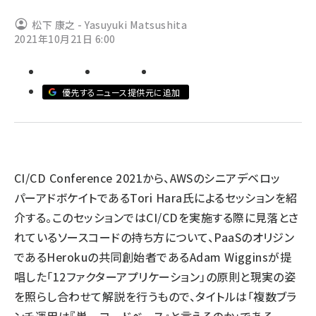
松下 康之 - Yasuyuki Matsushita
abc123 (1346)
2021年10月21日 6:00
優先するニュース提供元に追加
CI/CD Conference 2021から、AWSのシニアデベロッ
パーアドボケイトであるTori Hara氏によるセッションを紹
介する。このセッションではCI/CDを実施する際に見落とさ
れているソースコードの持ち方について、PaaSのオリジン
であるHerokuの共同創始者であるAdam Wigginsが提
唱した「12ファクターアプリケーション」の原則と現実の姿
を照らし合わせて解説を行うもので、タイトルは「複数ブラ