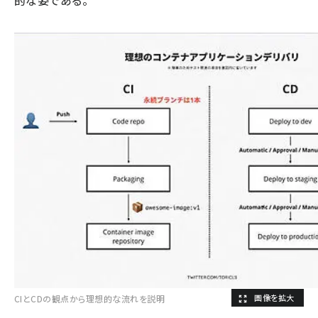
的な姿である。
CIとCDの観点から理想的な流れを説明