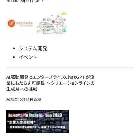
2023年12月13日 14:12
システム開発
イベント
AI駆動開発とエンタープライズChatGPTが企
業にもたらす可能性 〜クリエーションラインの
生成AIへの挑戦
2023年12月12日 8:28