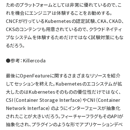
ためのプラットフォームとしては非常に優れているので、こ
れを機会にエンジニアは体験することをお勧めする。
CNCFが行っているKubernetesの認定試験、CKA、CKAD、
CKSのコンテンツも用意されているので、クラウドネイティ
ブなシステムを体験するためだけではなく試験対策にもな
るだろう。
●参考：
Killercoda
最後にOpenFeatureに関するさまざまなリソースを紹介
してセッションを終えた。Kubernetesのエコシステムが拡
大したのはKubernetesそのものの優位性だけではなく、
CSI（Container Storage Interface）やCNI（Container
Network Interface）のようにインターフェースが抽象化
されたことが大きいだろう。フィーチャーフラグもそのAPIが
抽象化され、プラグインのような形でアプリケーションデベ