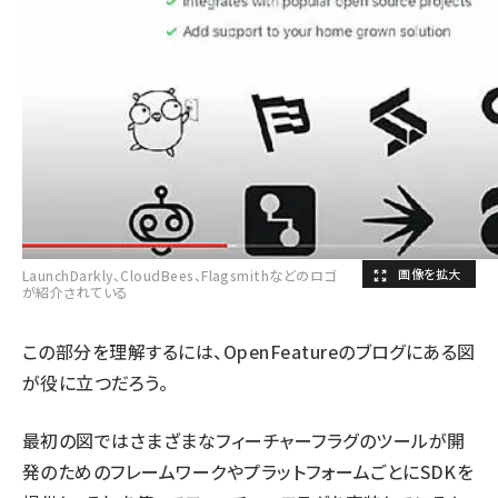
LaunchDarkly、CloudBees、Flagsmithなどのロゴ
が紹介されている
この部分を理解するには、OpenFeatureのブログにある図
が役に立つだろう。
最初の図ではさまざまなフィーチャーフラグのツールが開
発のためのフレームワークやプラットフォームごとにSDKを