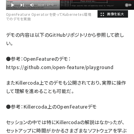
OpenFeature Operatorを使ってKubernetes環境
でのデモを実施
デモの内容は以下のGitHubリポジトリから参照して欲し
い。
●参考：OpenFeatureのデモ：
https://github.com/open-feature/playground
またKillercoda上でのデモも公開されており、実際に操作
して理解を進めることも可能だ。
●参考：
Killercoda上のOpenFeatureデモ
セッションの中では特にKillercodaの解説はなかったが、
セットアップに時間がかかるさまざまなソフトウェアを学ぶ