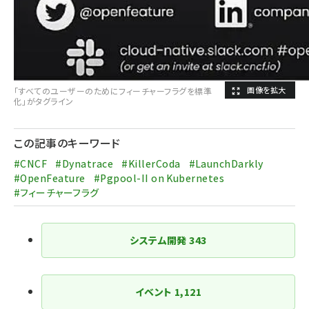
「すべてのユーザーのためにフィーチャーフラグを標準
化」がタグライン
この記事のキーワード
#CNCF
#Dynatrace
#KillerCoda
#LaunchDarkly
#OpenFeature
#Pgpool-II on Kubernetes
#フィーチャーフラグ
システム開発
343
イベント
1,121