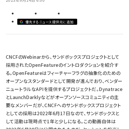
2023年9月14日 6:00
abc123 (1334)
優先するニュース提供元に追加
CNCFのWebinarから、サンドボックスプロジェクトとして
採用されたOpenFeatureのイントロダクションを紹介す
る。OpenFeatureはフィーチャーフラグの抽象化のための
オープンなスタンダードとして開発が進んでおり、ベンダー
ニュートラルなAPIを提供するプロジェクトだ。Dynatrace
とLaunchDarklyなどがオープンソースコミュニティの主
要なメンバーだが、CNCFへのサンドボックスプロジェクト
としての採用は2022年6月17日なので、サンドボックスと
して活動は現時点で1年と少しになる。この動画自体は