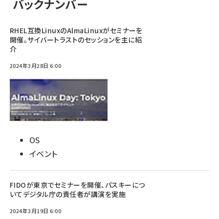
バックナンバー
RHEL互換LinuxのAlmaLinuxがセミナーを
開催。サイバートラストのセッションを主に紹
介
2024年3月28日 6:00
OS
イベント
FIDOが東京でセミナーを開催、パスキーにつ
いてデジタル庁の責任者が講演を実施
2024年3月19日 6:00