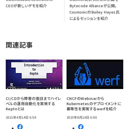
CEOが新しいデモを紹介
Bytecode Allianceが公開。
CosmonicのBailey Hayes氏
によるセッションを紹介
関連記事
CI/CDから障害の復旧までハイレ
CNCFのWebinarから
ベルの運用自動化を実現する
Kubernetesのデプロイメントに
Keptnとは
冪等性を実現するwerfを紹介
2021年4月14日 6:59
2023年8月16日 6:00