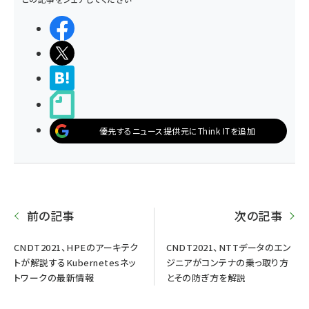
シェアする
ポストする
>ブクマする
noteで書く
優先するニュース提供元にThink ITを追加
前の記事
次の記事
CNDT2021、HPEのアーキテク
CNDT2021、NTTデータのエン
トが解説するKubernetesネッ
ジニアがコンテナの乗っ取り方
トワークの最新情報
とその防ぎ方を解説