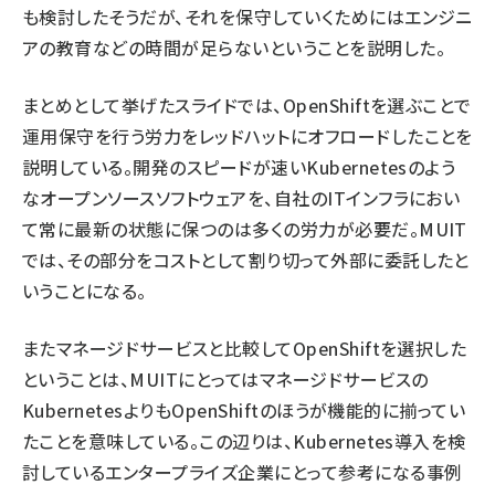
も検討したそうだが、それを保守していくためにはエンジニ
アの教育などの時間が足らないということを説明した。
まとめとして挙げたスライドでは、OpenShiftを選ぶことで
運用保守を行う労力をレッドハットにオフロードしたことを
説明している。開発のスピードが速いKubernetesのよう
なオープンソースソフトウェアを、自社のITインフラにおい
て常に最新の状態に保つのは多くの労力が必要だ。MUIT
では、その部分をコストとして割り切って外部に委託したと
いうことになる。
またマネージドサービスと比較してOpenShiftを選択した
ということは、MUITにとってはマネージドサービスの
KubernetesよりもOpenShiftのほうが機能的に揃ってい
たことを意味している。この辺りは、Kubernetes導入を検
討しているエンタープライズ企業にとって参考になる事例