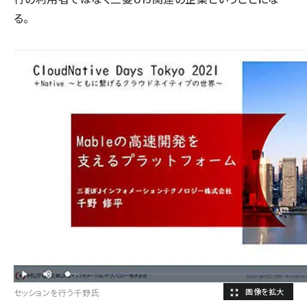
る。
セッションを行う千野氏