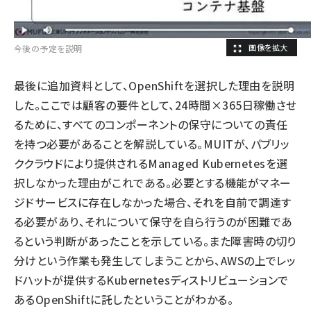
今後の予定を説明
最後に追加資料として、OpenShiftを選択した理由を説明
した。ここでは顧客の要件として、24時間×365日稼働させ
るために、すべてのコンポーネントの保守についての責任
を持つ必要があることを解説している。MUITが、パブリッ
ククラウドにより提供されるManaged Kubernetesを選
択しなかった理由がこれである。必要とする機能がマネー
ジドサービスに存在しなかった場合、それを自前で調達す
る必要があり、それについて保守を自ら行うのが困難であ
るという判断があったことを示している。また障害時の切り
分けという作業も発生してしまうことから、AWSの上でレッ
ドハットが提供するKubernetesディストリビューションで
あるOpenShiftに託したということがわかる。