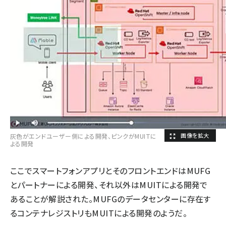
灰色がエンドユーザー側による開発、ピンクがMUITに
よる開発
ここでスマートフォンアプリとそのフロントエンドはMUFG
とパートナーによる開発、それ以外はMUITによる開発で
あることが解説された。MUFGのデータセンターに存在す
るコンテナレジストリもMUITによる開発のようだ。