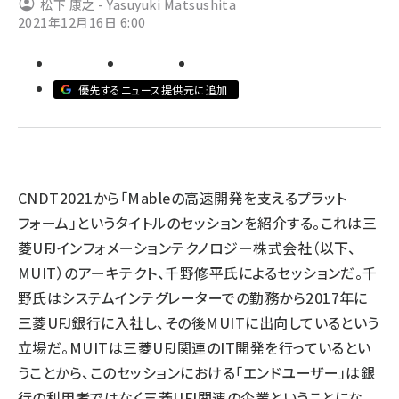
松下 康之 - Yasuyuki Matsushita
2021年12月16日 6:00
ai crunch (1363)
優先するニュース提供元に追加
CNDT2021から「Mableの高速開発を支えるプラット
フォーム」というタイトルのセッションを紹介する。これは三
菱UFJインフォメーションテクノロジー株式会社（以下、
MUIT）のアーキテクト、千野修平氏によるセッションだ。千
野氏はシステムインテグレーターでの勤務から2017年に
三菱UFJ銀行に入社し、その後MUITに出向しているという
立場だ。MUITは三菱UFJ関連のIT開発を行っているとい
うことから、このセッションにおける「エンドユーザー」は銀
行の利用者ではなく三菱UFJ関連の企業ということにな