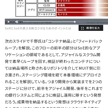
SoRとSoEの良さを両立させるためのポイントとは
次のスライドで千野氏は「コンテナ納品」と「フィードバック
ループ」を解説。このフローの前半の部分はSoE的なアプ
リケーションの領域であるとして、アジャイルなスクラム開
発で素早くループを回す。検証が終わったコンテナについ
ては納品場所と称されるリポジトリを介してMUIT側に引
き渡され、ステージング環境を経て本番環境にデプロイさ
れることを解説している。つまり開発から実装までを2つの
ステージに分けて、前半をアジャイル開発、後半をこれまで
の銀行システムと同じように検証し運用に移すという発想
だろう。成果物を納品するという発想はクラウドネイティブ