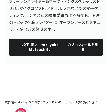
フリーランスライター＆マーケティングスペシャリスト。
DEC、マイクロソフト、アドビ、レノボなどでのマーケ
ティング、ビジネス誌の編集委員などを経てICT関連
のトピックを追うライターに。オープンソースとセキュ
リティが最近の興味の中心。
松下 康之 - Yasuyuki
のプロフィールを見
Matsushita
る
業界情報やナレッジが詰まったメルマガやソーシャルぜひご覧ください