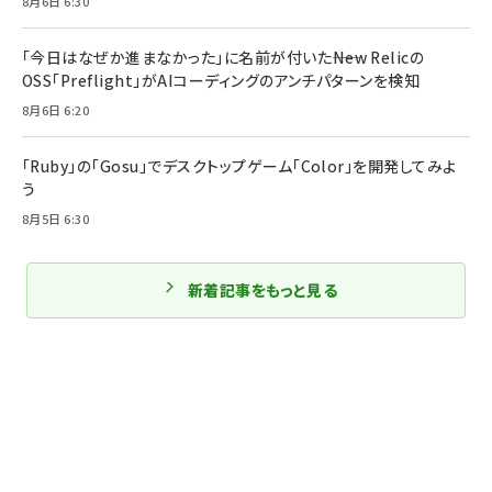
8月6日 6:30
「今日はなぜか進まなかった」に名前が付いた――New Relicの
OSS「Preflight」がAIコーディングのアンチパターンを検知
8月6日 6:20
「Ruby」の「Gosu」でデスクトップゲーム「Color」を開発してみよ
う
8月5日 6:30
新着記事をもっと見る