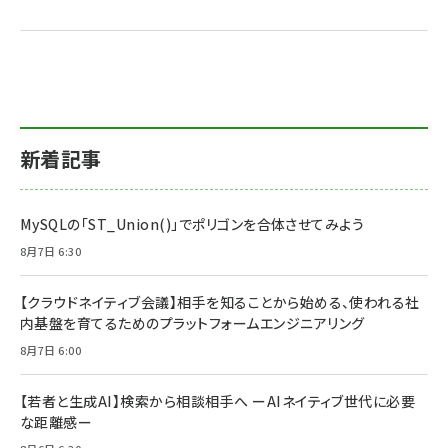
新着記事
MySQLの「ST_Union()」でポリゴンを合体させてみよう
8月7日 6:30
【クラウドネイティブ会議】相手を知ることから始める、使われる社
内基盤を育てるためのプラットフォームエンジニアリング
8月7日 6:00
【若者と生成AI】検索から相談相手へ ーAIネイティブ世代に必要
な距離感ー