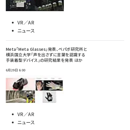
VR／AR
ニュース
Meta「Meta Glasses」発表、ペパボ研究所と
横浜国立大学「声を出さずに言葉を認識する
手装着型デバイス」の研究結果を発表 ほか
6月29日 6:00
VR／AR
ニュース