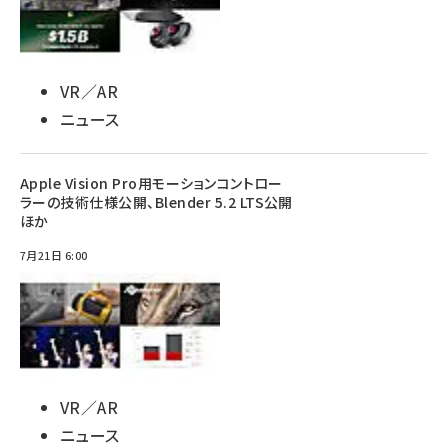
VR／AR
ニュース
Apple Vision Pro用モーションコントロー
ラーの技術仕様公開、Blender 5.2 LTS公開
ほか
7月21日 6:00
VR／AR
ニュース