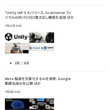
「Unity IAP 5.4」リリース、Scaniverse フィ
ジカルAI向けUSDZ書き出し機能を追加 ほか
7月13日 6:00
VR／AR
Meta 脳波を文章化するAIを発表、Google
動画生成AIを公開 ほか
7月6日 6:00