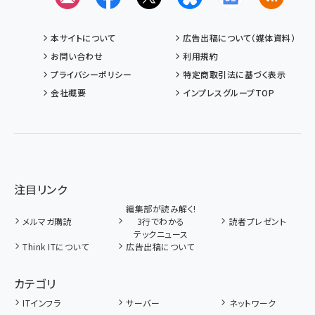
本サイトについて
広告出稿について（媒体資料）
お問い合わせ
利用規約
プライバシーポリシー
特定商取引法に基づく表示
会社概要
インプレスグループTOP
注目リンク
編集部が読み解く!
メルマガ購読
3行でわかる
読者プレゼント
テックニュース
Think ITについて
広告出稿について
カテゴリ
ITインフラ
サーバー
ネットワーク