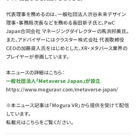
代表理事を務めるのは、一般社団法人渋谷未来デザイン
理事・事務局次長などを務める長田新子氏と、PwC
Japan合同会社 マネージングダイレクターの馬渕邦美氏。
また、アドバイザーにはクラスター株式会社 代表取締役
CEOの加藤直人氏をはじめとした、XR・メタバース業界の
プレイヤーが参画しています。
本ニュースの詳細はこちら：
一般社団法人「Metaverse Japan」が設立
https://www.moguravr.com/metaverse-japan/
※本ニュース記事は「Mogura VR」から提供を受けて配信
しています。
転載元は
こちら
をご覧ください。