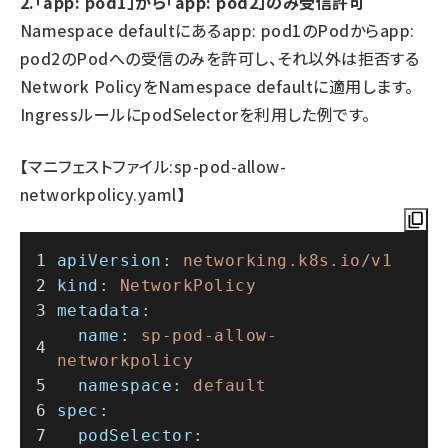
2.「app: pod1」から「app: pod2」のみ受信許可
Namespace defaultにあるapp: pod1のPodからapp:
pod2のPodへの受信のみを許可し、それ以外は拒否する
Network PolicyをNamespace defaultに適用します。
IngressルールにpodSelectorを利用した例です。
【マニフェストファイル:sp-pod-allow-
networkpolicy.yaml】
apiVersion:
networking.k8s.io/v1
kind:
NetworkPolicy
metadata:
name:
sp-pod-allow-
networkpolicy
namespace:
default
spec:
podSelector: