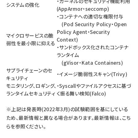
・カーネルのセキュリティ機能利用
システムの強化
(AppArmor・seccomp)
・コンテナへの適切な権限付与
(Pod Security Policy・Open
Policy Agent・Security
マイクロサービスの脆
Context)
弱性を最小限に抑える
・サンドボックス化されたコンテナ
ランタイム
(gVisor・Kata Containers)
サプライチェーンのセ
・イメージ脆弱性スキャン(Trivy)
キュリティ
モニタリング、ロギング、
・Syscallやファイルアクセスに基づ
ランタイムセキュリティ
く振る舞い検知(Falco)
※上記は発表時(2022年3月)の試験範囲を基にしている
ため、最新情報と異なる場合があります。最新情報は、
こち
ら
を参照ください。