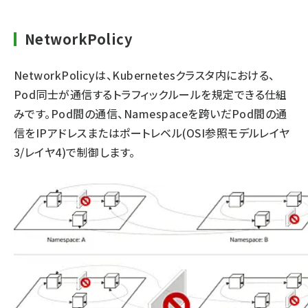
NetworkPolicy
NetworkPolicyは、Kubernetesクラスタ内における、
Pod同士が通信するトラフィックルールを規定できる仕組
みです。Pod間の通信、Namespaceを跨いだPod間の通
信をIPアドレスまたはポートレベル(OSI参照モデルレイヤ
3/レイヤ4)で制御します。