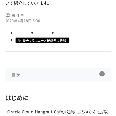
いて紹介していきます。
ai crunch (1348)
市川 豊
2023年4月18日 6:30
優先するニュース提供元に追加
目次
はじめに
「
Oracle Cloud Hangout Cafe
」(通称「おちゃかふぇ」/以