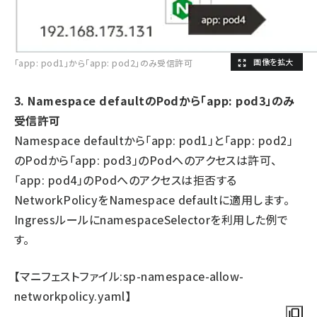
「app: pod1」から「app: pod2」のみ受信許可
3. Namespace defaultのPodから「app: pod3」のみ
受信許可
Namespace defaultから「app: pod1」と「app: pod2」
のPodから「app: pod3」のPodへのアクセスは許可、
「app: pod4」のPodへのアクセスは拒否する
NetworkPolicyをNamespace defaultに適用します。
IngressルールにnamespaceSelectorを利用した例で
す。
【マニフェストファイル:sp-namespace-allow-
networkpolicy.yaml】