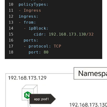
policyTypes:
-
Ingress
ingress:
-
from:
-
ipBlock:
cidr:
192.168
.173
.130
/32
ports:
-
protocol:
TCP
port:
80