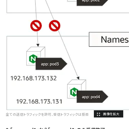
全ての送信トラフィックを許可、受信トラフィックは拒否