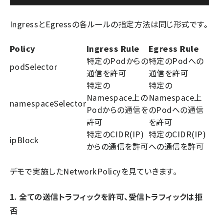
IngressとEgressの各ルールの指定方法は同じ形式です。
Policy
Ingress Rule
Egress Rule
特定のPodからの
特定のPodへの
podSelector
通信を許可
通信を許可
特定の
特定の
Namespace上の
Namespace上
namespaceSelector
Podからの通信を
のPodへの通信
許可
を許可
特定のCIDR(IP)
特定のCIDR(IP)
ipBlock
からの通信を許可
への通信を許可
デモで実施したNetworkPolicyを見ていきます。
1. 全ての送信トラフィックを許可、受信トラフィックは拒
否