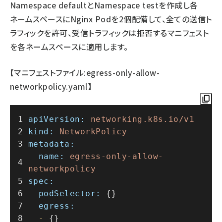
Namespace defaultとNamespace testを作成し各
ネームスペースにNginx Podを2個配備して、全ての送信ト
ラフィックを許可、受信トラフィックは拒否するマニフェスト
を各ネームスペースに適用します。
【マニフェストファイル:egress-only-allow-
networkpolicy.yaml】
apiVersion:
networking.k8s.io/v1
kind:
NetworkPolicy
metadata:
name:
egress-only-allow-
networkpolicy
spec:
podSelector:
 {}
egress:
-
 {}