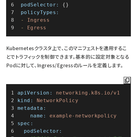
podSelector:
 {}
policyTypes:
-
Ingress
-
Egress
Kubernetesクラスタ上で、このマニフェストを適用するこ
とでトラフィックを制御できます。基本的に設定対象となる
Podに対して、Ingress/Egressのルールを定義します。
apiVersion:
networking.k8s.io/v1
kind:
NetworkPolicy
metadata:
name:
example-networkpolicy
spec:
podSelector: