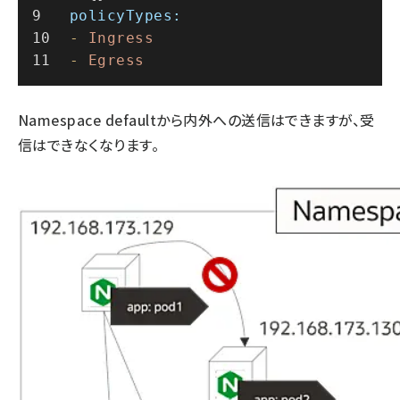
policyTypes:
-
Ingress
-
Egress
Namespace defaultから内外への送信はできますが、受
信はできなくなります。