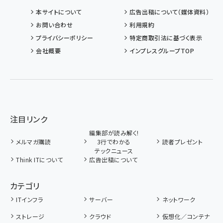
本サイトについて
広告出稿について（媒体資料）
お問い合わせ
利用規約
プライバシーポリシー
特定商取引法に基づく表示
会社概要
インプレスグループTOP
注目リンク
編集部が読み解く!
メルマガ購読
3行でわかる
読者プレゼント
テックニュース
Think ITについて
広告出稿について
カテゴリ
ITインフラ
サーバー
ネットワーク
ストレージ
クラウド
仮想化／コンテナ