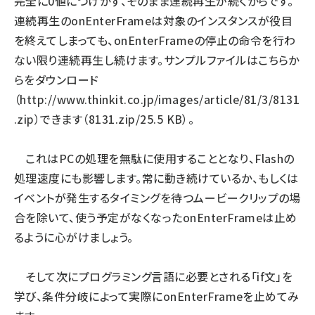
完全に0値につけかず、そのまま連続再生が続くからです。
連続再生のonEnterFrameは対象のインスタンスが役目
を終えてしまっても、onEnterFrameの停止の命令を行わ
ない限り連続再生し続けます。サンプルファイルはこちらか
らをダウンロード
（
http://www.thinkit.co.jp/images/article/81/3/8131
.zip
）できます（8131.zip/25.5 KB）。
これはPCの処理を無駄に使用することとなり、Flashの
処理速度にも影響します。常に動き続けているか、もしくは
イベントが発生するタイミングを待つムービークリップの場
合を除いて、使う予定がなくなったonEnterFrameは止め
るように心がけましょう。
そして次にプログラミング言語に必要とされる「if文」を
学び、条件分岐によって実際にonEnterFrameを止めてみ