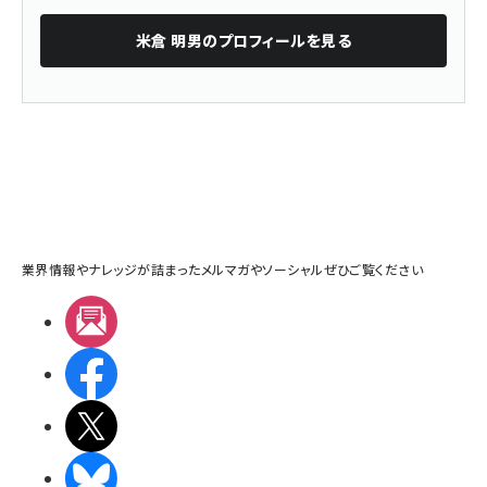
米倉 明男
のプロフィールを見る
業界情報やナレッジが詰まったメルマガやソーシャルぜひご覧ください
メルマガ
Facebook
X(エックス)
BlueSky