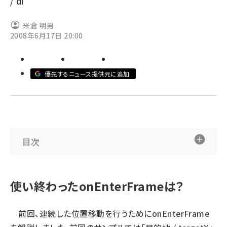
/ di
ai crunch (1375)
米倉 明男
2008年6月17日 20:00
優先するニュース提供元に追加
目次
使い終わったonEnterFrameは？
前回、連続した位置移動を行うためにonEnterFrame