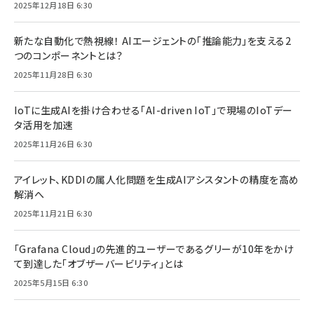
2025年12月18日 6:30
新たな自動化で熱視線！ AIエージェントの「推論能力」を支える2
つのコンポーネントとは？
2025年11月28日 6:30
IoTに生成AIを掛け合わせる「AI-driven IoT」で現場のIoTデー
タ活用を加速
2025年11月26日 6:30
アイレット、KDDIの属人化問題を生成AIアシスタントの精度を高め
解消へ
2025年11月21日 6:30
「Grafana Cloud」の先進的ユーザーであるグリーが10年をかけ
て到達した「オブザーバービリティ」とは
2025年5月15日 6:30