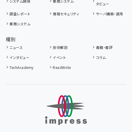
システム開発
業務システム
タビュー
調査レポート
情報セキュリティ
サーバ構築・運用
業務システム
種別
ニュース
技術解説
書籍・書評
インタビュー
イベント
コラム
TechAcademy
ReadWrite