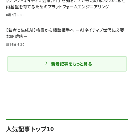
【クラウドネイティブ会議】相手を知ることから始める、使われる社
内基盤を育てるためのプラットフォームエンジニアリング
8月7日 6:00
【若者と生成AI】検索から相談相手へ ーAIネイティブ世代に必要
な距離感ー
8月6日 6:30
新着記事をもっと見る
人気記事トップ10