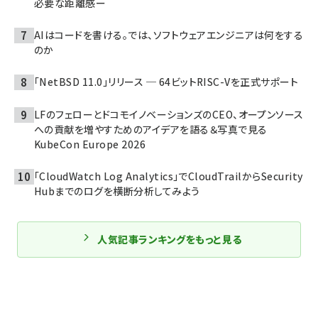
必要な距離感ー
AIはコードを書ける。では、ソフトウェアエンジニアは何をする
のか
「NetBSD 11.0」リリース ─ 64ビットRISC-Vを正式サポート
LFのフェローとドコモイノベーションズのCEO、オープンソース
への貢献を増やすためのアイデアを語る＆写真で見る
KubeCon Europe 2026
「CloudWatch Log Analytics」でCloudTrailからSecurity
Hubまでのログを横断分析してみよう
人気記事ランキングをもっと見る