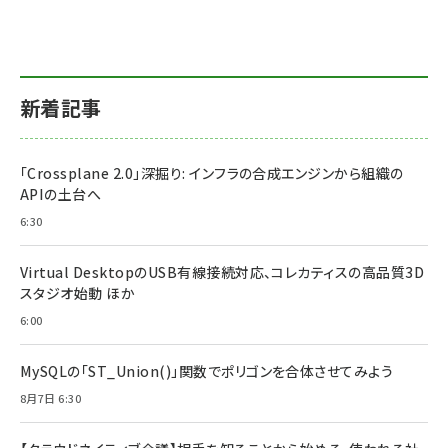
新着記事
「Crossplane 2.0」深掘り: インフラの合成エンジンから組織の
APIの土台へ
6:30
Virtual DesktopのUSB有線接続対応、コレカティスの高品質3D
スタジオ始動 ほか
6:00
MySQLの「ST_Union()」関数でポリゴンを合体させてみよう
8月7日 6:30