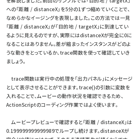
を解説しました。前回のサンプルでは「目的地 / targetX」
への「距離 / distanceX」を5分の1ずつ縮めていくことで、
なめらかなイージングを表現しました。この方法では一見
「距離 / distanceX」が「目的地 / targetX」に到達してい
るように見えるのですが、実際にはdistanceXが完全に0に
なることはありません。差が縮まったインスタンスがどのよ
うな動きをとっているか、trace関数を使って確認していき
ましょう。
trace関数は実行中の処理を「出力パネル」にメッセージ
として表示させることができます。trace()の引数に変数を
入れることで、ムービーの動作状況を確認できるため、
ActionScriptのコーディング作業ではよく使います。
ムービープレビューで確認すると「距離 / distanceX」は
0.199999999999989でループし続けます。distanceXが