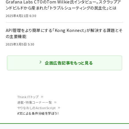
Grafana Labs CTOのTom Wilkie氏インタビュー。スクラップア
ンドビルドから産まれた「トラブルシューティングの民主化」とは
2025年4月21日 6:30
API管理をより簡単にする「Kong Konnect」が解決する課題とそ
の主要機能
2025年3月5日 5:30
企画広告記事をもっと見る
Think ITトップ
連載・特集コーナー一覧
パ
やりなおしのActionScript
if文による条件分岐を学ぼう！
ン
く