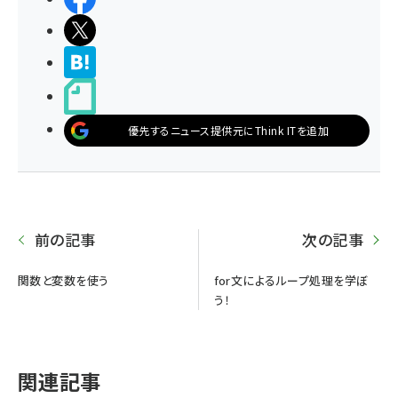
ポストする
>ブクマする
noteで書く
優先するニュース提供元にThink ITを追加
前の記事
次の記事
関数と変数を使う
for文によるループ処理を学ぼ
う！
関連記事