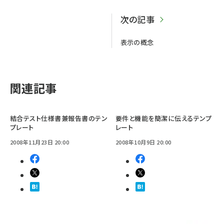
次の記事
表示の概念
関連記事
結合テスト仕様書兼報告書のテン
要件と機能を簡潔に伝えるテンプ
プレート
レート
2008年11月23日 20:00
2008年10月9日 20:00