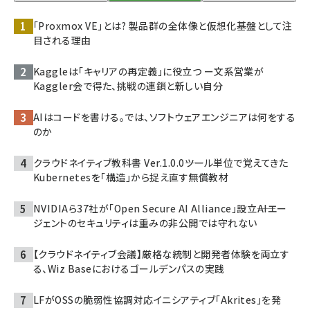
「Proxmox VE」とは? 製品群の全体像と仮想化基盤として注
目される理由
Kaggleは「キャリアの再定義」に役立つ ー文系営業が
Kaggler会で得た、挑戦の連鎖と新しい自分
AIはコードを書ける。では、ソフトウェアエンジニアは何をする
のか
クラウドネイティブ教科書 Ver.1.0.0――ツール単位で覚えてきた
Kubernetesを「構造」から捉え直す無償教材
NVIDIAら37社が「Open Secure AI Alliance」設立――AIエー
ジェントのセキュリティは重みの非公開では守れない
【クラウドネイティブ会議】厳格な統制と開発者体験を両立す
る、Wiz Baseにおけるゴールデンパスの実践
LFがOSSの脆弱性協調対応イニシアティブ「Akrites」を発