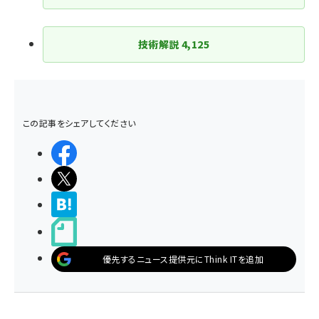
技術解説
4,125
この記事をシェアしてください
シェアする
ポストする
>ブクマする
noteで書く
優先するニュース提供元にThink ITを追加