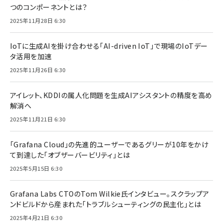
つのコンポーネントとは？
2025年11月28日 6:30
IoTに生成AIを掛け合わせる「AI-driven IoT」で現場のIoTデー
タ活用を加速
2025年11月26日 6:30
アイレット、KDDIの属人化問題を生成AIアシスタントの精度を高め
解消へ
2025年11月21日 6:30
「Grafana Cloud」の先進的ユーザーであるグリーが10年をかけ
て到達した「オブザーバービリティ」とは
2025年5月15日 6:30
Grafana Labs CTOのTom Wilkie氏インタビュー。スクラップア
ンドビルドから産まれた「トラブルシューティングの民主化」とは
2025年4月21日 6:30