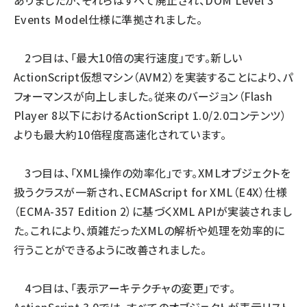
ありましたが、それらはすべて廃止され、DOM Level 3
Events Model仕様に準拠されました。
2つ目は、「最大10倍の実行速度」です。新しい
ActionScript仮想マシン（AVM2）を実装することにより、パ
フォーマンスが向上しました。従来のバージョン（Flash
Player 8以下におけるActionScript 1.0/2.0コンテンツ）
よりも最大約10倍程度高速化されています。
3つ目は、「XML操作の効率化」です。XMLオブジェクトを
扱うクラスが一新され、ECMAScript for XML（E4X）仕様
（ECMA-357 Edition 2）に基づくXML APIが実装されまし
た。これにより、煩雑だったXMLの解析や処理を効率的に
行うことができるように改善されました。
4つ目は、「表示アーキテクチャの変更」です。