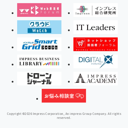
Copyright ©2026 Impress Corporation, An impress Group Company. All rights
reserved.