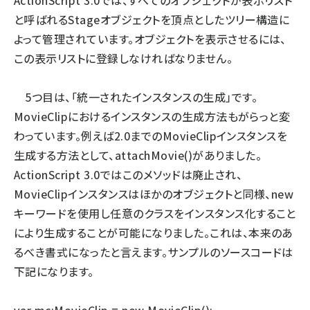
ActionScript 3.0では、すべてのオブジェクトが表示リスト
と呼ばれるStageオブジェクトを頂点としたツリー構造に
よって管理されています。オブジェクトを表示させるには、
この表示リストに登録しなければなりません。
5つ目は、「統一されたインスタンスの生成」です。
MovieClipにおけるインスタンスの生成方法もがらっと変
わっています。例えば2.0までのMovieClipインスタンスを
生成する方法として、attachMovie()がありました。
ActionScript 3.0ではこのメソッドは廃止され、
MovieClipインスタンスはほかのオブジェクトと同様、new
キーワードを使用し任意のクラスをインスタンス化すること
により生成することが可能になりました。これは、本来のあ
るべき書式になったと言えます。サンプルのソースコードは
下記になります。