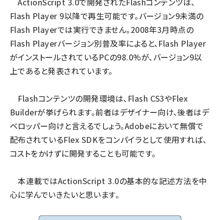
ActionScript 3.0で開発されたFlashコンテンツは、
Flash Player 9以降で再生可能です。バージョン9未満の
Flash Playerでは実行できません。2008年3月時点の
Flash Playerバージョン別普及率によると、Flash Player
がインストールされているPCの98.0%が、バージョン9以
上であると発表されています。
Flashコンテンツの開発環境は、Flash CS3やFlex
Builderが挙げられます。前者はデザイナー向け、後者はデ
ベロッパー向けと言えるでしょう。Adobeにおいて無償で
配布されているFlex SDKをコンパイラとして使用すれば、
コストをかけずに開発することも可能です。
本連載ではActionScript 3.0の基本的な記述方法を中
心に学んでいきたいと思います。