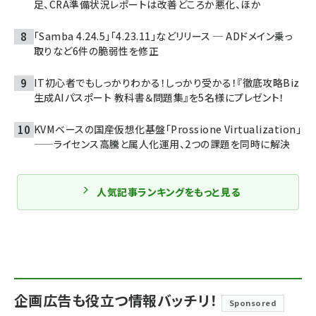
足、CRA準備状況レポートは改善どころか悪化、ほか
「Samba 4.24.5」「4.23.11」などリリース ─ ADドメイン乗っ
取りなど6件の脆弱性を修正
IT初心者でもしっかりわかる！しっかり受かる！『徹底攻略Biz
生成AIパスポート 教科書＆問題集』を5名様にプレゼント！
KVMベースの国産仮想化基盤「Prossione Virtualization」
——ライセンス高騰と属人化運用、2つの課題を同時に解決
人気記事ランキングをもっと見る
企画広告も役立つ情報バッチリ！
Sponsored