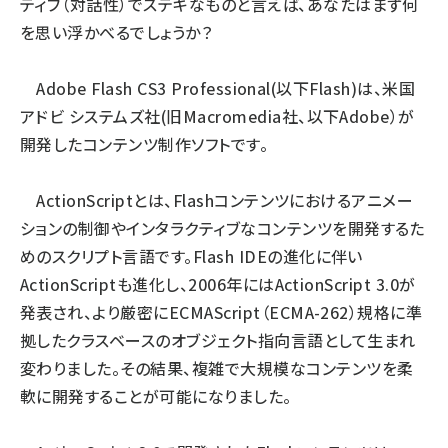
ティブ（対話性）でステキなものと言えば、あなたはまず何
を思い浮かべるでしょうか？
Adobe Flash CS3 Professional(以下Flash)は、米国
アドビ システムズ社(旧Macromedia社、以下Adobe）が
開発したコンテンツ制作ソフトです。
ActionScriptとは、Flashコンテンツにおけるアニメー
ションの制御やインタラクティブなコンテンツを開発するた
めのスクリプト言語です。Flash IDEの進化に伴い
ActionScriptも進化し、2006年にはActionScript 3.0が
発表され、より厳密にECMAScript（ECMA-262）規格に準
拠したクラスベースのオブジェクト指向言語として生まれ
変わりました。その結果、複雑で大規模なコンテンツを柔
軟に開発することが可能になりました。