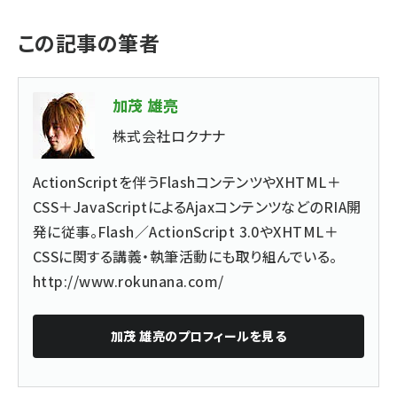
この記事の筆者
加茂 雄亮
株式会社ロクナナ
ActionScriptを伴うFlashコンテンツやXHTML＋
CSS＋JavaScriptによるAjaxコンテンツなどのRIA開
発に従事。Flash／ActionScript 3.0やXHTML＋
CSSに関する講義・執筆活動にも取り組んでいる。
http://www.rokunana.com/
加茂 雄亮
のプロフィールを見る