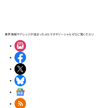
業界情報やナレッジが詰まったメルマガやソーシャルぜひご覧ください
メルマガ
Facebook
X(エックス)
BlueSky
Googleニュース
RSS