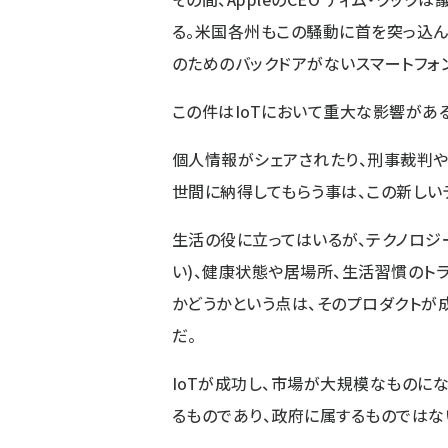
る。米国各州もこの騒動に首を突っ込ん
のためのバックドアがないスマートフォ
この件はIoTにおいて重大な影響があ
個人情報がシェアされたり、刑事裁判
世間に納得してもらう事は、この新しい
生活の役に立ってはいるが、テクノロジ
い)、健康状態や居場所、生活習慣のト
かどうかという点は、そのプロダクトが
だ。
IoTが成功し、市場が大規模なものに
るものであり、政府に属するものでは