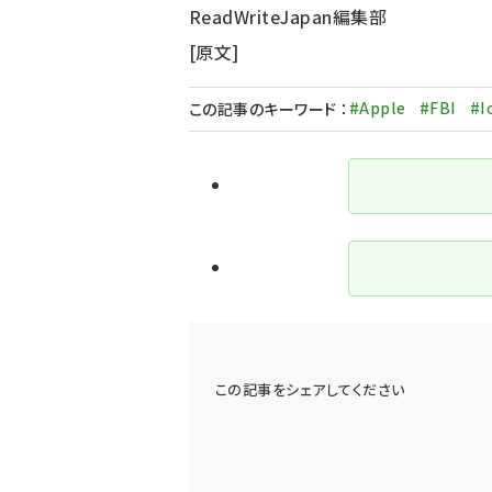
ReadWriteJapan編集部
[
原文
]
#Apple
#FBI
#I
この記事のキーワード
：
この記事をシェアしてください