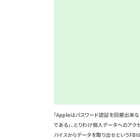
「Appleはパスワード認証を回避出来
である」、とりわけ個人データへのアクセス
バイスからデータを取り出せというFB