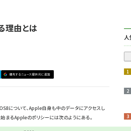
する理由とは
人
優先するニュース提供元に追加
 iOS8について、Apple自身も中のデータにアクセスし
始まるAppleのポリシーには次のようにある。