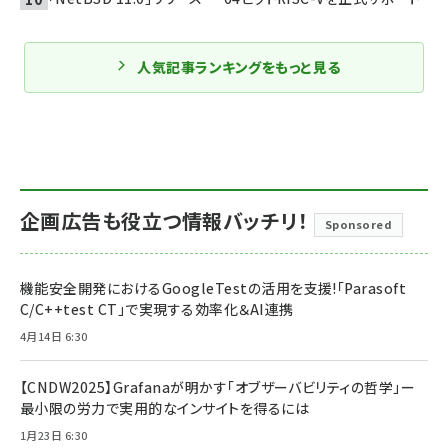
人気記事ランキングをもっと見る
企画広告も役立つ情報バッチリ！
Sponsored
機能安全開発におけるGoogleTestの活用を支援!「Parasoft
C/C++test CT」で実現する効率化＆AI連携
4月14日 6:30
【CNDW2025】Grafanaが明かす「オブザーバビリティの哲学」ー
最小限の労力で実用的なインサイトを得るには
1月23日 6:30