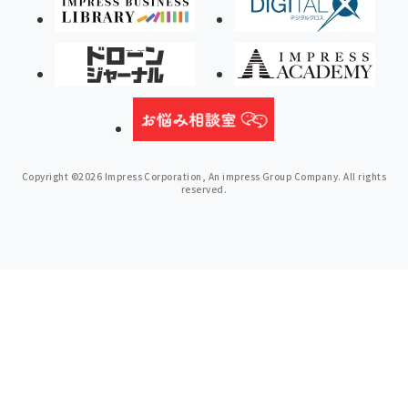
Copyright ©2026 Impress Corporation, An impress Group Company. All rights
reserved.