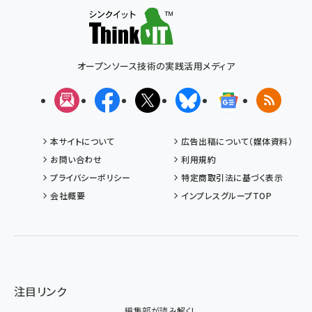
オープンソース技術の実践活用メディア
メルマガ
Facebook
X(エックス)
Bluesky
Googleニュ
RSS
本サイトについて
広告出稿について（媒体資料）
お問い合わせ
利用規約
プライバシーポリシー
特定商取引法に基づく表示
会社概要
インプレスグループTOP
注目リンク
編集部が読み解く!