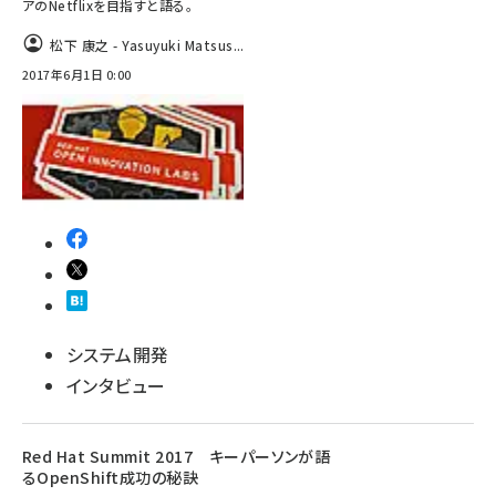
アのNetflixを目指すと語る。
松下 康之 - Yasuyuki Matsus...
2017年6月1日 0:00
システム開発
インタビュー
Red Hat Summit 2017 キーパーソンが語
るOpenShift成功の秘訣