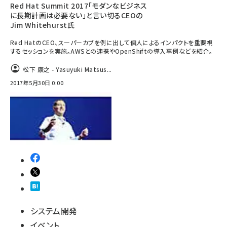
Red Hat Summit 2017「モダンなビジネス
に長期計画は必要ない」と言い切るCEOの
Jim Whitehurst氏
Red HatのCEO、スーパーカブを例に出して個人によるインパクトを重要視
するセッションを実施。AWSとの連携やOpenShiftの導入事例などを紹介。
松下 康之 - Yasuyuki Matsus...
2017年5月30日 0:00
システム開発
イベント