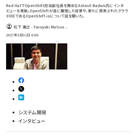
Red HatでOpenShift担当副社長を務めるAshesh Badani氏にインタ
ビューを実施。OpenShiftが遂に離陸した背景や、新たに発表されたクラウ
ドIDEであるOpenShift.ioについて話を聞いた。
松下 康之 - Yasuyuki Matsus...
2017年5月31日 0:00
システム開発
インタビュー