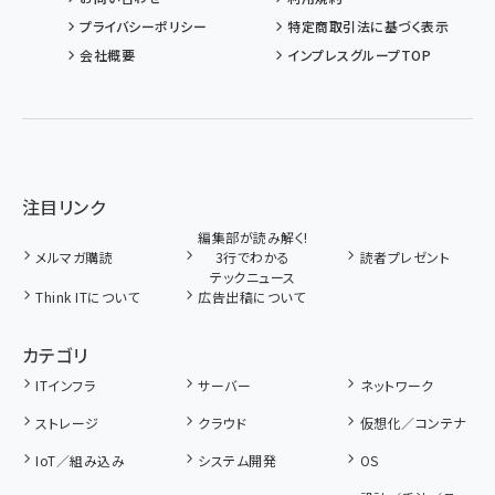
プライバシーポリシー
特定商取引法に基づく表示
会社概要
インプレスグループTOP
注目リンク
編集部が読み解く!
メルマガ購読
3行でわかる
読者プレゼント
テックニュース
Think ITについて
広告出稿について
カテゴリ
ITインフラ
サーバー
ネットワーク
ストレージ
クラウド
仮想化／コンテナ
IoT／組み込み
システム開発
OS