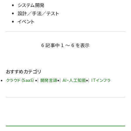
システム開発
設計／手法／テスト
イベント
6 記事中 1 ～ 6 を表示
おすすめカテゴリ
クラウド（SaaS）
開発言語
AI・人工知能
ITインフラ