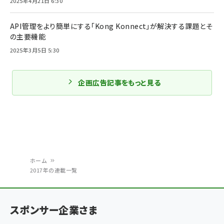
2025年4月21日 6:30
API管理をより簡単にする「Kong Konnect」が解決する課題とそ
の主要機能
2025年3月5日 5:30
企画広告記事をもっと見る
ホーム
2017年の連載一覧
パ
ン
スポンサー企業さま
く