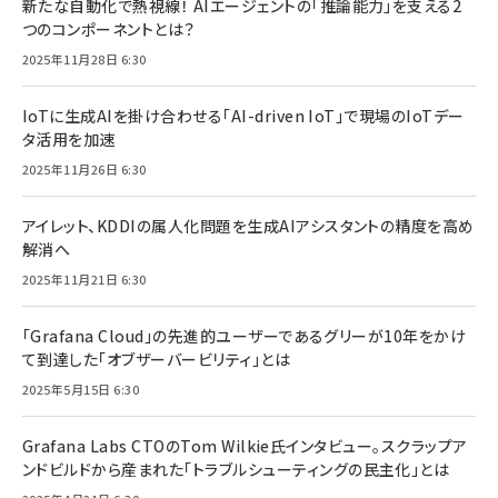
新たな自動化で熱視線！ AIエージェントの「推論能力」を支える2
つのコンポーネントとは？
2025年11月28日 6:30
IoTに生成AIを掛け合わせる「AI-driven IoT」で現場のIoTデー
タ活用を加速
2025年11月26日 6:30
アイレット、KDDIの属人化問題を生成AIアシスタントの精度を高め
解消へ
2025年11月21日 6:30
「Grafana Cloud」の先進的ユーザーであるグリーが10年をかけ
て到達した「オブザーバービリティ」とは
2025年5月15日 6:30
Grafana Labs CTOのTom Wilkie氏インタビュー。スクラップア
ンドビルドから産まれた「トラブルシューティングの民主化」とは