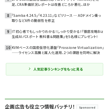
足、CRA準備状況レポートは改善どころか悪化、ほか
「Samba 4.24.5」「4.23.11」などリリース ─ ADドメイン乗っ
取りなど6件の脆弱性を修正
IT初心者でもしっかりわかる！しっかり受かる！『徹底攻略Biz
生成AIパスポート 教科書＆問題集』を5名様にプレゼント！
KVMベースの国産仮想化基盤「Prossione Virtualization」
——ライセンス高騰と属人化運用、2つの課題を同時に解決
人気記事ランキングをもっと見る
企画広告も役立つ情報バッチリ！
Sponsored