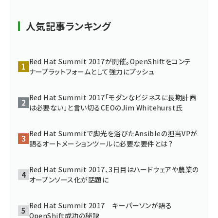
ai crunch (1340)
人気記事ランキング
Red Hat Summit 2017が開催。OpenShiftをコンテ
ナープラットフォームとして強力にプッシュ
Red Hat Summit 2017「モダンなビジネスに長期計画
は必要ない」と言い切るCEOのJim Whitehurst氏
Red Hat Summitで脚光を浴びたAnsibleの担当VPが
語るオートメーションツールに必要な要件とは？
Red Hat Summit 2017、3日目はハードウェアや農業の
オープンソース化が話題に
Red Hat Summit 2017 キーパーソンが語る
OpenShift成功の秘訣