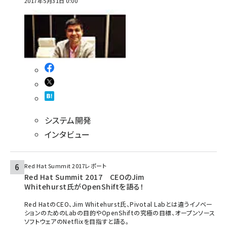
2017年5月31日 0:00
システム開発
インタビュー
Red Hat Summit 2017レポート
Red Hat Summit 2017 CEOのJim
Whitehurst氏がOpenShiftを語る！
Red HatのCEO、Jim Whitehurst氏、Pivotal Labとは違うイノベー
ションのためのLabの目的やOpenShiftの究極の目標、オープンソース
ソフトウェアのNetflixを目指すと語る。