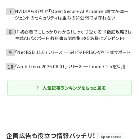
NVIDIAら37社が「Open Secure AI Alliance」設立――AIエー
ジェントのセキュリティは重みの非公開では守れない
IT初心者でもしっかりわかる！しっかり受かる！『徹底攻略Biz
生成AIパスポート 教科書＆問題集』を5名様にプレゼント！
「NetBSD 11.0」リリース ─ 64ビットRISC-Vを正式サポート
「Arch Linux 2026.08.01」リリース ─ Linux 7.1.5を採用
人気記事ランキングをもっと見る
企画広告も役立つ情報バッチリ！
Sponsored