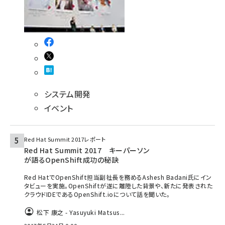
システム開発
イベント
Red Hat Summit 2017レポート
Red Hat Summit 2017 キーパーソン
が語るOpenShift成功の秘訣
Red HatでOpenShift担当副社長を務めるAshesh Badani氏にイン
タビューを実施。OpenShiftが遂に離陸した背景や、新たに発表された
クラウドIDEであるOpenShift.ioについて話を聞いた。
松下 康之 - Yasuyuki Matsus...