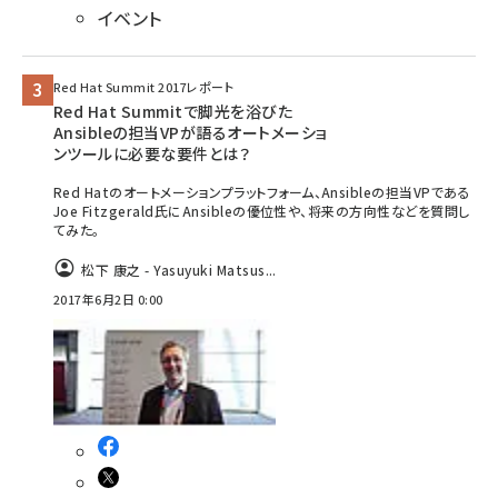
イベント
Red Hat Summit 2017レポート
Red Hat Summitで脚光を浴びた
Ansibleの担当VPが語るオートメーショ
ンツールに必要な要件とは？
Red Hatのオートメーションプラットフォーム、Ansibleの担当VPである
Joe Fitzgerald氏にAnsibleの優位性や、将来の方向性などを質問し
てみた。
松下 康之 - Yasuyuki Matsus...
2017年6月2日 0:00