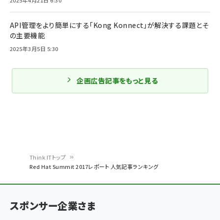
2025年4月21日 6:30
API管理をより簡単にする「Kong Konnect」が解決する課題とそ
の主要機能
2025年3月5日 5:30
企画広告記事をもっと見る
Think ITトップ
Red Hat Summit 2017レポート 人気記事ランキング
パ
ン
スポンサー企業さま
く