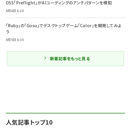
OSS「Preflight」がAIコーディングのアンチパターンを検知
8月6日 6:20
「Ruby」の「Gosu」でデスクトップゲーム「Color」を開発してみよ
う
8月5日 6:30
新着記事をもっと見る
人気記事トップ10