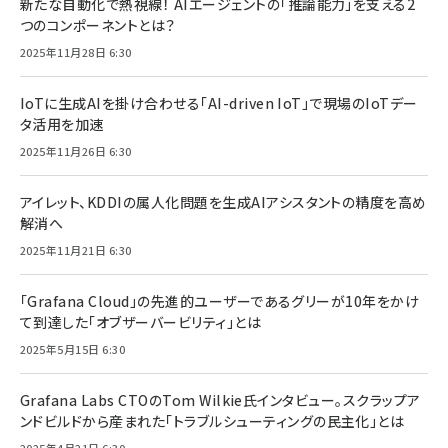
新たな自動化で熱視線！ AIエージェントの「推論能力」を支える2
つのコンポーネントとは？
2025年11月28日 6:30
IoTに生成AIを掛け合わせる「AI-driven IoT」で現場のIoTデー
タ活用を加速
2025年11月26日 6:30
アイレット、KDDIの属人化問題を生成AIアシスタントの精度を高め
解消へ
2025年11月21日 6:30
「Grafana Cloud」の先進的ユーザーであるグリーが10年をかけ
て到達した「オブザーバービリティ」とは
2025年5月15日 6:30
Grafana Labs CTOのTom Wilkie氏インタビュー。スクラップア
ンドビルドから産まれた「トラブルシューティングの民主化」とは