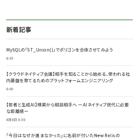
新着記事
MySQLの「ST_Union()」でポリゴンを合体させてみよう
6:30
【クラウドネイティブ会議】相手を知ることから始める、使われる社
内基盤を育てるためのプラットフォームエンジニアリング
6:00
【若者と生成AI】検索から相談相手へ ーAIネイティブ世代に必要
な距離感ー
8月6日 6:30
「今日はなぜか進まなかった」に名前が付いた――New Relicの