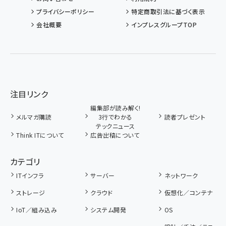
プライバシーポリシー
特定商取引法に基づく表示
会社概要
インプレスグループTOP
注目リンク
編集部が読み解く!
メルマガ購読
3行でわかる
読者プレゼント
テックニュース
Think ITについて
広告出稿について
カテゴリ
ITインフラ
サーバー
ネットワーク
ストレージ
クラウド
仮想化／コンテナ
IoT／組み込み
システム開発
OS