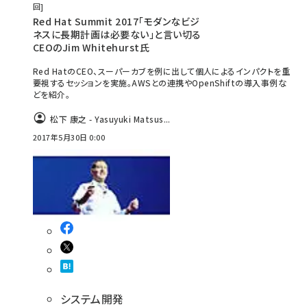
回
Red Hat Summit 2017「モダンなビジ
ネスに長期計画は必要ない」と言い切る
CEOのJim Whitehurst氏
Red HatのCEO、スーパーカブを例に出して個人によるインパクトを重
要視するセッションを実施。AWSとの連携やOpenShiftの導入事例な
どを紹介。
松下 康之 - Yasuyuki Matsus...
2017年5月30日 0:00
システム開発