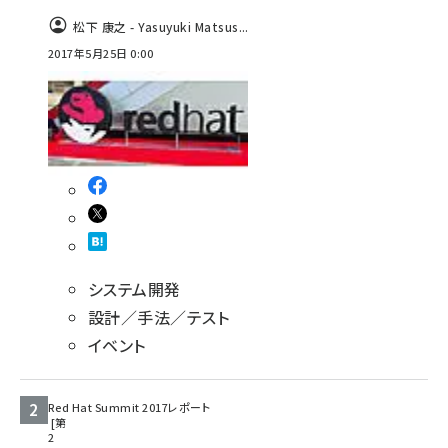
松下 康之 - Yasuyuki Matsus...
ai crunch (1348)
2017年5月25日 0:00
システム開発
設計／手法／テスト
イベント
Red Hat Summit 2017レポート
第
2