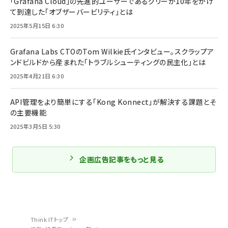
「Grafana Cloud」の先進的ユーザーであるグリーが10年をかけ
て到達した「オブザーバービリティ」とは
2025年5月15日 6:30
Grafana Labs CTOのTom Wilkie氏インタビュー。スクラップア
ンドビルドから産まれた「トラブルシューティングの民主化」とは
2025年4月21日 6:30
API管理をより簡単にする「Kong Konnect」が解決する課題とそ
の主要機能
2025年3月5日 5:30
企画広告記事をもっと見る
Think ITトップ