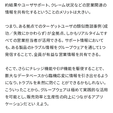
約結果やユーザサポート、クレーム状況などの営業関連の
情報を共有化するということのメリットは大きい。
つまり、ある拠点でのターゲットユーザの類似商談事例（成
功／失敗にかかわらず）が全拠点、しかもリアルタイムです
べての営業担当者が活用できる。 サポート情報において
も、ある製品のトラブル情報をグループウェアを通して1つ
発信することで、全員が有益な営業情報を共有できる。
そこで、さらにナレッジ機能やEIP機能を駆使することで、
膨大なデータベースから臨機応変に情報を引き出せるよう
になり、トラブルを未然に防ぐこ とができるかもしれない。
こういったことから、グループウェアは極めて実践的な活用
を可能とし、販売効率と生産性の向上につながるアプリ
ケーションだとい えよう。