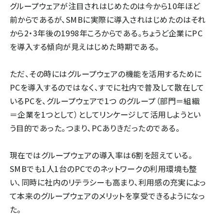
グループウェアが注目されはじめたのは今から10年ほど
ai crunch (1375)
前からであるが、SMBに実際に導入されはじめたのはそれ
から2・3年後の1998年ころからである。ちょうど企業にPC
を導入する傾向が見えはじめた時期である。
ただ、その時にはグループウェアの機能を活用するために
PCを導入するのではなく、すでに社内で普及して散在して
いるPCを、グループウェアで1つ のグループ（部門＝組織
＝企業を1つとして）としてリンケージして活用しようとい
う目的であった。つまり、PCありきだったのである。
現在ではグループウェアの導入率は6割を超えている。
SMBでも1人1台のPCでのネットワークの利用環境も整
い、同時に社内のリテラシーも高まり、利用感の充実によっ
て本来のグループウェアのメリットを享受できるようになっ
た。