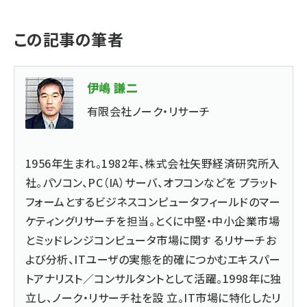
この記事の筆者
伊嶋 謙二
有限会社ノーク・リサーチ
1956年生まれ。1982年、株式会社矢野経済研究所入
社。パソコン、PC（IA）サーバ、オフコンなどを プラット
フォームとするビジネスコンピュータフィールドのマー
ケティングリサーチを担当。とくに中堅・中小企業市場
とミッドレンジコンピュータ市場に関す るリサーチお
よび分析、ITユーザの実態を的確につかむエキスパー
トアナリスト／コンサルタントとして活躍。1998年に独
立し、ノーク・リサーチ社を設 立。IT市場に特化したリ