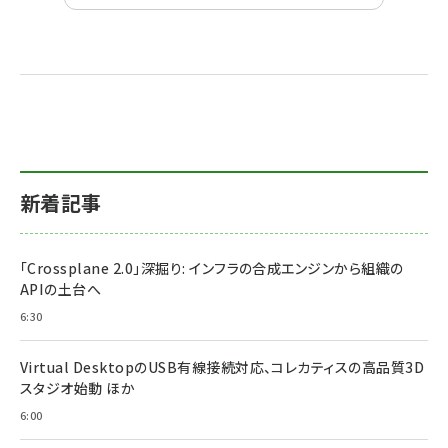
新着記事
「Crossplane 2.0」深掘り: インフラの合成エンジンから組織の
APIの土台へ
6:30
Virtual DesktopのUSB有線接続対応、コレカティスの高品質3D
スタジオ始動 ほか
6:00