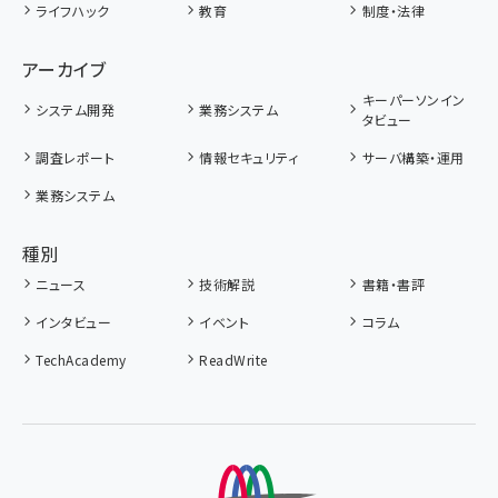
ライフハック
教育
制度・法律
アーカイブ
キーパーソンイン
システム開発
業務システム
タビュー
調査レポート
情報セキュリティ
サーバ構築・運用
業務システム
種別
ニュース
技術解説
書籍・書評
インタビュー
イベント
コラム
TechAcademy
ReadWrite