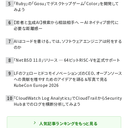
「Ruby」の「Gosu」でデスクトップゲーム「Color」を開発して
みよう
【若者と生成AI】検索から相談相手へ ーAIネイティブ世代に
必要な距離感ー
AIはコードを書ける。では、ソフトウェアエンジニアは何をする
のか
「NetBSD 11.0」リリース ─ 64ビットRISC-Vを正式サポート
LFのフェローとドコモイノベーションズのCEO、オープンソース
への貢献を増やすためのアイデアを語る＆写真で見る
KubeCon Europe 2026
「CloudWatch Log Analytics」でCloudTrailからSecurity
Hubまでのログを横断分析してみよう
人気記事ランキングをもっと見る