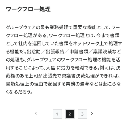
ワークフロー処理
グループウェアの最も業務処理で重要な機能として、ワー
クフロー処理がある。ワークフロー処理とは、今まで書類
として社内を巡回していた書類をネッ トワーク上で処理す
る機能だ。出怠勤／出張報告／申請書類／稟議決裁など
の処理も、グループウェアのワークフロー処理の機能を活
用することによって、大幅 に労力を軽減できる。例えば、決
裁権のある上司が出張先で稟議書決裁処理ができれば、
書類処理上の理由で起因する業務の遅滞などは起こらな
くなるだろう。
1
2
3
前ページ
Page
Page
Page
次ページ