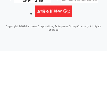
Copyright ©2026 Impress Corporation, An impress Group Company. All rights
reserved.