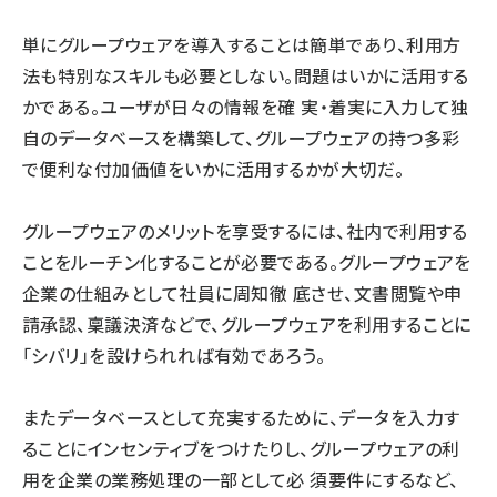
単にグループウェアを導入することは簡単であり、利用方
法も特別なスキルも必要としない。問題はいかに活用する
かである。ユーザが日々の情報を確 実・着実に入力して独
自のデータベースを構築して、グループウェアの持つ多彩
で便利な付加価値をいかに活用するかが大切だ。
グループウェアのメリットを享受するには、社内で利用する
ことをルーチン化することが必要である。グループウェアを
企業の仕組みとして社員に周知徹 底させ、文書閲覧や申
請承認、稟議決済などで、グループウェアを利用することに
「シバリ」を設けられれば有効であろう。
またデータベースとして充実するために、データを入力す
ることにインセンティブをつけたりし、グループウェアの利
用を企業の業務処理の一部として必 須要件にするなど、