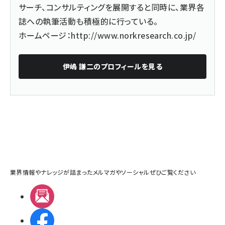
サーチ、コンサルティングを展開すると同時に、業界各
誌への執筆活動も積極的に行っている。
ホームページ：
http://www.norkresearch.co.jp/
伊嶋 謙二
のプロフィールを見る
業界情報やナレッジが詰まったメルマガやソーシャルぜひご覧ください
メルマガ
Facebook