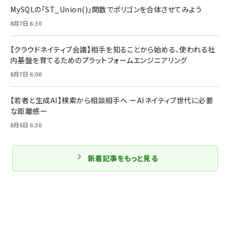
MySQLの「ST_Union()」関数でポリゴンを合体させてみよう
8月7日 6:30
【クラウドネイティブ会議】相手を知ることから始める、使われる社
内基盤を育てるためのプラットフォームエンジニアリング
8月7日 6:00
【若者と生成AI】検索から相談相手へ ーAIネイティブ世代に必要
な距離感ー
8月6日 6:30
新着記事をもっと見る