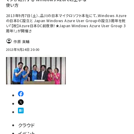
使い方
2013年9月7日（土）、品川の日本マイクロソフト本社にて、Windows Azure
の日本DC設立と Japan Windows Azure User Groupの設立3周年を祝
い「【祝】Azure日本DC前夜祭！★Japan Windows Azure User Group 3
周年！」が開催さ
作原 英輔
2013年9月24日 20:00
クラウド
イベント