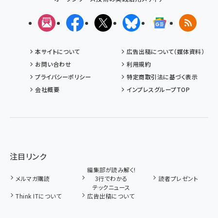
メルマガ
Facebook
X(エックス)
Bluesky
Googleニュ
RSS
本サイトについて
広告出稿について（媒体資料）
お問い合わせ
利用規約
プライバシーポリシー
特定商取引法に基づく表示
会社概要
インプレスグループTOP
注目リンク
編集部が読み解く!
メルマガ購読
3行でわかる
読者プレゼント
テックニュース
Think ITについて
広告出稿について