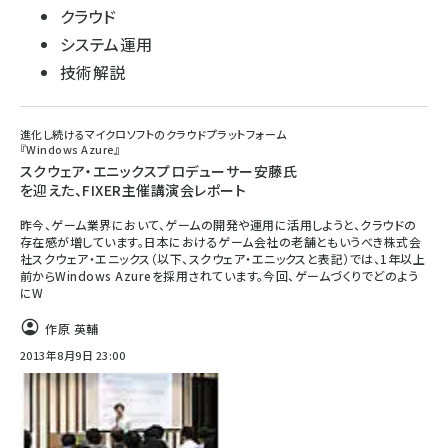
クラウド
システム運用
技術解説
進化し続けるマイクロソフトのクラウドプラットフォーム
『Windows Azure』
スクウェア・エニックスプロデューサー安藤氏
を迎えた、FIXER主催講演会レポート
昨今、ゲーム業界において、ゲームの開発や運用に活用しようと、クラウドの
存在感が増しています。日本におけるゲーム会社の老舗ともいうべき株式会
社スクウェア・エニックス（以下、スクウェア・エニックスと表記）では、1年以上
前からWindows Azureを採用されています。今回、ゲームづくりでどのよう
にW
作原 英輔
2013年8月9日 23:00