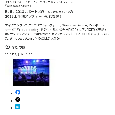
進化し続けるマイクロソフトのクラウドプラットフォーム
『Windows Azure』
Build 2013レポートとWindows Azureの
2013上半期アップデートを総復習！
マイクロソフトのクラウドプラットフォーム『Windows Azure』のサポート
サービス『cloud.config』を提供する株式会社FIXER（以下、FIXERと表記）
は、サンフランシスコで開催されたカンファレンス《Build 2013》に参加しまし
た。Windows Azureへの注目が大きか
作原 英輔
2013年7月19日 2:30