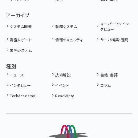
アーカイブ
キーパーソンイン
システム開発
業務システム
タビュー
調査レポート
情報セキュリティ
サーバ構築・運用
業務システム
種別
ニュース
技術解説
書籍・書評
インタビュー
イベント
コラム
TechAcademy
ReadWrite