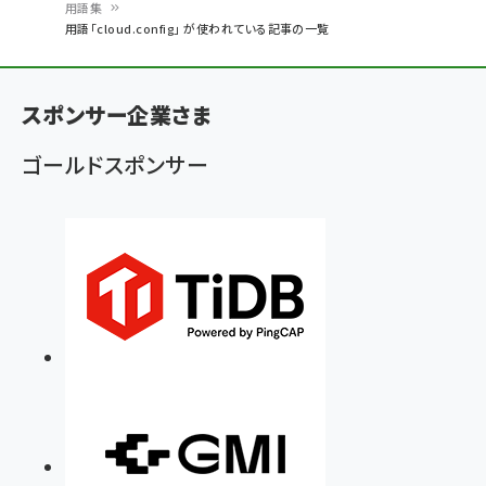
用語集
パ
用語「cloud.config」 が使われている記事の一覧
ン
く
スポンサー企業さま
ず
ゴールドスポンサー