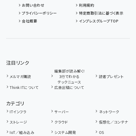
お問い合わせ
利用規約
プライバシーポリシー
特定商取引法に基づく表示
会社概要
インプレスグループTOP
注目リンク
編集部が読み解く!
メルマガ購読
3行でわかる
読者プレゼント
テックニュース
Think ITについて
広告出稿について
カテゴリ
ITインフラ
サーバー
ネットワーク
ストレージ
クラウド
仮想化／コンテナ
IoT／組み込み
システム開発
OS