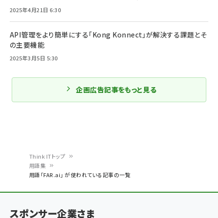
2025年4月21日 6:30
API管理をより簡単にする「Kong Konnect」が解決する課題とそ
の主要機能
2025年3月5日 5:30
企画広告記事をもっと見る
Think ITトップ
用語集
パ
用語「FAR.ai」 が使われている記事の一覧
ン
く
スポンサー企業さま