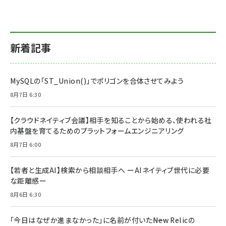
新着記事
MySQLの「ST_Union()」でポリゴンを合体させてみよう
8月7日 6:30
【クラウドネイティブ会議】相手を知ることから始める、使われる社
内基盤を育てるためのプラットフォームエンジニアリング
8月7日 6:00
【若者と生成AI】検索から相談相手へ ーAIネイティブ世代に必要
な距離感ー
8月6日 6:30
「今日はなぜか進まなかった」に名前が付いた――New Relicの