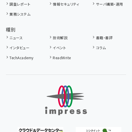
調査レポート
情報セキュリティ
サーバ構築・運用
業務システム
種別
ニュース
技術解説
書籍・書評
インタビュー
イベント
コラム
TechAcademy
ReadWrite