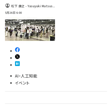
松下 康之 - Yasuyuki Matsus...
ai crunch (1355)
5月26日 6:00
AI・人工知能
イベント