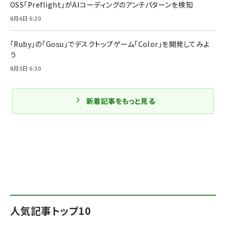
OSS「Preflight」がAIコーディングのアンチパターンを検知
8月6日 6:20
「Ruby」の「Gosu」でデスクトップゲーム「Color」を開発してみよ
う
8月5日 6:30
新着記事をもっと見る
人気記事トップ10