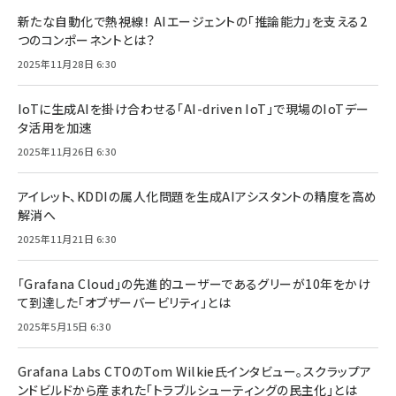
新たな自動化で熱視線！ AIエージェントの「推論能力」を支える2
つのコンポーネントとは？
2025年11月28日 6:30
IoTに生成AIを掛け合わせる「AI-driven IoT」で現場のIoTデー
タ活用を加速
2025年11月26日 6:30
アイレット、KDDIの属人化問題を生成AIアシスタントの精度を高め
解消へ
2025年11月21日 6:30
「Grafana Cloud」の先進的ユーザーであるグリーが10年をかけ
て到達した「オブザーバービリティ」とは
2025年5月15日 6:30
Grafana Labs CTOのTom Wilkie氏インタビュー。スクラップア
ンドビルドから産まれた「トラブルシューティングの民主化」とは