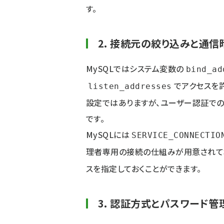
す。
2. 接続元の絞り込みと通信
MySQLではシステム変数の
bind_ad
でアクセスを
listen_addresses
設定ではありますが、ユーザー認証で
です。
MySQLには
SERVICE_CONNECTIO
理者専用の接続の仕組みが用意されて
スを指定しておくことができます。
3. 認証方式とパスワード