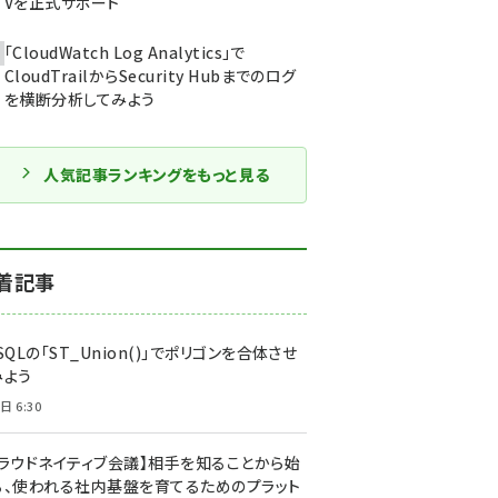
Vを正式サポート
「CloudWatch Log Analytics」で
CloudTrailからSecurity Hubまでのログ
を横断分析してみよう
人気記事ランキングをもっと見る
着記事
SQLの「ST_Union()」でポリゴンを合体させ
みよう
日 6:30
クラウドネイティブ会議】相手を知ることから始
る、使われる社内基盤を育てるためのプラット