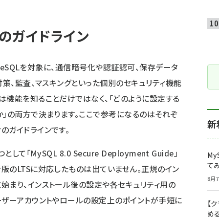
のガイドライン
greSQLを対象に、通信暗号化や認証認可、保存データ
対策、監査、マスキングといった個別のセキュリティ機能
は機能を知ることだけではなく、「どのように設定する
か」の両方で決まります。ここで参考になるのはそれぞ
新
のガイドラインです。
つとして「
MySQL 8.0 Secure Deployment Guide
」
My
て
版のLTSに対応したものは出ていません。正規のイン
8月7
始まり、インストール後の設定や各セキュリティ用の
ーザーアカウントやロールの設定上のポイントが手短に
【
め