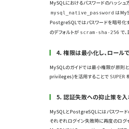
MySQLにおけるパスワードのハッシュ
はMy
mysql_native_password
PostgreSQLではパスワードを暗号
のデフォルトが
で
scram-sha-256
4. 権限は最小化し、ロール
MySQLのガイドでは最小権限が原則とさ
privileges)を活用することで
SUPER
5. 認証失敗への抑止策を入
MySQLとPostgreSQLにはパスワ
それぞれログイン失敗時に再度のログ