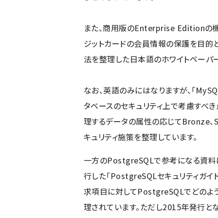
また、商用版のEnterprise Edit
ジットカードの会員情報の保護を目的とし
法を整理した
日本語のホワイトペーパ
なお、英語のみにはなりますが、「
MySQL
タベースのセキュリティ上で考慮すべき
理するデータの属性の応じてBronze、Sil
キュリティ施策を整理しています。
一方のPostgreSQLで参考になる資料
行した「
PostgreSQLセキュリティガイ
求項目に対してPostgreSQLでど
理されています。ただし2015年発行となってお