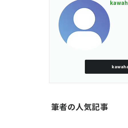
kawah
kawaha
筆者の人気記事