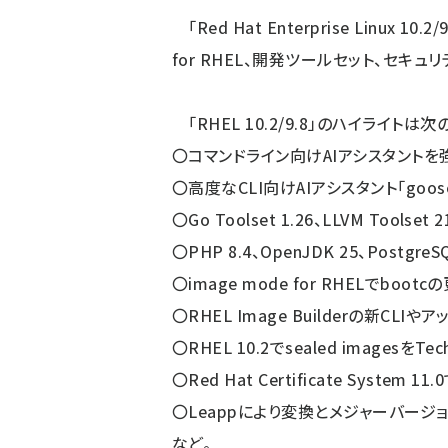
「Red Hat Enterprise Linux 1
for RHEL、開発ツールセット、セキ
「RHEL 10.2/9.8」のハイライトは次
〇コマンドライン向けAIアシスタントを
〇高度なCLI向けAIアシスタント「goose
〇Go Toolset 1.26、LLVM Toolset 
〇PHP 8.4、OpenJDK 25、Postgre
〇image mode for RHELでb
〇RHEL Image Builderの新CLI
〇RHEL 10.2でsealed imagesをTe
〇Red Hat Certificate Syste
〇Leappにより変換とメジャーバー
など。