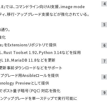
0.2/9.8」では、コマンドライン向けAI支援、image mode
ュリティ、移行・アップグレード支援などが強化されている。
の通り。
強化
」をExtensionsリポジトリで提供
21、Rust Toolset 1.92、Python 3.14などを採用
SQL 18、MariaDB 11.8などを更新
ootcの更新事前ダウンロードなどをサポート
やアップグレード用Ansibleロールを提供
chnology Previewとして提供
m 11.0でポスト量子暗号（PQC）対応を強化
ジョンアップグレードを単一ステップで実行可能に