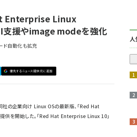
 Enterprise Linux
 AI支援やimage modeを強化
人
レード自動化も拡充
優先するニュース提供元に追加
社の企業向け Linux OSの最新版、「Red Hat
8」の提供を開始した。「Red Hat Enterprise Linux 10」