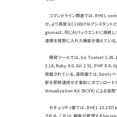
コマンドライン関連では、RHEL comma
か、より高度なCLI向けAIアシスタントとし
gooseは、同じAIバックエンドに接続
連携を視野に入れた機能を備えている
開発ツールでは、Go Toolset 1.26、LLVM
3.14、Ruby 4.0、Git 2.51、PHP 8.4
搭載されている。運用面では、bootcベース
新を即時適用せず事前にダウンロードする機能や
Virtualization Kit（BCVK
セキュリティ面では、RHEL 10.2のTechn
される。これは、顧客が管理するSecur