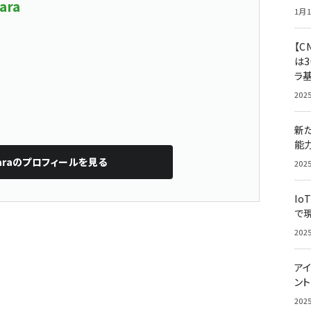
ara
1月1
【C
は3
ラ
202
新
能
ra
のプロフィールを見る
202
Io
で
202
アイ
ン
202