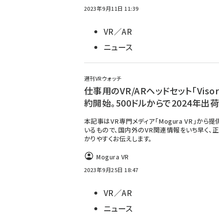
2023年9月11日 11:39
VR／AR
ニュース
週刊VRウォッチ
仕事用のVR/ARヘッドセット「Viso
約開始。500ドルからで2024年出
本記事はVR専門メディア「Mogura VR」から
いるもので、国内外のVR関連情報をいち早く、正
かりやすくお伝えします。
Mogura VR
2023年9月25日 18:47
VR／AR
ニュース