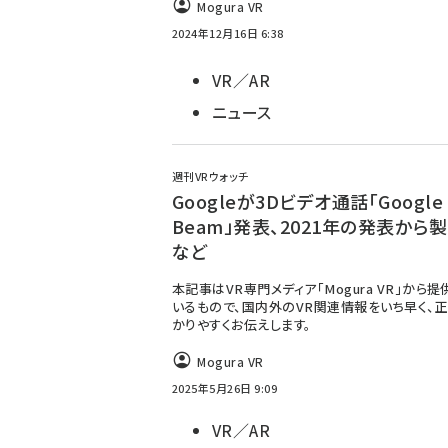
Mogura VR
2024年12月16日 6:38
VR／AR
ニュース
週刊VRウォッチ
Googleが3Dビデオ通話「Google
Beam」発表、2021年の発表から
など
本記事はVR専門メディア「Mogura VR」から
いるもので、国内外のVR関連情報をいち早く、正
かりやすくお伝えします。
Mogura VR
2025年5月26日 9:09
VR／AR