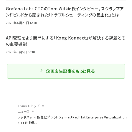
Grafana Labs CTOのTom Wilkie氏インタビュー。スクラップア
ンドビルドから産まれた「トラブルシューティングの民主化」とは
2025年4月21日 6:30
API管理をより簡単にする「Kong Konnect」が解決する課題とそ
の主要機能
2025年3月5日 5:30
企画広告記事をもっと見る
Think ITトップ
ニュース
パ
レッドハット、仮想化プラットフォーム「Red Hat Enterprise Virtualization
3.1」を提供...
ン