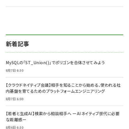
新着記事
MySQLの「ST_Union()」でポリゴンを合体させてみよう
8月7日 6:30
【クラウドネイティブ会議】相手を知ることから始める、使われる社
内基盤を育てるためのプラットフォームエンジニアリング
8月7日 6:00
【若者と生成AI】検索から相談相手へ ーAIネイティブ世代に必要
な距離感ー
8月6日 6:30