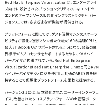
Red Hat Enterprise Virtualizationは、エンタープライ
ズ向けに設計された、ミッションクリティカルなエンドツー
エンドのオープンソース仮想化インフラストラクチャ。バー
ジョン3.1では、さまざまな新機能が提供される。
プラットフォームに関しては、ゲスト仮想マシンのスケーラ
ビリティが強化。仮想マシン当たり最大160の論理CPUと
最大2TBのメモリがサポートされるようになり、最新の業
界標準x86プロセッサをサポートするために、KVMハイ
パーバイザが拡張されている。Red Hat Enterprise
VirtualizationはRed Hat Enterprise Linuxと同じKVM
ハイパーバイザテクノロジを使用し、共通のABI互換を維
持することで仮想化プラットフォームを柔軟に提供する。
バージョン3.1には、日本語化されたユーザーインターフェ
イス、改善されたクロスプラットフォームWeb管理ポータ