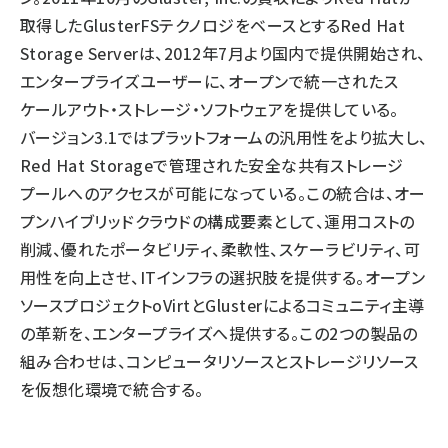
取得したGlusterFSテクノロジをベースとするRed Hat
Storage Serverは、2012年7月より国内で提供開始され、
エンタープライズユーザーに、オープンで統一されたス
ケールアウト・ストレージ・ソフトウェアを提供している。
バージョン3.1ではプラットフォームの汎用性をより拡大し、
Red Hat Storageで管理された安全な共有ストレージ
プールへのアクセスが可能になっている。この統合は、オー
プンハイブリッドクラウドの構成要素として、運用コストの
削減、優れたポータビリティ、柔軟性、スケーラビリティ、可
用性を向上させ、ITインフラの選択肢を提供する。オープン
ソースプロジェクトoVirtとGlusterによるコミュニティ主導
の革新を、エンタープライズへ提供する。この2つの製品の
組み合わせは、コンピュータリソースとストレージリソース
を仮想化環境で統合する。