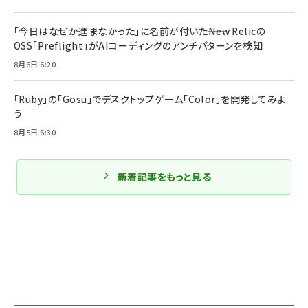
「今日はなぜか進まなかった」に名前が付いた――New Relicの
OSS「Preflight」がAIコーディングのアンチパターンを検知
8月6日 6:20
「Ruby」の「Gosu」でデスクトップゲーム「Color」を開発してみよ
う
8月5日 6:30
新着記事をもっと見る