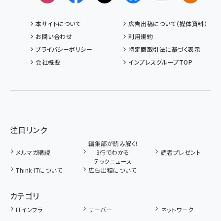
本サイトについて
広告出稿について（媒体資料）
お問い合わせ
利用規約
プライバシーポリシー
特定商取引法に基づく表示
会社概要
インプレスグループTOP
注目リンク
編集部が読み解く!
メルマガ購読
3行でわかる
読者プレゼント
テックニュース
Think ITについて
広告出稿について
カテゴリ
ITインフラ
サーバー
ネットワーク