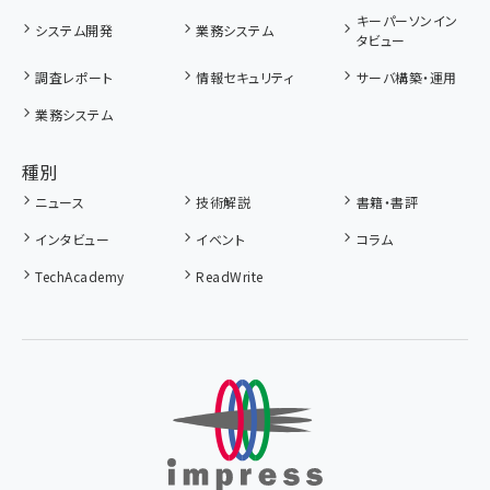
キーパーソンイン
システム開発
業務システム
タビュー
調査レポート
情報セキュリティ
サーバ構築・運用
業務システム
種別
ニュース
技術解説
書籍・書評
インタビュー
イベント
コラム
TechAcademy
ReadWrite