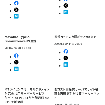
Movable Typeと
携帯サイトの制作から公開まで
Dreamweaverの連携
2008年10月14日 20:00
2008年7月28日 20:00
MTライセンス付／マルチドメイン
低コスト高品質サーバでサイト構
対応の共用サーバーサービス
築＆再販を手がけるマーカーネッ
「Infinito PLUS」が半額月額735
ト
円～で新登場
2008年7月14日 20:00