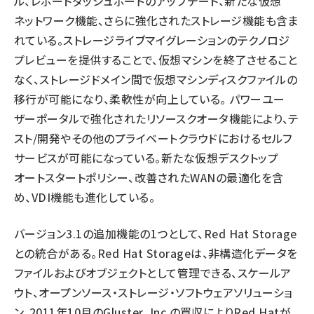
ル、レポートダッシュボードのアップデート、新たな仮想
ネットワーク機能、さらに強化されたストレージ機能も含ま
れている。ストレージライブマイグレーションのテクノロジ
プレビューを提供することで、仮想マシンを終了させること
なく、ストレージドメイン間で仮想マシンディスクファイルの
移行が可能になり、柔軟性が向上している。 パワーユー
ザーポータルで強化されたリソースクオータ機能により、テ
スト/開発やその他のプライベートクラウドにおけるセルフ
サービスが可能になっている。新たな仮想デスクトップ
オートスタートポリシー、改善されたWANの最適化を含
め、VDI機能も進化している。
バージョン3.1の追加機能の1つとして、Red Hat Storage
との統合がある。Red Hat Storageは、非構造化データを
ファイルおよびオブジェクトとして管理できる、スケールア
ウト、オープンソース・ストレージ・ソフトウェアソリューショ
ン。2011年10月のGluster, Inc.の買収によりRed Hatが