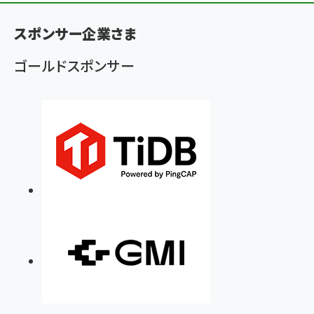
く
ず
スポンサー企業さま
ゴールドスポンサー