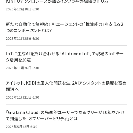
KINTOテクノロジーズが語るインフラ基盤組織の作り方
2025年12月18日 6:30
新たな自動化で熱視線！ AIエージェントの「推論能力」を支える2
つのコンポーネントとは？
2025年11月28日 6:30
IoTに生成AIを掛け合わせる「AI-driven IoT」で現場のIoTデー
タ活用を加速
2025年11月26日 6:30
アイレット、KDDIの属人化問題を生成AIアシスタントの精度を高め
解消へ
2025年11月21日 6:30
「Grafana Cloud」の先進的ユーザーであるグリーが10年をかけ
て到達した「オブザーバービリティ」とは
2025年5月15日 6:30