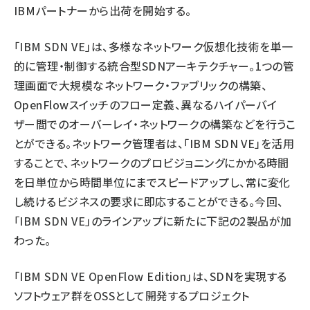
IBMパートナーから出荷を開始する。
「IBM SDN VE」は、多様なネットワーク仮想化技術を単一
的に管理・制御する統合型SDNアーキテクチャー。1つの管
理画面で大規模なネットワーク・ファブリックの構築、
OpenFlowスイッチのフロー定義、異なるハイパーバイ
ザー間でのオーバーレイ・ネットワークの構築などを行うこ
とができる。ネットワーク管理者は、「IBM SDN VE」を活用
することで、ネットワークのプロビジョニングにかかる時間
を日単位から時間単位にまでスピードアップし、常に変化
し続けるビジネスの要求に即応することができる。今回、
「IBM SDN VE」のラインアップに新たに下記の2製品が加
わった。
「IBM SDN VE OpenFlow Edition」は、SDNを実現する
ソフトウェア群をOSSとして開発するプロジェクト