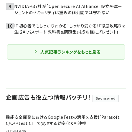
NVIDIAら37社が「Open Secure AI Alliance」設立――AIエー
ジェントのセキュリティは重みの非公開では守れない
IT初心者でもしっかりわかる！しっかり受かる！『徹底攻略Biz
生成AIパスポート 教科書＆問題集』を5名様にプレゼント！
人気記事ランキングをもっと見る
企画広告も役立つ情報バッチリ！
Sponsored
機能安全開発におけるGoogleTestの活用を支援!「Parasoft
C/C++test CT」で実現する効率化＆AI連携
4月14日 6:30