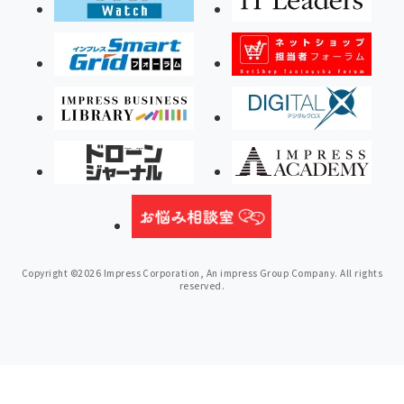
Copyright ©2026 Impress Corporation, An impress Group Company. All rights
reserved.