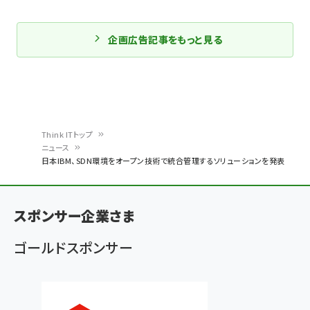
企画広告記事をもっと見る
Think ITトップ
ニュース
パ
日本IBM、SDN環境をオープン技術で統合管理するソリューションを発表
ン
く
スポンサー企業さま
ず
ゴールドスポンサー