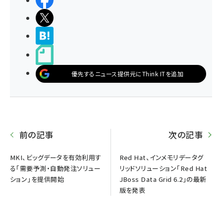
シェアする
ポストする
>ブクマする
noteで書く
優先するニュース提供元にThink ITを追加
前の記事
次の記事
MKI、ビッグデータを有効利用す
Red Hat、インメモリデータグ
る「需要予測・自動発注ソリュー
リッドソリューション「Red Hat
ション」を提供開始
JBoss Data Grid 6.2」の最新
版を発表