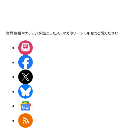
業界情報やナレッジが詰まったメルマガやソーシャルぜひご覧ください
メルマガ
Facebook
X(エックス)
BlueSky
Googleニュース
RSS