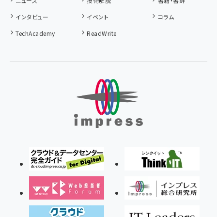
ニュース
技術解説
書籍・書評
インタビュー
イベント
コラム
TechAcademy
ReadWrite