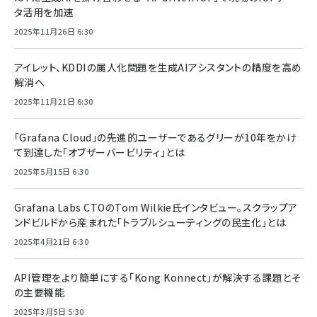
タ活用を加速
2025年11月26日 6:30
アイレット、KDDIの属人化問題を生成AIアシスタントの精度を高め
解消へ
2025年11月21日 6:30
「Grafana Cloud」の先進的ユーザーであるグリーが10年をかけ
て到達した「オブザーバービリティ」とは
2025年5月15日 6:30
Grafana Labs CTOのTom Wilkie氏インタビュー。スクラップア
ンドビルドから産まれた「トラブルシューティングの民主化」とは
2025年4月21日 6:30
API管理をより簡単にする「Kong Konnect」が解決する課題とそ
の主要機能
2025年3月5日 5:30