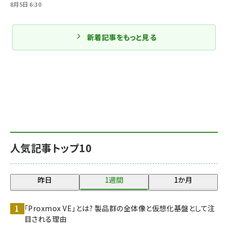
8月5日 6:30
新着記事をもっと見る
人気記事トップ10
昨日
1週間
1か月
「Proxmox VE」とは? 製品群の全体像と仮想化基盤として注
目される理由