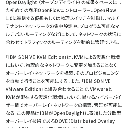
OpenDaylight （オープンデイライト）の成果をベースにし
た初めての商用OpenFlowコントローラー。OpenFlow
1.0に準拠する仮想もしくは物理スイッチを制御し、マルチ
テナント・ネットワークの集中設定や、プログラム可能なマ
ルチパス・ルーティングなどによって、ネットワークの状況に
合わせてトラフィックのルーティングを動的に管理できる。
「IBM SDN VE KVM Edition」は、KVMによる仮想化環境
において、物理的なネットワークに変更を加えることなく
オーバーレイ・ネットワークを構築、そのプロビジョニング
を自動で行うことを可能にする。また、「IBM SDN VE
VMware Edition」と組み合わせることで、VMwareと
KVMが混在する仮想化環境において、異なるハイパーバイ
ザー間でオーバーレイ・ネットワークの構築、管理が可能に
なる。この製品はIBMがOpenDaylightに寄贈した分散型
オーバーレイ技術であるDOVE（Distributed Overlay