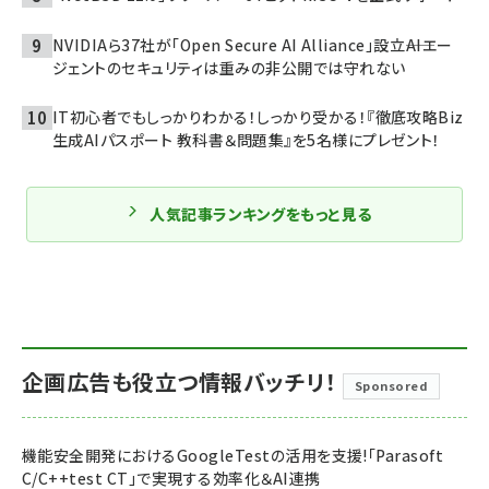
NVIDIAら37社が「Open Secure AI Alliance」設立――AIエー
ジェントのセキュリティは重みの非公開では守れない
IT初心者でもしっかりわかる！しっかり受かる！『徹底攻略Biz
生成AIパスポート 教科書＆問題集』を5名様にプレゼント！
人気記事ランキングをもっと見る
企画広告も役立つ情報バッチリ！
Sponsored
機能安全開発におけるGoogleTestの活用を支援!「Parasoft
C/C++test CT」で実現する効率化＆AI連携