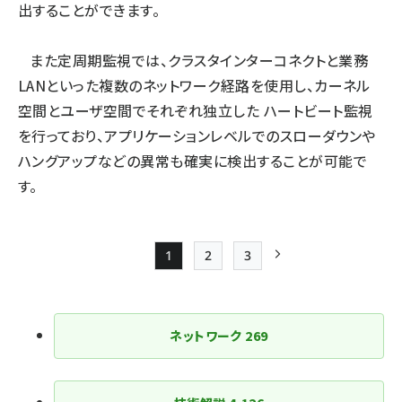
出することができます。
また定周期監視では、クラスタインターコネクトと業務
LANといった複数のネットワーク経路を使用し、カーネル
空間とユーザ空間でそれぞれ独立した ハートビート監視
を行っており、アプリケーションレベルでのスローダウンや
ハングアップなどの異常も確実に検出することが可能で
す。
1
2
3
Page
Page
Page
次ページ
ペー
ジ
ネットワーク
269
送
り