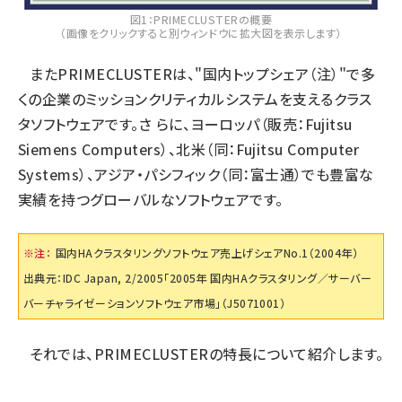
図1：PRIMECLUSTERの概要
（画像をクリックすると別ウィンドウに拡大図を表示します）
またPRIMECLUSTERは、"国内トップシェア（注）"で多
くの企業のミッションクリティカルシステムを支えるクラス
タソフトウェアです。さ らに、ヨーロッパ（販売：Fujitsu
Siemens Computers）、北米（同：Fujitsu Computer
Systems）、アジア・パシフィック（同：富士通）でも豊富な
実績を持つグローバルなソフトウェアです。
※注：
国内HAクラスタリングソフトウェア売上げシェアNo.1（2004年）
出典元：IDC Japan, 2/2005「2005年 国内HAクラスタリング／サーバー
バーチャライゼーションソフトウェア市場」（J5071001）
それでは、PRIMECLUSTERの特長について紹介します。