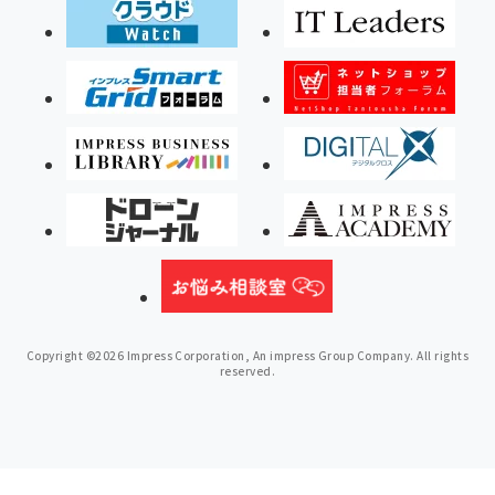
Copyright ©2026 Impress Corporation, An impress Group Company. All rights
reserved.