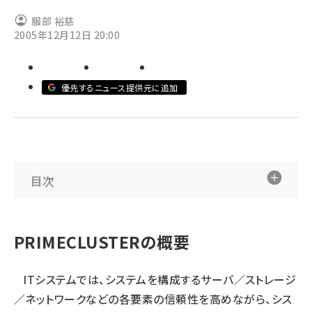
服部 裕慈
ai crunch (1365)
2005年12月12日 20:00
優先するニュース提供元に追加
目次
PRIMECLUSTERの概要
ITシステムでは、システムを構成するサーバ／ストレージ
／ネットワークなどの各要素の信頼性を高めながら、シス