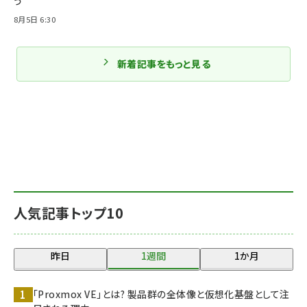
う
8月5日 6:30
新着記事をもっと見る
人気記事トップ10
昨日
1週間
1か月
「Proxmox VE」とは? 製品群の全体像と仮想化基盤として注