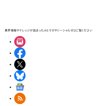
業界情報やナレッジが詰まったメルマガやソーシャルぜひご覧ください
メルマガ
Facebook
X(エックス)
BlueSky
Googleニュース
RSS