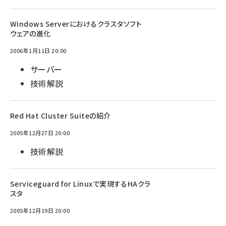
Windows Serverにおけるクラスタソフト
ウェアの進化
2006年1月11日 20:00
サーバー
技術解説
Red Hat Cluster Suiteの紹介
2005年12月27日 20:00
技術解説
Serviceguard for Linuxで実現するHAクラ
スタ
2005年12月19日 20:00