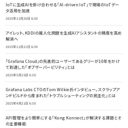
IoTに生成AIを掛け合わせる「AI-driven IoT」で現場のIoTデー
タ活用を加速
2025年11月26日 6:30
アイレット、KDDIの属人化問題を生成AIアシスタントの精度を高め
解消へ
2025年11月21日 6:30
「Grafana Cloud」の先進的ユーザーであるグリーが10年をかけ
て到達した「オブザーバービリティ」とは
2025年5月15日 6:30
Grafana Labs CTOのTom Wilkie氏インタビュー。スクラップア
ンドビルドから産まれた「トラブルシューティングの民主化」とは
2025年4月21日 6:30
API管理をより簡単にする「Kong Konnect」が解決する課題とそ
の主要機能