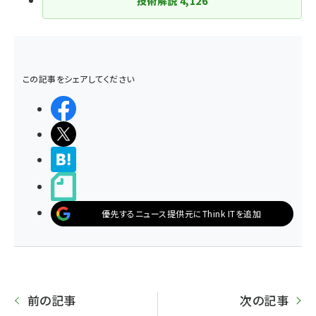
技術解説
4,126
この記事をシェアしてください
シェアする
ポストする
>ブクマする
noteで書く
優先するニュース提供元にThink ITを追加
前の記事
次の記事