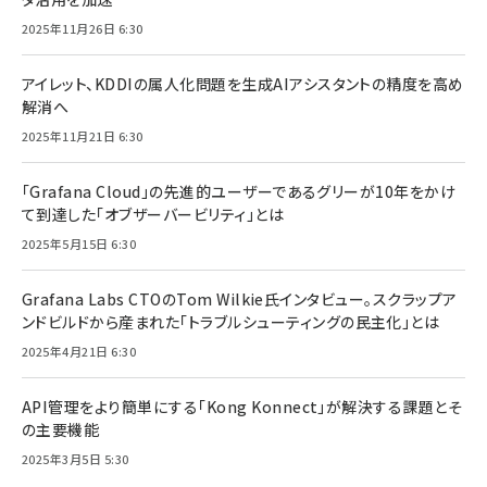
2025年11月26日 6:30
アイレット、KDDIの属人化問題を生成AIアシスタントの精度を高め
解消へ
2025年11月21日 6:30
「Grafana Cloud」の先進的ユーザーであるグリーが10年をかけ
て到達した「オブザーバービリティ」とは
2025年5月15日 6:30
Grafana Labs CTOのTom Wilkie氏インタビュー。スクラップア
ンドビルドから産まれた「トラブルシューティングの民主化」とは
2025年4月21日 6:30
API管理をより簡単にする「Kong Konnect」が解決する課題とそ
の主要機能
2025年3月5日 5:30