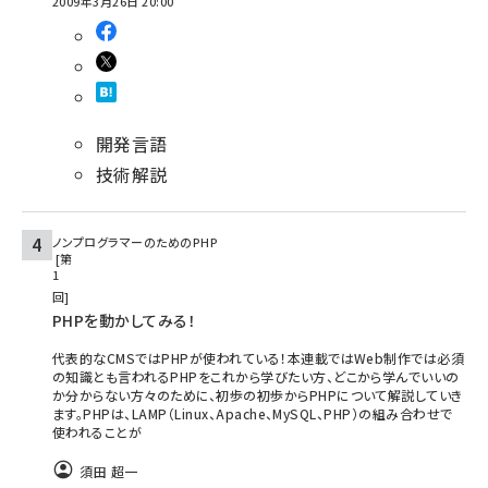
2009年3月26日 20:00
開発言語
技術解説
ノンプログラマーのためのPHP
第
1
回
PHPを動かしてみる！
代表的なCMSではPHPが使われている！本連載ではWeb制作では必須
の知識とも言われるPHPをこれから学びたい方、どこから学んでいいの
か分からない方々のために、初歩の初歩からPHPについて解説していき
ます。PHPは、LAMP（Linux、Apache、MySQL、PHP）の組み合わせで
使われることが
須田 超一