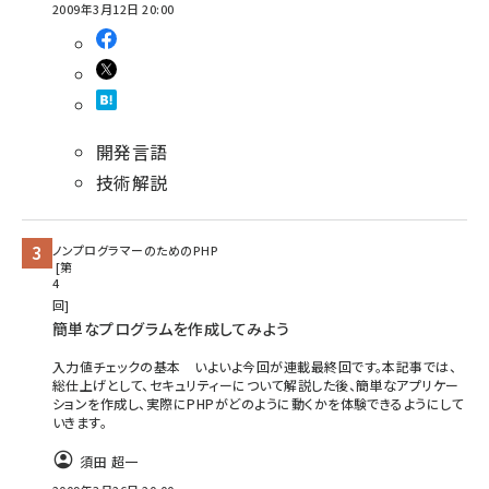
2009年3月12日 20:00
開発言語
技術解説
ノンプログラマーのためのPHP
第
4
回
簡単なプログラムを作成してみよう
入力値チェックの基本 いよいよ今回が連載最終回です。本記事では、
総仕上げとして、セキュリティーについて解説した後、簡単なアプリケー
ションを作成し、実際にPHPがどのように動くかを体験できるようにして
いきます。
須田 超一