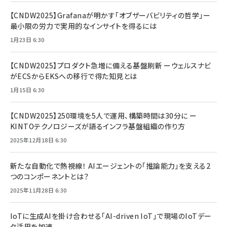
【CNDW2025】Grafanaが明かす「オブザーバビリティの哲学」ー
最小限の労力で実用的なインサイトを得るには
1月23日 6:30
【CNDW2025】プロダクト急増に備える基盤刷新 ーウェルスナビ
がECSからEKSへの移行で得た知見とは
1月15日 6:30
【CNDW2025】250環境を5人で運用、構築時間は30分に ー
KINTOテクノロジーズが語るインフラ基盤組織の作り方
2025年12月18日 6:30
新たな自動化で熱視線！ AIエージェントの「推論能力」を支える2
つのコンポーネントとは？
2025年11月28日 6:30
IoTに生成AIを掛け合わせる「AI-driven IoT」で現場のIoTデー
タ活用を加速