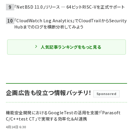
「NetBSD 11.0」リリース ─ 64ビットRISC-Vを正式サポート
「CloudWatch Log Analytics」でCloudTrailからSecurity
Hubまでのログを横断分析してみよう
人気記事ランキングをもっと見る
企画広告も役立つ情報バッチリ！
Sponsored
機能安全開発におけるGoogleTestの活用を支援!「Parasoft
C/C++test CT」で実現する効率化＆AI連携
4月14日 6:30