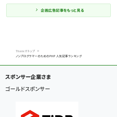
企画広告記事をもっと見る
Think ITトップ
ノンプログラマーのためのPHP 人気記事ランキング
パ
ン
スポンサー企業さま
く
ず
ゴールドスポンサー