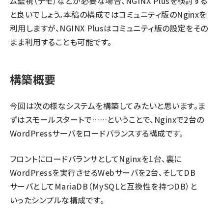
ム監視（
デモ
）などが必要な場合、
NGINX Plus
を検討する
と良いでしょう。本稿の構成ではコミュニティ版のNginxを
利用しますが、NGINX Plusはコミュニティ版の設定をその
まま利用することも可能です。
構築概要
今回は次の様なシステムを構築してみたいと思います。ま
ずはスモールスタートで……ということで、Nginxで2台の
WordPressサーバをロードバランスする構成です。
フロントにロードバランサとしてNginxを1台、裏に
WordPressを実行させるWebサーバを2台、そしてDB
サーバとしてMariaDB（MySQLと互換性を持つDB）と
いったシンプルな構成です。