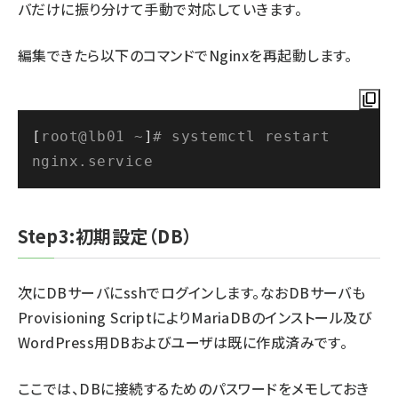
バだけに振り分けて手動で対応していきます。
編集できたら以下のコマンドでNginxを再起動します。
[
root@lb01 ~
]
# systemctl restart 
nginx.service
Step3:初期設定（DB）
次にDBサーバにsshでログインします。なおDBサーバも
Provisioning ScriptによりMariaDBのインストール及び
WordPress用DBおよびユーザは既に作成済みです。
ここでは、DBに接続するためのパスワードをメモしておき