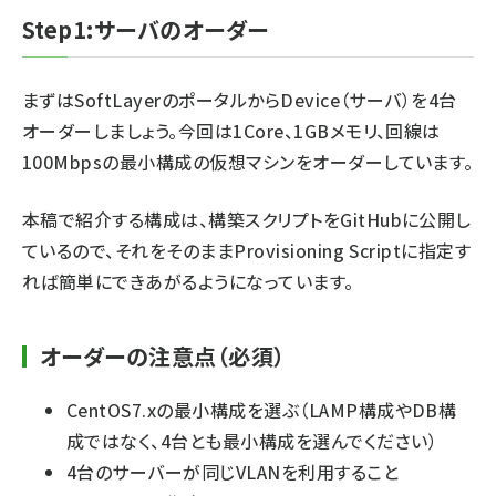
Step1:サーバのオーダー
まずはSoftLayerのポータルからDevice（サーバ）を4台
オーダーしましょう。今回は1Core、1GBメモリ、回線は
100Mbpsの最小構成の仮想マシンをオーダーしています。
本稿で紹介する構成は、構築スクリプトをGitHubに公開し
ているので、それをそのままProvisioning Scriptに指定す
れば簡単にできあがるようになっています。
オーダーの注意点（必須）
CentOS7.xの最小構成を選ぶ（LAMP構成やDB構
成ではなく、4台とも最小構成を選んでください）
4台のサーバーが同じVLANを利用すること