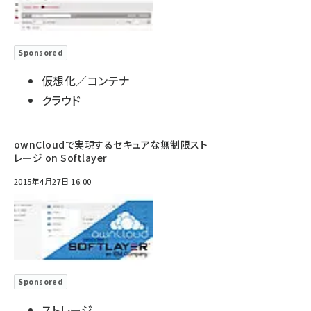
Sponsored
仮想化／コンテナ
クラウド
ownCloudで実現するセキュアな無制限スト
レージ on Softlayer
2015年4月27日 16:00
Sponsored
ストレージ