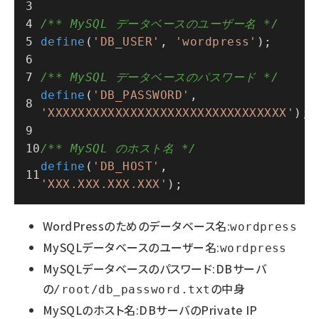
/** MySQL データベースのユーザー名 */
define
(
'DB_USER'
, 
'wordpress'
);
/** MySQL データベースのパスワード */
define
(
'DB_PASSWORD'
, 
'XXXXXXXXXXXXXXXXXXXXXXXXXXXXXXXX'
);
/** MySQL のホスト名 */
define
(
'DB_HOST'
, 
'XXX.XXX.XXX.XXX'
);
WordPressのためのデータベース名:
wordpress
MySQLデータベースのユーザー名:
wordpress
MySQLデータベースのパスワード:DBサーバ
の
の中身
/root/db_password.txt
MySQLのホスト名:DBサーバのPrivate IP