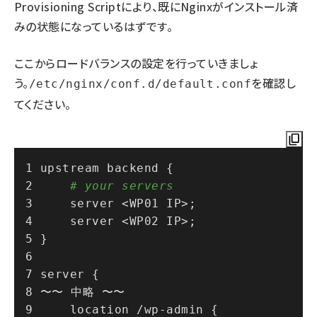
Provisioning Scriptにより、既にNginxがインストール済
みの状態になっているはずです。
ここからロードバランスの設定を行っていきましょ
う。
を確認し
/etc/nginx/conf.d/default.conf
てください。
upstream backend {
# your servers
    server <WP01 IP>;
    server <WP02 IP>;
}
server {
〜〜 中略 〜〜
    location /wp-admin {