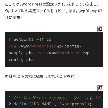
ここでは、WordPressの設定ファイルを作っていきましょ
う。サンプルの設定ファイルをコピーします。（wp01、wp02
共に実施）
[root
@wp01
~
]# cp 
/var/
www
/wordpress/
wp
-
config
-
sample.php 
/var/
www
/wordpress/
wp
-
中身を以下の様に編集します。（以下抜粋）
/** WordPress のためのデータベース名 */
define
(
'DB_NAME'
, 
'wordpress'
);