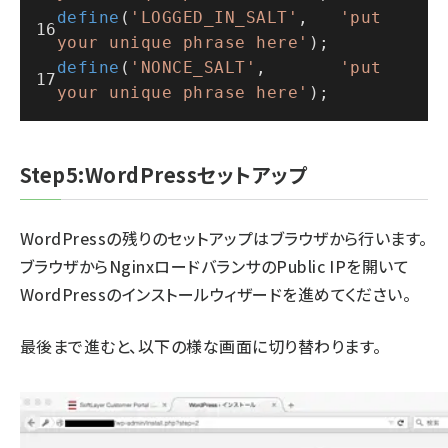
define
(
'LOGGED_IN_SALT'
,   
'put 
your unique phrase here'
);
define
(
'NONCE_SALT'
,       
'put 
your unique phrase here'
);
Step5:WordPressセットアップ
WordPressの残りのセットアップはブラウザから行います。
ブラウザからNginxロードバランサのPublic IPを開いて
WordPressのインストールウィザードを進めてください。
最後まで進むと、以下の様な画面に切り替わります。