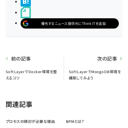
>ブクマする
noteで書く
優先するニュース提供元にThink ITを追加
前の記事
次の記事
SoftLayerでDocker環境を整
SoftLayerでMongoDB環境を
えるコツ
構築してみよう
関連記事
プロセスの検討が必要な理由
BPMとは？