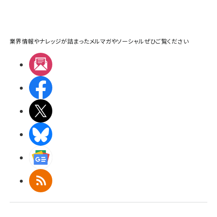
業界情報やナレッジが詰まったメルマガやソーシャルぜひご覧ください
メルマガ
Facebook
X(エックス)
BlueSky
Googleニュース
RSS