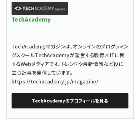
TechAcademy
TechAcademyマガジンは、オンラインのプログラミン
グスクールTechAcademyが運営する教育×ITに関
するWebメディアです。トレンドや最新情報など役に
立つ記事を発信しています。
https://techacademy.jp/magazine/
TechAcademy
のプロフィールを見る