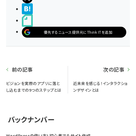
>ブクマする
noteで書く
優先するニュース提供元にThink ITを追加
前の記事
次の記事
ビジョンを実際のアプリに落と
近未来を感じる！インタラクショ
し込むまでの9つのステップとは
ンデザインとは
バックナンバー
WordPressの使い方！初心者でもサイト作成