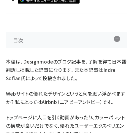
優先するニュース提供元に追加
ai crunch (1355)
目次
本稿は、Designmodeの
ブログ記事
を、了解を得て日本語
翻訳し掲載した記事になります。 また本記事はIndra
Sofian氏によって投稿されました。
Webサイトの優れたデザインというと何を思い浮かべます
か？ 私にとってはAirbnb（エアビーアンドビー）です。
トップページに人目を引く動画があったり、カラーパレット
の構成が良いだけでなく、優れたユーザーエクスペリエン