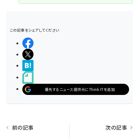
この記事をシェアしてください
シェアする
ポストする
>ブクマする
noteで書く
優先するニュース提供元にThink ITを追加
前の記事
次の記事