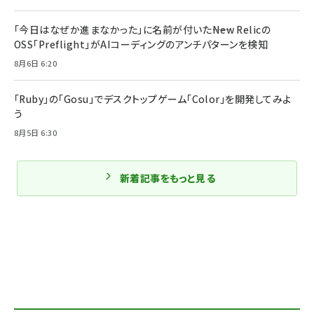
「今日はなぜか進まなかった」に名前が付いた――New Relicの
OSS「Preflight」がAIコーディングのアンチパターンを検知
8月6日 6:20
「Ruby」の「Gosu」でデスクトップゲーム「Color」を開発してみよ
う
8月5日 6:30
新着記事をもっと見る