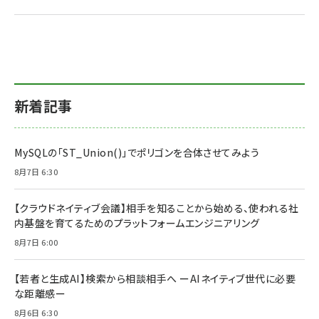
新着記事
MySQLの「ST_Union()」でポリゴンを合体させてみよう
8月7日 6:30
【クラウドネイティブ会議】相手を知ることから始める、使われる社
内基盤を育てるためのプラットフォームエンジニアリング
8月7日 6:00
【若者と生成AI】検索から相談相手へ ーAIネイティブ世代に必要
な距離感ー
8月6日 6:30