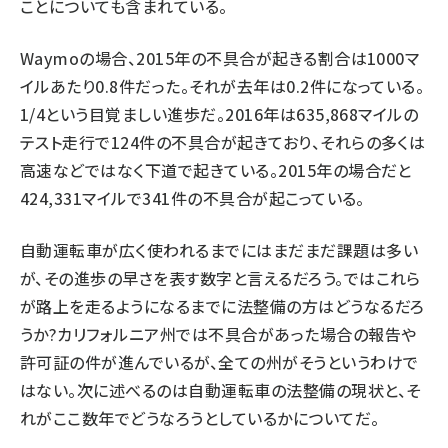
ことについても含まれている。
Waymoの場合、2015年の不具合が起きる割合は1000マ
イルあたり0.8件だった。それが去年は0.2件になっている。
1/4という目覚ましい進歩だ。2016年は635,868マイルの
テスト走行で124件の不具合が起きており、それらの多くは
高速などではなく下道で起きている。2015年の場合だと
424,331マイルで341件の不具合が起こっている。
自動運転車が広く使われるまでにはまだまだ課題は多い
が、その進歩の早さを表す数字と言えるだろう。ではこれら
が路上を走るようになるまでに法整備の方はどうなるだろ
うか?カリフォルニア州では不具合があった場合の報告や
許可証の件が進んでいるが、全ての州がそうというわけで
はない。次に述べるのは自動運転車の法整備の現状と、そ
れがここ数年でどうなろうとしているかについてだ。