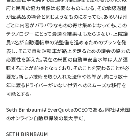
府と民間の協力関係は必要なものになる。その承認過程
が医薬品の場合と同じようなものになっても、あるいは州
ごとに内容がバラバラなものの寄せ集めになっても、この
テクノロジーにとって最適な結果はもたらさない。上院議
員2名が自動運転車の法整備を進めるためのプランを発
表し、そこで自動運転車が路上を走るための議会の協力の
必要性を訴えた。現在の米国の自動車安全水準は人が運
転することが前提となっており、そのことを変わることが必
要だ。新しい技術を取り入れた法律や基準が、向こう数十
年に渡るドライバーがいない世界へのスムーズな移行を
可能とする。
Seth BirnbaumはEverQuoteのCEOである。同社は米国
のオンライン自動車保険の最大手だ。
SETH BIRNBAUM