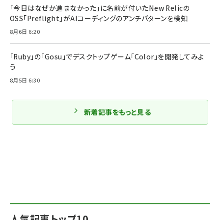
「今日はなぜか進まなかった」に名前が付いた――New Relicの
OSS「Preflight」がAIコーディングのアンチパターンを検知
8月6日 6:20
「Ruby」の「Gosu」でデスクトップゲーム「Color」を開発してみよ
う
8月5日 6:30
新着記事をもっと見る
人気記事トップ10