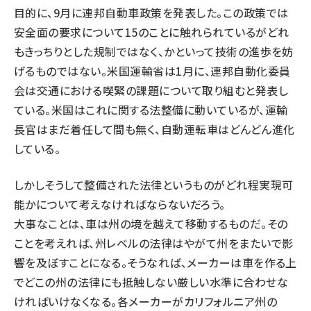
目的に、9月に連邦自動車政策を発表した。この政策では
安全面の要求について15のことに触れられているがどれ
もきっちりとした規制ではなく、かといって技術の進歩を妨
げるものではない。米国運輸省は1月に、連邦自動化委員
会は交通における喫緊の課題について取り組むと発表し
ている。米国はこれに関する法整備に動いているが、運輸
長官はまだ着任して間も無く、自動運転車はどんどん進化
している。
しかしそうして整備された法律というものがどれ程実現可
能かについて考えなければならないだろう。
大事なことは、車は州の境を越えて移動するものだ。その
ことを考えれば、州レベルの法律はやがて州をまたいで影
響を及ぼすことになる。そうなれば、メーカーは車を作る上
でどこの州の法律にも抵触しない厳しい水準に合わせな
ければいけなくなる。各メーカーがカリフォルニア州の