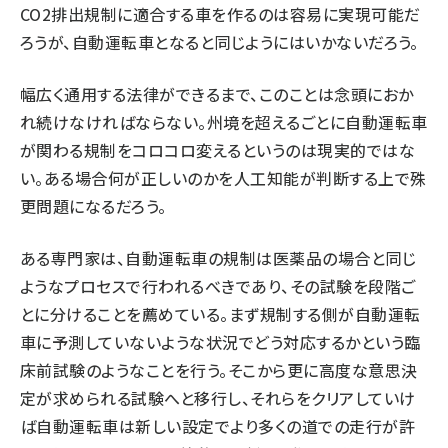
CO2排出規制に適合する車を作るのは容易に実現可能だ
ろうが、自動運転車となると同じようにはいかないだろう。
幅広く通用する法律ができるまで、このことは念頭におか
れ続けなければならない。州境を超えるごとに自動運転車
が関わる規制をコロコロ変えるというのは現実的ではな
い。ある場合何が正しいのかを人工知能が判断する上で殊
更問題になるだろう。
ある専門家は、自動運転車の規制は医薬品の場合と同じ
ようなプロセスで行われるべきであり、その試験を段階ご
とに分けることを薦めている。まず規制する側が自動運転
車に予測していないような状況でどう対応するかという臨
床前試験のようなことを行う。そこから更に高度な意思決
定が求められる試験へと移行し、それらをクリアしていけ
ば自動運転車は新しい設定でより多くの道での走行が許