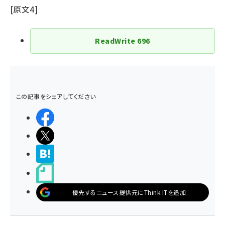
[
原文4
]
ReadWrite
696
この記事をシェアしてください
シェアする
ポストする
>ブクマする
noteで書く
優先するニュース提供元にThink ITを追加