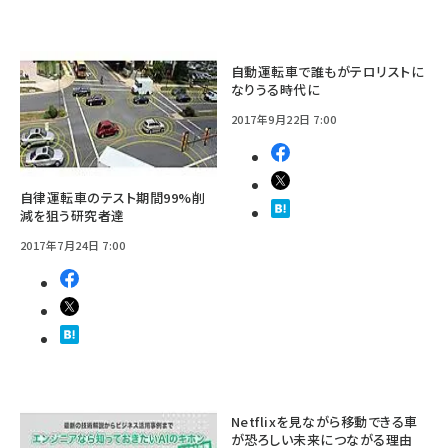
自動運転車で誰もがテロリストに
なりうる時代に
2017年9月22日 7:00
自律運転車のテスト期間99%削
減を狙う研究者達
2017年7月24日 7:00
Netflixを見ながら移動できる車
が恐ろしい未来につながる理由