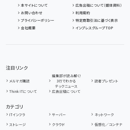
本サイトについて
広告出稿について（媒体資料）
お問い合わせ
利用規約
プライバシーポリシー
特定商取引法に基づく表示
会社概要
インプレスグループTOP
注目リンク
編集部が読み解く!
メルマガ購読
3行でわかる
読者プレゼント
テックニュース
Think ITについて
広告出稿について
カテゴリ
ITインフラ
サーバー
ネットワーク
ストレージ
クラウド
仮想化／コンテナ