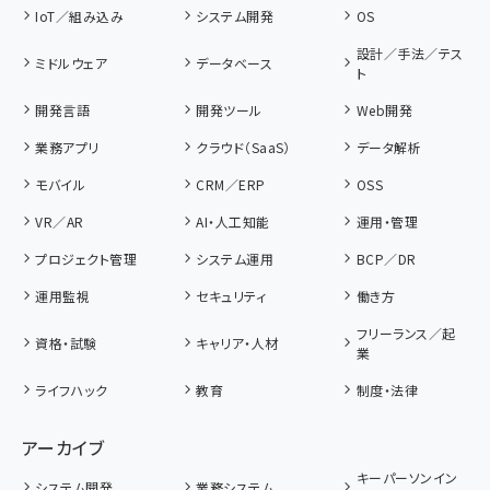
IoT／組み込み
システム開発
OS
設計／手法／テス
ミドルウェア
データベース
ト
開発言語
開発ツール
Web開発
業務アプリ
クラウド（SaaS）
データ解析
モバイル
CRM／ERP
OSS
VR／AR
AI・人工知能
運用・管理
プロジェクト管理
システム運用
BCP／DR
運用監視
セキュリティ
働き方
フリーランス／起
資格・試験
キャリア・人材
業
ライフハック
教育
制度・法律
アーカイブ
キーパーソンイン
システム開発
業務システム