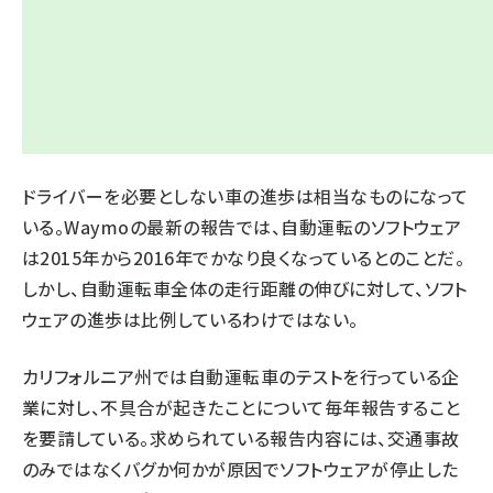
ドライバーを必要としない車の進歩は相当なものになって
いる。Waymoの最新の報告では、自動運転のソフトウェア
は2015年から2016年でかなり良くなっているとのことだ。
しかし、自動運転車全体の走行距離の伸びに対して、ソフト
ウェアの進歩は比例しているわけではない。
カリフォルニア州では自動運転車のテストを行っている企
業に対し、不具合が起きたことについて毎年報告すること
を要請している。求められている報告内容には、交通事故
のみではなくバグか何かが原因でソフトウェアが停止した