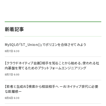
新着記事
MySQLの「ST_Union()」でポリゴンを合体させてみよう
8月7日 6:30
【クラウドネイティブ会議】相手を知ることから始める、使われる社
内基盤を育てるためのプラットフォームエンジニアリング
8月7日 6:00
【若者と生成AI】検索から相談相手へ ーAIネイティブ世代に必要
な距離感ー
8月6日 6:30