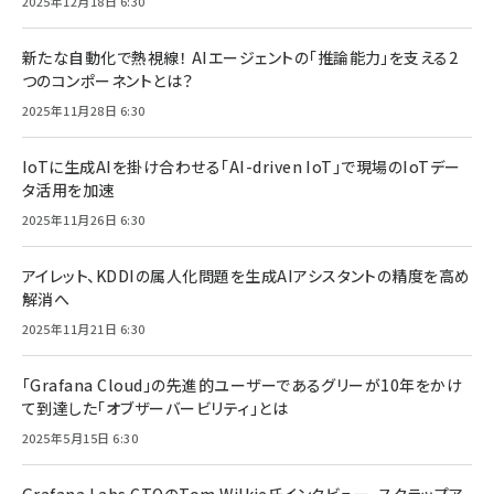
2025年12月18日 6:30
新たな自動化で熱視線！ AIエージェントの「推論能力」を支える2
つのコンポーネントとは？
2025年11月28日 6:30
IoTに生成AIを掛け合わせる「AI-driven IoT」で現場のIoTデー
タ活用を加速
2025年11月26日 6:30
アイレット、KDDIの属人化問題を生成AIアシスタントの精度を高め
解消へ
2025年11月21日 6:30
「Grafana Cloud」の先進的ユーザーであるグリーが10年をかけ
て到達した「オブザーバービリティ」とは
2025年5月15日 6:30
Grafana Labs CTOのTom Wilkie氏インタビュー。スクラップア