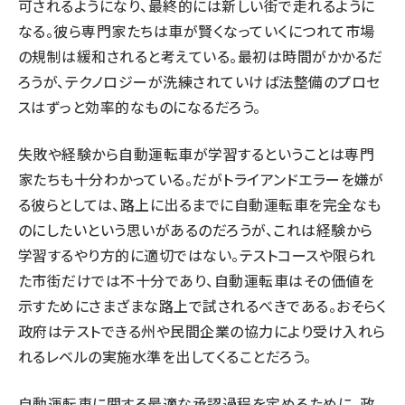
可されるようになり、最終的には新しい街で走れるように
なる。彼ら専門家たちは車が賢くなっていくにつれて市場
の規制は緩和されると考えている。最初は時間がかかるだ
ろうが、テクノロジーが洗練されていけば法整備のプロセ
スはずっと効率的なものになるだろう。
失敗や経験から自動運転車が学習するということは専門
家たちも十分わかっている。だがトライアンドエラーを嫌が
る彼らとしては、路上に出るまでに自動運転車を完全なも
のにしたいという思いがあるのだろうが、これは経験から
学習するやり方的に適切ではない。テストコースや限られ
た市街だけでは不十分であり、自動運転車はその価値を
示すためにさまざまな路上で試されるべきである。おそらく
政府はテストできる州や民間企業の協力により受け入れら
れるレベルの実施水準を出してくることだろう。
自動運転車に関する最適な承認過程を定めるために、政