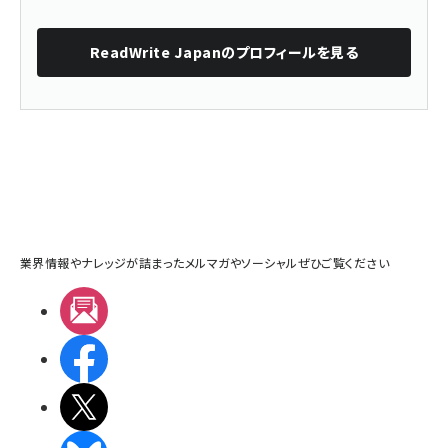
ReadWrite Japan
のプロフィールを見る
業界情報やナレッジが詰まったメルマガやソーシャルぜひご覧ください
メルマガ
Facebook
X(エックス)