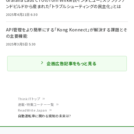
ンドビルドから産まれた「トラブルシューティングの民主化」とは
2025年4月21日 6:30
API管理をより簡単にする「Kong Konnect」が解決する課題とそ
の主要機能
2025年3月5日 5:30
企画広告記事をもっと見る
Think ITトップ
連載・特集コーナー一覧
パ
ReadWrite Japan
自動運転車に関わる規制の未来は?
ン
く