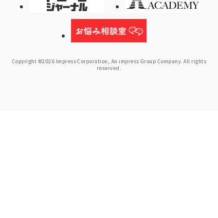
Copyright ©2026 Impress Corporation, An impress Group Company. All rights
reserved.