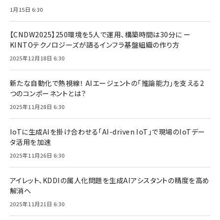
1月15日 6:30
【CNDW2025】250環境を5人で運用、構築時間は30分に ー
KINTOテクノロジーズが語るインフラ基盤組織の作り方
2025年12月18日 6:30
新たな自動化で熱視線！ AIエージェントの「推論能力」を支える2
つのコンポーネントとは？
2025年11月28日 6:30
IoTに生成AIを掛け合わせる「AI-driven IoT」で現場のIoTデー
タ活用を加速
2025年11月26日 6:30
アイレット、KDDIの属人化問題を生成AIアシスタントの精度を高め
解消へ
2025年11月21日 6:30