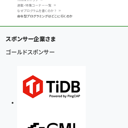
連載・特集コーナー一覧
パ
なぜプログラムを書くのか？
命令型プログラミングはどこに行くのか
ン
く
ず
スポンサー企業さま
ゴールドスポンサー