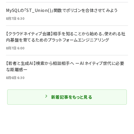
MySQLの「ST_Union()」関数でポリゴンを合体させてみよう
8月7日 6:30
【クラウドネイティブ会議】相手を知ることから始める、使われる社
内基盤を育てるためのプラットフォームエンジニアリング
8月7日 6:00
【若者と生成AI】検索から相談相手へ ーAIネイティブ世代に必要
な距離感ー
8月6日 6:30
新着記事をもっと見る