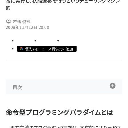
番に実行し、状態遷移を行うというチューリングマシン
的
ai crunch (1370)
若槻 俊宏
2008年11月12日 20:00
優先するニュース提供元に追加
目次
命令型プログラミングパラダイムとは
現在主流のプログラミング言語は、本質的にはハードウ