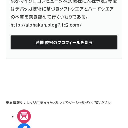
京都マイクロコンピュータ株式会社に入社予定。今後
はデバッガ技術に基づきソフトウエアとハードウエア
の本質を突き詰めて行くつもりである。
http://alohakun.blog7.fc2.com/
若槻 俊宏
のプロフィールを見る
業界情報やナレッジが詰まったメルマガやソーシャルぜひご覧ください
メルマガ