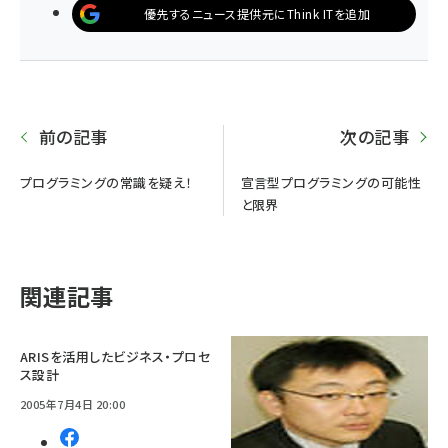
優先するニュース提供元にThink ITを追加
前の記事
次の記事
プログラミングの常識を疑え！
宣言型プログラミングの可能性
と限界
関連記事
ARISを活用したビジネス・プロセ
ス設計
2005年7月4日 20:00