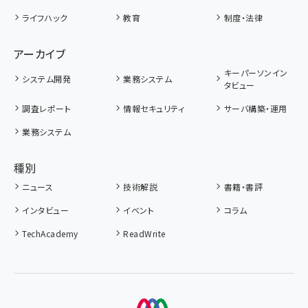
ライフハック
教育
制度・法律
アーカイブ
キーパーソンイン
システム開発
業務システム
タビュー
調査レポート
情報セキュリティ
サーバ構築・運用
業務システム
種別
ニュース
技術解説
書籍・書評
インタビュー
イベント
コラム
TechAcademy
ReadWrite