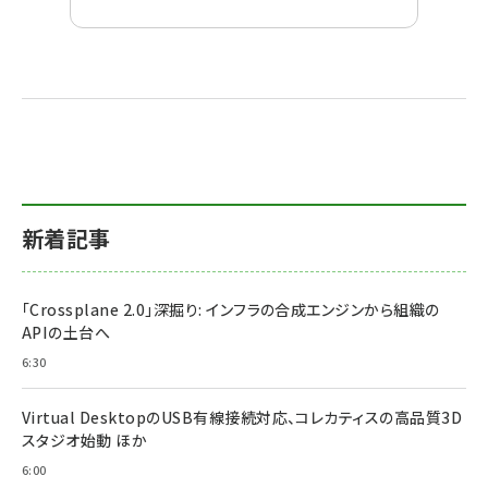
新着記事
「Crossplane 2.0」深掘り: インフラの合成エンジンから組織の
APIの土台へ
6:30
Virtual DesktopのUSB有線接続対応、コレカティスの高品質3D
スタジオ始動 ほか
6:00