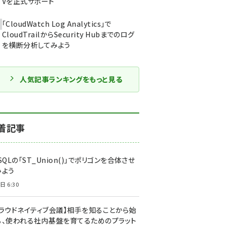
Vを正式サポート
「CloudWatch Log Analytics」で
CloudTrailからSecurity Hubまでのログ
を横断分析してみよう
人気記事ランキングをもっと見る
着記事
SQLの「ST_Union()」でポリゴンを合体させ
みよう
日 6:30
クラウドネイティブ会議】相手を知ることから始
る、使われる社内基盤を育てるためのプラット