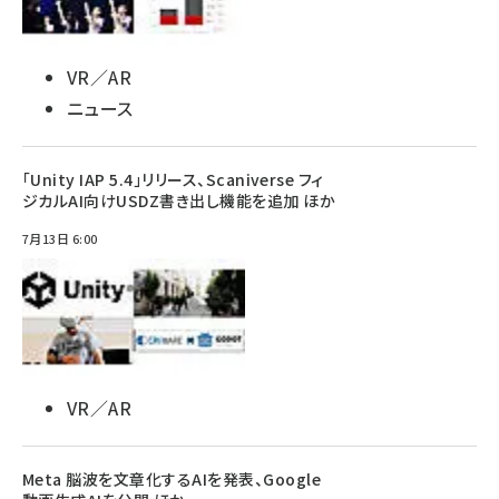
VR／AR
ニュース
「Unity IAP 5.4」リリース、Scaniverse フィ
ジカルAI向けUSDZ書き出し機能を追加 ほか
7月13日 6:00
VR／AR
Meta 脳波を文章化するAIを発表、Google