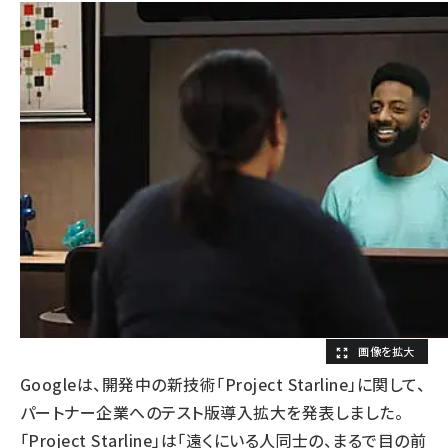
Googleは、開発中の新技術「Project Starline」に関して、
パートナー企業へのテスト版導入拡大を発表しました。
「Project Starline」は「遠くにいる人同士の、まるで目の前