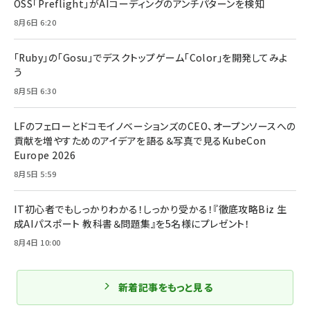
OSS「Preflight」がAIコーディングのアンチパターンを検知
8月6日 6:20
「Ruby」の「Gosu」でデスクトップゲーム「Color」を開発してみよ
う
8月5日 6:30
LFのフェローとドコモイノベーションズのCEO、オープンソースへの
貢献を増やすためのアイデアを語る＆写真で見るKubeCon
Europe 2026
8月5日 5:59
IT初心者でもしっかりわかる！しっかり受かる！『徹底攻略Biz 生
成AIパスポート 教科書＆問題集』を5名様にプレゼント！
8月4日 10:00
新着記事をもっと見る