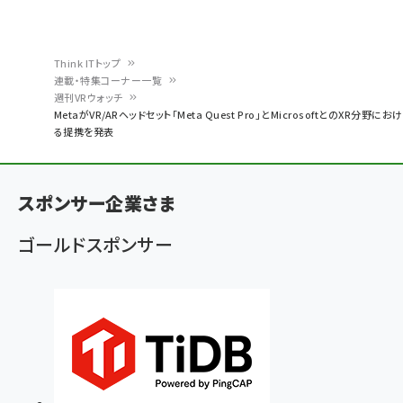
Think ITトップ
連載・特集コーナー一覧
パ
週刊VRウォッチ
MetaがVR/ARヘッドセット「Meta Quest Pro」とMicrosoftとのXR分野におけ
ン
る提携を発表
く
ず
スポンサー企業さま
ゴールドスポンサー