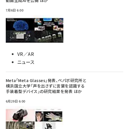
動画生成AIを公開 ほか
7月6日 6:00
VR／AR
ニュース
Meta「Meta Glasses」発表、ペパボ研究所と
横浜国立大学「声を出さずに言葉を認識する
手装着型デバイス」の研究結果を発表 ほか
6月29日 6:00