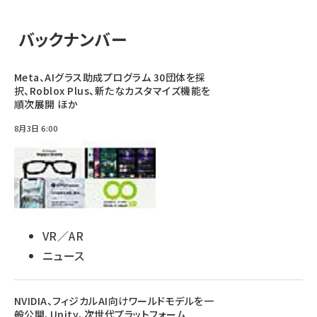
バックナンバー
Meta、AIグラス助成プログラム 30団体を採
択、Roblox Plus、新たなカスタマイズ機能を
順次展開 ほか
8月3日 6:00
VR／AR
ニュース
NVIDIA、フィジカルAI向けワールドモデルを一
般公開、Unity、次世代プラットフォーム