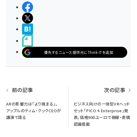
シェアする
ポストする
>ブクマする
noteで書く
優先するニュース提供元にThink ITを追加
前の記事
次の記事
ARの影響力は「より強まる」。
ビジネス向けの一体型VRヘッド
アップルのティム・クックCEOが
セット「PICO 4 Enterprise」発
講演で語る
表。価格900ユーロで視線・表情
認識搭載