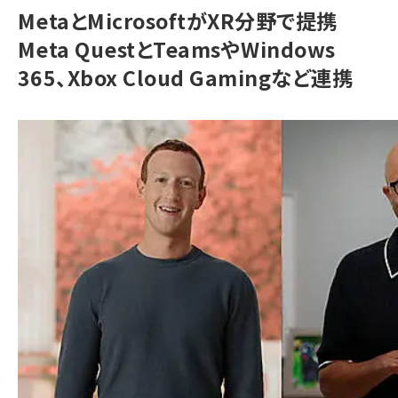
MetaとMicrosoftがXR分野で提携
Meta QuestとTeamsやWindows
365、Xbox Cloud Gamingなど連携