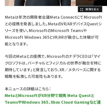
Metaは年次の開発者会議Meta ConnectにてMicrosoft
との提携を発表しました。MetaのVR/ARデバイスQuestシ
リーズを使い、MicrosoftのMicrosoft Teamsや
Microsoft Windows 365とVR/ARが融合した体験が可
能となります。
今回のMetaとの提携で、MicrosoftのナデラCEOは「マイ
クロソフトは、バーチャルとフィジカルの世界が融合を特に
期待しています」と発言しており、XR／メタバースに関する
戦略を転換した可能性もあります。
本ニュースの詳細はこちら：
MetaとMicrosoftがXR分野で提携 Meta Questと
TeamsやWindows 365、Xbox Cloud Gamingなど連