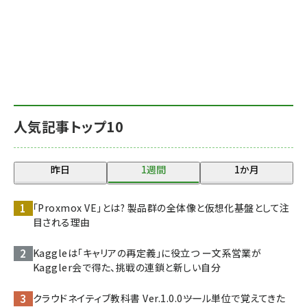
人気記事トップ10
昨日
1週間
1か月
「Proxmox VE」とは? 製品群の全体像と仮想化基盤として注
目される理由
Kaggleは「キャリアの再定義」に役立つ ー文系営業が
Kaggler会で得た、挑戦の連鎖と新しい自分
クラウドネイティブ教科書 Ver.1.0.0――ツール単位で覚えてきた