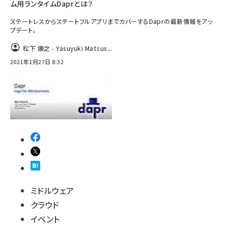
ム用ランタイムDaprとは？
ステートレスからステートフルアプリまでカバーするDaprの最新情報をアッ
プデート。
松下 康之 - Yasuyuki Matsus...
2021年1月27日 8:32
ミドルウェア
クラウド
イベント