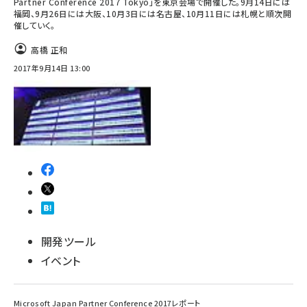
Partner Conference 2017 Tokyo」を東京会場で開催した。9月14日には
福岡、9月26日には大阪、10月3日には名古屋、10月11日には札幌と順次開
ai crunch (1348)
催していく。
高橋 正和
2017年9月14日 13:00
開発ツール
イベント
Microsoft Japan Partner Conference 2017レポート