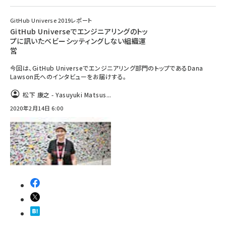
GitHub Universe 2019レポート
GitHub Universeでエンジニアリングのトッ
プに訊いたベビーシッティングしない組織運
営
今回は、GitHub Universeでエンジニアリング部門のトップであるDana
Lawson氏へのインタビューをお届けする。
松下 康之 - Yasuyuki Matsus...
2020年2月14日 6:00