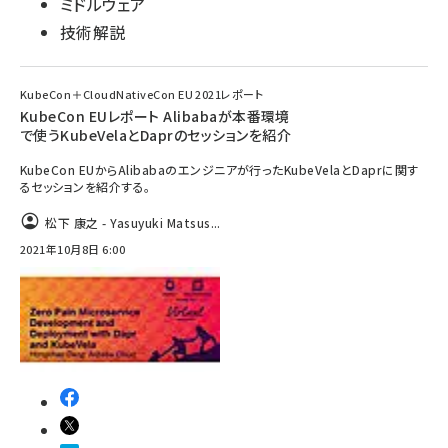
ミドルウェア
技術解説
KubeCon＋CloudNativeCon EU 2021レポート
KubeCon EUレポート Alibabaが本番環境
で使うKubeVelaとDaprのセッションを紹介
KubeCon EUからAlibabaのエンジニアが行ったKubeVelaとDaprに関す
るセッションを紹介する。
松下 康之 - Yasuyuki Matsus...
2021年10月8日 6:00