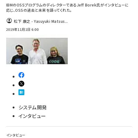
IBMのOSSプログラムのディレクターであるJeff Borek氏がインタビューに
応じ、OSSの過去と未来を語ってくれた。
松下 康之 - Yasuyuki Matsus...
2019年11月1日 6:00
システム開発
インタビュー
インタビュー