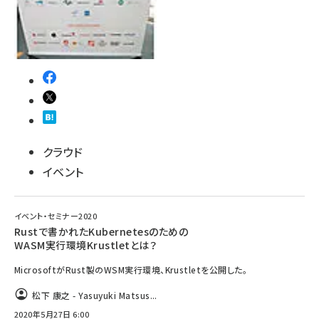
クラウド
イベント
イベント・セミナー2020
Rustで書かれたKubernetesのための
WASM実行環境Krustletとは？
MicrosoftがRust製のWSM実行環境、Krustletを公開した。
松下 康之 - Yasuyuki Matsus...
2020年5月27日 6:00