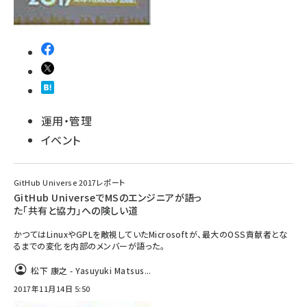
運用・管理
イベント
GitHub Universe 2017レポート
GitHub UniverseでMSのエンジニアが語っ
た「共有と協力」への険しい道
かつてはLinuxやGPLを敵視していたMicrosoftが、最大のOSS貢献者とな
るまでの変化を内部のメンバーが語った。
松下 康之 - Yasuyuki Matsus...
2017年11月14日 5:50