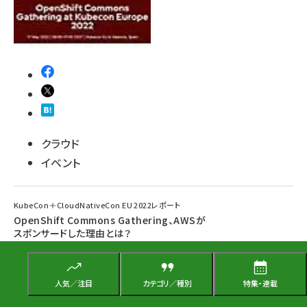
クラウド
イベント
KubeCon＋CloudNativeCon EU 2022レポート
OpenShift Commons Gathering、AWSが
スポンサードした理由とは？
KubeCon＋CloudNativeCon EU前日開催のOpenShift Commons
GatheringsからAWSとMicrosoftのセッションを紹介。
人気／注目
カテゴリ／種別
特集・連載
松下 康之 - Yasuyuki Matsus...