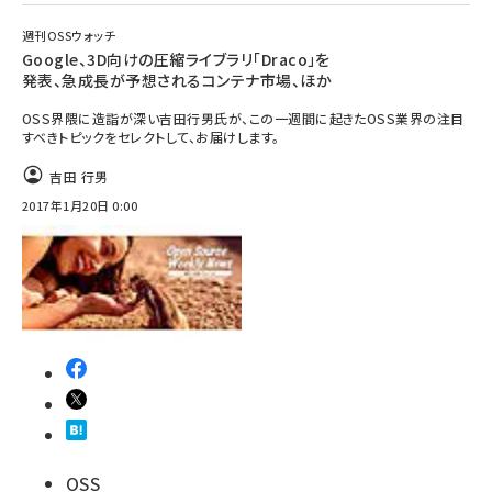
週刊OSSウォッチ
Google、3D向けの圧縮ライブラリ「Draco」を
発表、急成長が予想されるコンテナ市場、ほか
OSS界隈に造詣が深い吉田行男氏が、この一週間に起きたOSS業界の注目
すべきトピックをセレクトして、お届けします。
吉田 行男
2017年1月20日 0:00
OSS