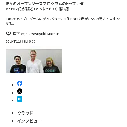
IBMのオープンソースプログラムのトップJeff
Borek氏が語るOSSについて（後編）
IBMのOSSプログラムのディレクター、Jeff Borek氏がOSSの過去と未来を
語る。
松下 康之 - Yasuyuki Matsus...
2019年11月8日 6:00
クラウド
インタビュー