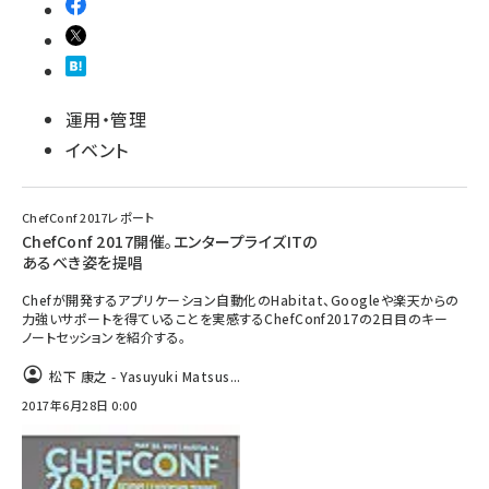
運用・管理
イベント
ChefConf 2017レポート
ChefConf 2017開催。エンタープライズITの
あるべき姿を提唱
Chefが開発するアプリケーション自動化のHabitat、Googleや楽天からの
力強いサポートを得ていることを実感するChefConf2017の2日目のキー
ノートセッションを紹介する。
松下 康之 - Yasuyuki Matsus...
2017年6月28日 0:00