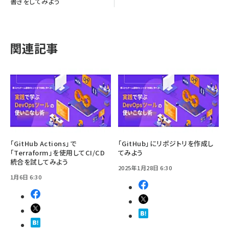
書きをしてみよう
関連記事
「GitHub Actions」で
「GitHub」にリポジトリを作成し
「Terraform」を使用してCI/CD
てみよう
統合を試してみよう
2025年1月28日 6:30
1月6日 6:30