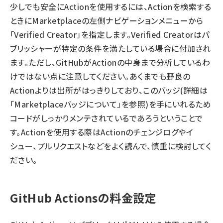
少しでも安全にActionを使用するには、Actionを検索する
ときにMarketplaceの左側ナビゲーションメニューから
「Verified Creator」を指定します。Verified Creatorはパ
ブリッシャーが特定の条件を満たしている場合に付加され
ます。ただし、GitHubがActionの中身まで分析しているわ
けではない点に注意してください。あくまでも野良の
Actionよりは出所がはっきりしており、このバッジ(詳細は
「
Marketplaceバッジについて
」を参照)を手にいれるため
コードがしっかりメンテされているであろうということで
す。Actionを使用する際はActionのチェンジログやイ
シュー、プルリクエストなどをよく読んで、慎重に検討してく
ださい。
GitHub Actionsの料金設定