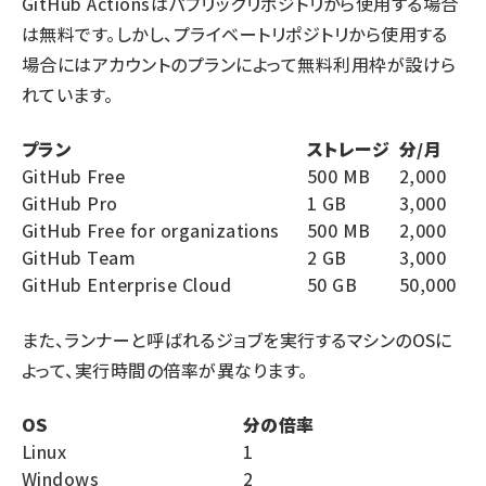
GitHub Actionsはパブリックリポジトリから使用する場合
は無料です。しかし、プライベートリポジトリから使用する
場合にはアカウントのプランによって無料利用枠が設けら
れています。
プラン
ストレージ
分/月
GitHub Free
500 MB
2,000
GitHub Pro
1 GB
3,000
GitHub Free for organizations
500 MB
2,000
GitHub Team
2 GB
3,000
GitHub Enterprise Cloud
50 GB
50,000
また、ランナーと呼ばれるジョブを実行するマシンのOSに
よって、実行時間の倍率が異なります。
OS
分の倍率
Linux
1
Windows
2