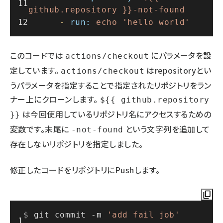
github.repository
}}-not-found
-
run:
echo
'hello world'
このコードでは
にパラメータを設
actions/checkout
定しています。
はrepositoryとい
actions/checkout
うパラメータを指定することで指定されたリポジトリをラン
ナー上にクローンします。
${{ github.repository
は今回使用しているリポジトリ名にアクセスするための
}}
変数です。末尾に
という文字列を追加して
-not-found
存在しないリポジトリを指定しました。
修正したコードをリポジトリにPushします。
$ 
git commit -m 
'add fail job'