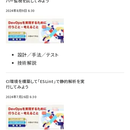
バー監視を試してみよう
2024年8月9日 6:30
設計／手法／テスト
技術解説
CI環境を構築して「ESLint」で静的解析を実
行してみよう
2024年7月26日 6:30