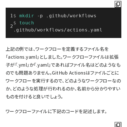
$ 
mkdir
 -p .github/workflows
$ 
touch
.github/workflows/actions.yaml
上記の例では、ワークフローを定義するファイル名を
「actions.yaml」としました。ワークフローファイルは拡張
子が「.yml」か「.yaml」であればファイル名はどのようなも
のでも問題ありません。GitHub Actionsはファイルごとに
ワークフローを実行するので、どのようなワークフローなの
か、どのような処理が行われるのか、名前から分かりやすい
ものを付けると良いでしょう。
ワークフローファイルに下記のコードを記述します。