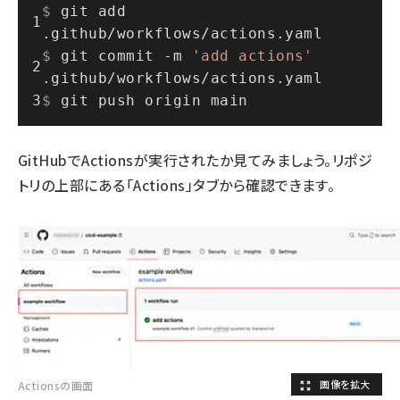
$ 
git add 
.github/workflows/actions.yaml
$ 
git commit -m 
'add actions'
.github/workflows/actions.yaml
$ 
git push origin main
GitHubでActionsが実行されたか見てみましょう。リポジ
トリの上部にある「Actions」タブから確認できます。
Actionsの画面