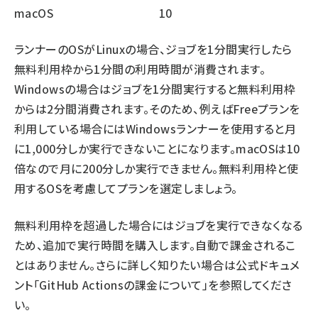
macOS
10
ランナーのOSがLinuxの場合、ジョブを1分間実行したら
無料利用枠から1分間の利用時間が消費されます。
Windowsの場合はジョブを1分間実行すると無料利用枠
からは2分間消費されます。そのため、例えばFreeプランを
利用している場合にはWindowsランナーを使用すると月
に1,000分しか実行できないことになります。macOSは10
倍なので月に200分しか実行できません。無料利用枠と使
用するOSを考慮してプランを選定しましょう。
無料利用枠を超過した場合にはジョブを実行できなくなる
ため、追加で実行時間を購入します。自動で課金されるこ
とはありません。さらに詳しく知りたい場合は公式ドキュメ
ント「
GitHub Actionsの課金について
」を参照してくださ
い。