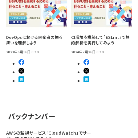
DevOpsにおける開発者の振る
CI環境を構築して「ESLint」で静
舞いを理解しよう
的解析を実行してみよう
2023年6月16日 6:30
2024年7月26日 6:30
バックナンバー
AWSの監視サービス「CloudWatch」でサー