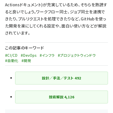
Actionsドキュメント
)が充実しているため、そちらを熟読す
ると良いでしょう。ワークフロー同士、ジョブ同士を連携で
きたり、プルリクエストを処理できたりなど、GitHubを使っ
た開発を楽にしてくれる設定や、面白い使い方などが解説
されています。
この記事のキーワード
#CI/CD
#DevOps
#インフラ
#プロジェクトウィンドウ
#自動化
#開発
設計／手法／テスト
492
技術解説
4,126