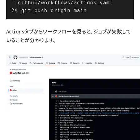
.github/workflows/actions.yaml
$ 
git push origin main
Actionsタブからワークフローを見ると、ジョブが失敗して
いることが分かります。