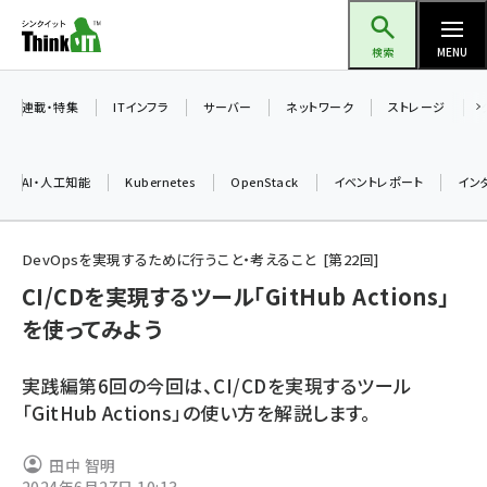
メ
Think IT（シンクイット）
イ
検索
MENU
ン
コ
連載・特集
ITインフラ
サーバー
ネットワーク
ストレージ
ン
テ
AI・人工知能
Kubernetes
OpenStack
イベントレポート
イン
ン
ツ
ai (2508)
に
DevOpsを実現するために行うこと・考えること
第
22
回
加藤銘のチーム貢献～仲間と築いた勝利の絆～ (2329)
移
CI/CDを実現するツール「GitHub Actions」
動
を使ってみよう
iot女子会 (2295)
北海道をのんびり旅する晴山佳須夫のヒント集！ (2050)
実践編第6回の今回は、CI/CDを実現するツール
drupal (1966)
「GitHub Actions」の使い方を解説します。
genai (1494)
田中 智明
abc123 (1371)