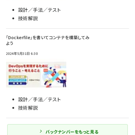
設計／手法／テスト
技術解説
「Dockerfile」を書いてコンテナを構築してみ
よう
2024年5月31日 6:30
設計／手法／テスト
技術解説
バックナンバーをもっと見る