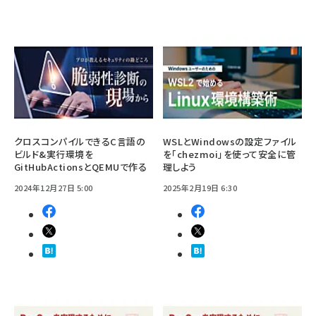
クロスコンパイルできるC言語の
WSLとWindowsの設定ファイル
ビルド&実行環境を
を「chezmoi」を使って安全に管
GitHubActionsとQEMUで作る
理しよう
2024年12月27日 5:00
2025年2月19日 6:30