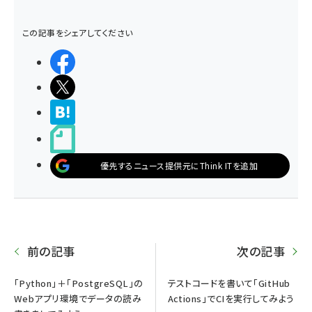
この記事をシェアしてください
シェアする
ポストする
>ブクマする
noteで書く
優先するニュース提供元にThink ITを追加
前の記事
次の記事
「Python」＋「PostgreSQL」の
テストコードを書いて「GitHub
Webアプリ環境でデータの読み
Actions」でCIを実行してみよう