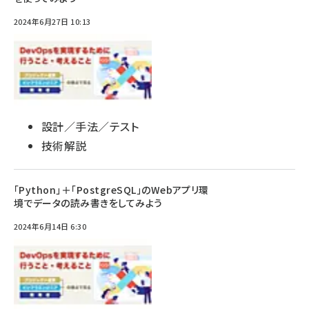
2024年6月27日 10:13
設計／手法／テスト
技術解説
「Python」＋「PostgreSQL」のWebアプリ環
境でデータの読み書きをしてみよう
2024年6月14日 6:30