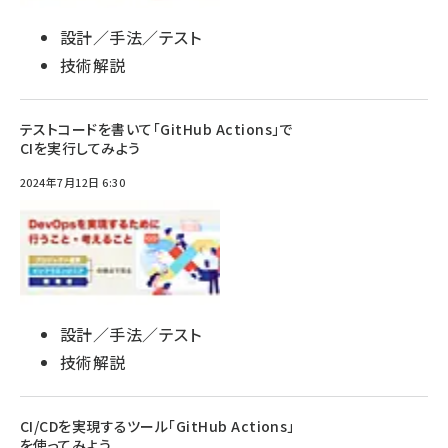
設計／手法／テスト
技術解説
テストコードを書いて「GitHub Actions」で
CIを実行してみよう
2024年7月12日 6:30
設計／手法／テスト
技術解説
CI/CDを実現するツール「GitHub Actions」
を使ってみよう