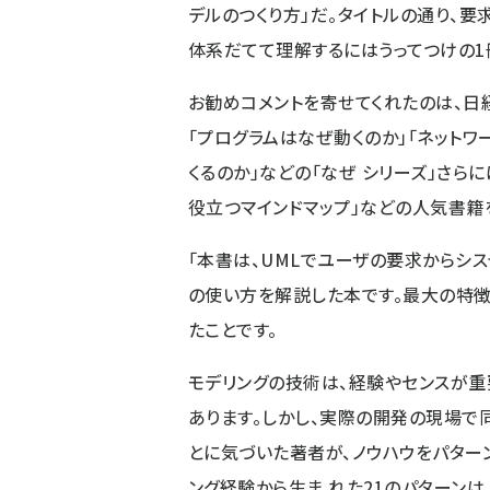
デルのつくり方」だ。タイトルの通り、要
体系だてて理解するにはうってつけの1
お勧めコメントを寄せてくれたのは、日
「プログラムはなぜ動くのか」「ネット
くるのか」などの「なぜ シリーズ」さらに
役立つマインドマップ」などの人気書籍
「本書は、UMLでユーザの要求からシ
の使い方を解説した本です。最大の特徴
たことです。
モデリングの技術は、経験やセンスが重
あります。しかし、実際の開発の現場で
とに気づいた著者が、ノウハウをパター
ング経験から生ま れた21のパターン