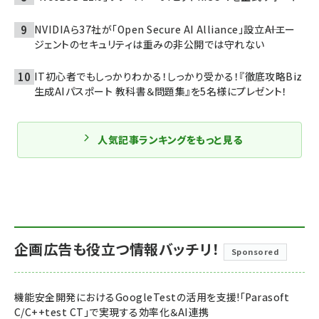
NVIDIAら37社が「Open Secure AI Alliance」設立――AIエー
ジェントのセキュリティは重みの非公開では守れない
IT初心者でもしっかりわかる！しっかり受かる！『徹底攻略Biz
生成AIパスポート 教科書＆問題集』を5名様にプレゼント！
人気記事ランキングをもっと見る
企画広告も役立つ情報バッチリ！
Sponsored
機能安全開発におけるGoogleTestの活用を支援!「Parasoft
C/C++test CT」で実現する効率化＆AI連携