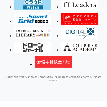
Copyright ©2026 Impress Corporation, An impress Group Company. All rights
reserved.