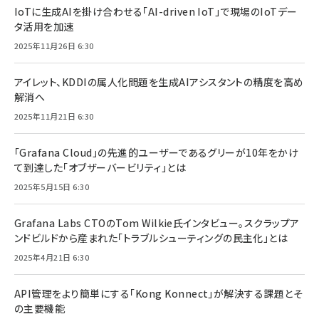
IoTに生成AIを掛け合わせる「AI-driven IoT」で現場のIoTデー
タ活用を加速
2025年11月26日 6:30
アイレット、KDDIの属人化問題を生成AIアシスタントの精度を高め
解消へ
2025年11月21日 6:30
「Grafana Cloud」の先進的ユーザーであるグリーが10年をかけ
て到達した「オブザーバービリティ」とは
2025年5月15日 6:30
Grafana Labs CTOのTom Wilkie氏インタビュー。スクラップア
ンドビルドから産まれた「トラブルシューティングの民主化」とは
2025年4月21日 6:30
API管理をより簡単にする「Kong Konnect」が解決する課題とそ
の主要機能