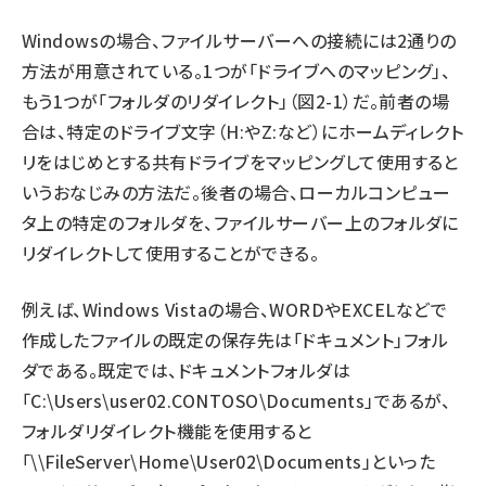
Windowsの場合、ファイルサーバーへの接続には2通りの
ai crunch (1365)
方法が用意されている。1つが「ドライブへのマッピング」、
もう1つが「フォルダのリダイレクト」（図2-1）だ。前者の場
合は、特定のドライブ文字（H:やZ:など）にホームディレクト
リをはじめとする共有ドライブをマッピングして使用すると
いうおなじみの方法だ。後者の場合、ローカルコンピュー
タ上の特定のフォルダを、ファイルサーバー上のフォルダに
リダイレクトして使用することができる。
例えば、Windows Vistaの場合、WORDやEXCELなどで
作成したファイルの既定の保存先は「ドキュメント」フォル
ダである。既定では、ドキュメントフォルダは
「C:\Users\user02.CONTOSO\Documents」であるが、
フォルダリダイレクト機能を使用すると
「\\FileServer\Home\User02\Documents」といった