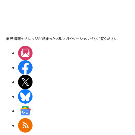
業界情報やナレッジが詰まったメルマガやソーシャルぜひご覧ください
メルマガ
Facebook
X(エックス)
BlueSky
Googleニュース
RSS