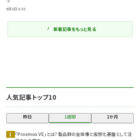
う
8月5日 6:30
新着記事をもっと見る
人気記事トップ10
昨日
1週間
1か月
「Proxmox VE」とは? 製品群の全体像と仮想化基盤として注