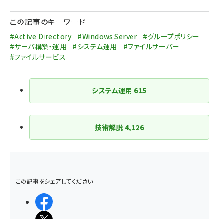
ペー
ジ
この記事のキーワード
送
#Active Directory
#Windows Server
#グループポリシー
り
#サーバ構築・運用
#システム運用
#ファイルサーバー
#ファイルサービス
システム運用
615
技術解説
4,126
この記事をシェアしてください
シェアする