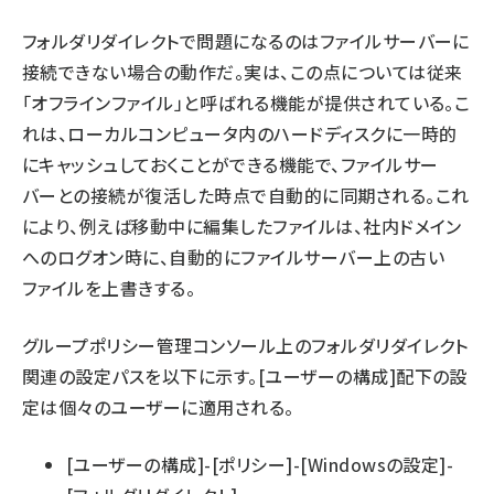
フォルダリダイレクトで問題になるのはファイルサーバーに
接続できない場合の動作だ。実は、この点については従来
「オフラインファイル」と呼ばれる機能が提供されている。こ
れは、ローカルコンピュータ内のハードディスクに一時的
にキャッシュしておくことができる機能で、ファイルサー
バーとの接続が復活した時点で自動的に同期される。これ
により、例えば移動中に編集したファイルは、社内ドメイン
へのログオン時に、自動的にファイルサーバー上の古い
ファイルを上書きする。
グループポリシー管理コンソール上のフォルダリダイレクト
関連の設定パスを以下に示す。[ユーザーの構成]配下の設
定は個々のユーザーに適用される。
[ユーザーの構成]-[ポリシー]-[Windowsの設定]-