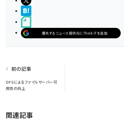
ポストする
>ブクマする
noteで書く
優先するニュース提供元にThink ITを追加
前の記事
DFSによるファイルサーバー可
用性の向上
関連記事