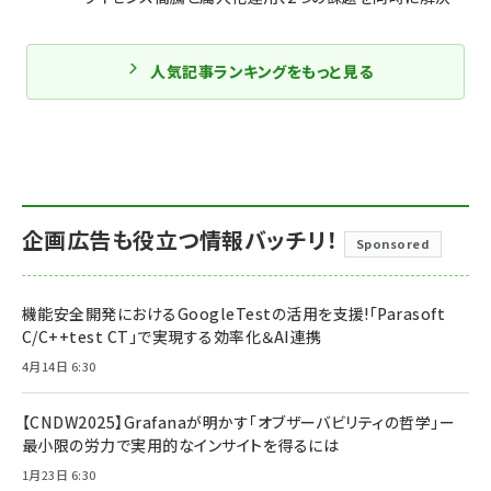
人気記事ランキングをもっと見る
企画広告も役立つ情報バッチリ！
Sponsored
機能安全開発におけるGoogleTestの活用を支援!「Parasoft
C/C++test CT」で実現する効率化＆AI連携
4月14日 6:30
【CNDW2025】Grafanaが明かす「オブザーバビリティの哲学」ー
最小限の労力で実用的なインサイトを得るには
1月23日 6:30