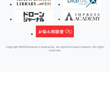
Copyright ©2026 Impress Corporation, An impress Group Company. All rights
reserved.