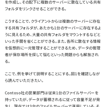
を作成し、その配下に複数のサーバーに散在している共有
フォルダをリンクさせることができる。
こうすることで、クライアントからは複数のサーバーに存在
する共有フォルダが、あたかも1台のサーバーに存在するよ
うに見えるため、大量の共有フォルダをマウントするなどと
いった手間を省くことができる。また、各所に散在する情報
を仮想的に一元管理することができるため、データの管理
者が保存場所を探して悩むといった問題からも解放され
る。
ここで、例を挙げて説明することにする。図1を確認しなが
ら読んでいただきたい。
Contoso社の営業部門は従来1台のファイルサーバーを
持っていたが、データが蓄積されるに従って容量不足が発
生し、現在では3台のファイルサーバーで運用している。そ