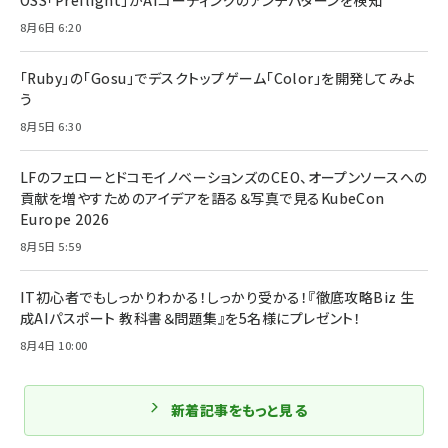
8月6日 6:20
「Ruby」の「Gosu」でデスクトップゲーム「Color」を開発してみよ
う
8月5日 6:30
LFのフェローとドコモイノベーションズのCEO、オープンソースへの
貢献を増やすためのアイデアを語る＆写真で見るKubeCon
Europe 2026
8月5日 5:59
IT初心者でもしっかりわかる！しっかり受かる！『徹底攻略Biz 生
成AIパスポート 教科書＆問題集』を5名様にプレゼント！
8月4日 10:00
新着記事をもっと見る