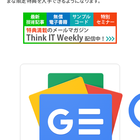
まな限定特典を入手できるようになります。