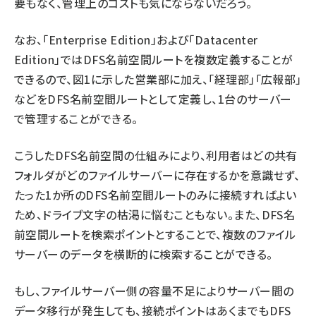
要もなく、管理上のコストも気にならないだろう。
なお、「Enterprise Edition」および「Datacenter
Edition」ではDFS名前空間ルートを複数定義することが
できるので、図1に示した営業部に加え、「経理部」「広報部」
などをDFS名前空間ルートとして定義し、1台のサーバー
で管理することができる。
こうしたDFS名前空間の仕組みにより、利用者はどの共有
フォルダがどのファイルサーバーに存在するかを意識せず、
たった1か所のDFS名前空間ルートのみに接続すればよい
ため、ドライブ文字の枯渇に悩むこともない。また、DFS名
前空間ルートを検索ポイントとすることで、複数のファイル
サーバーのデータを横断的に検索することができる。
もし、ファイルサーバー側の容量不足によりサーバー間の
データ移行が発生しても、接続ポイントはあくまでもDFS