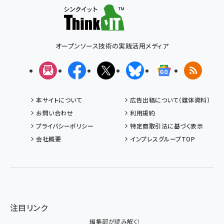
オープンソース技術の実践活用メディア
メルマガ
Facebook
X(エックス)
Bluesky
Googleニュ
RSS
本サイトについて
広告出稿について（媒体資料）
お問い合わせ
利用規約
プライバシーポリシー
特定商取引法に基づく表示
会社概要
インプレスグループTOP
注目リンク
編集部が読み解く!