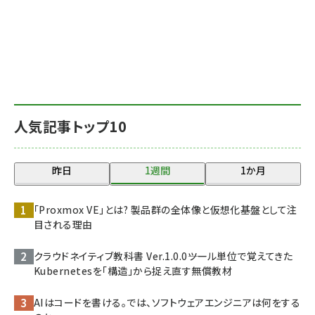
人気記事トップ10
昨日
1週間
1か月
「Proxmox VE」とは? 製品群の全体像と仮想化基盤として注
目される理由
クラウドネイティブ教科書 Ver.1.0.0――ツール単位で覚えてきた
Kubernetesを「構造」から捉え直す無償教材
AIはコードを書ける。では、ソフトウェアエンジニアは何をする