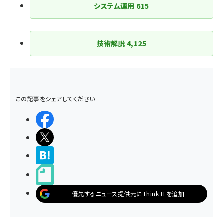
システム運用
615
技術解説
4,125
この記事をシェアしてください
シェアする
ポストする
>ブクマする
noteで書く
優先するニュース提供元にThink ITを追加