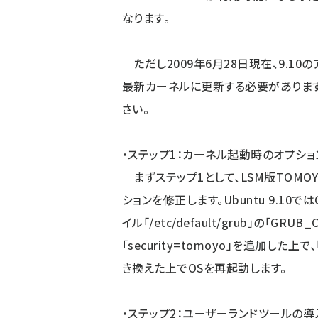
なります。
ただし2009年6月28日現在、9.10
最新カーネルに更新する必要があります
さい。
・ステップ1：カーネル起動時のオプション
まずステップ1として、LSM版TOMOY
ションを修正します。Ubuntu 9.10
イル「/etc/default/grub」の「GRU
「security=tomoyo」を追加した上で
き換えた上でOSを再起動します。
・ステップ2：ユーザーランドツールの導