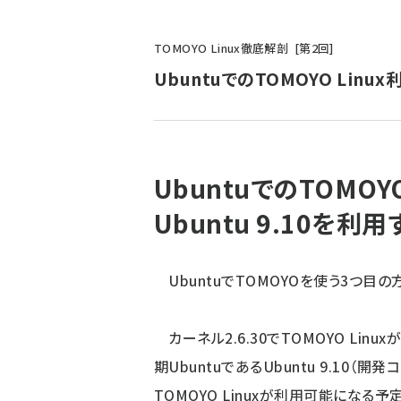
パ
TOMOYO Linux徹底解剖
第
2
回
ン
UbuntuでのTOMOYO Linux
く
ず
UbuntuでのTOMOYO
Ubuntu 9.10を利用
UbuntuでTOMOYOを使う3つ目の方法
カーネル2.6.30でTOMOYO Lin
期UbuntuであるUbuntu 9.10（開発
TOMOYO Linuxが利用可能になる予定