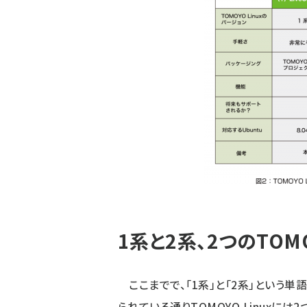
1系と2系、2つのTOMOY
ここまでで、「1系」と「2系」という
られている通りTOMOYO Linuxに