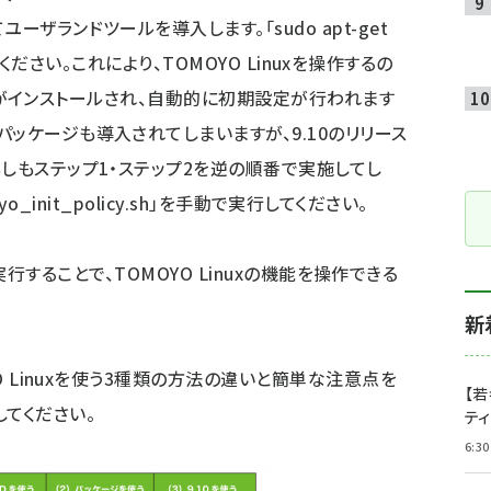
ザランドツールを導入します。「sudo apt-get
実行してください。これにより、TOMOYO Linuxを操作するの
ンドなどがインストールされ、自動的に初期設定が行われます
ッケージも導入されてしまいますが、9.10のリリース
もしもステップ1・ステップ2を逆の順番で実施してし
moyo_init_policy.sh」を手動で実行してください。
どを実行することで、TOMOYO Linuxの機能を操作できる
新
O Linuxを使う3種類の方法の違いと簡単な注意点を
【若
てください。
テ
6:30