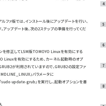
のアルファ版では、インストール後にアップデートを行い、
。アップデート後、次の2ステップの準備を行ってくだ
を修正してLSM版TOMOYO Linuxを有効にする
O Linuxを有効にするため、カーネル起動時のオプ
ではGRUB2が利用されていますので、GRUB2の設定ファ
B_CMDLINE_LINUX」パラメータに
、「sudo update-grub」を実行し、起動オプションを書
入