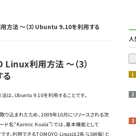
利用方法 ～（3）Ubuntu 9.10を利用する
人
 Linux利用方法 ～（3）
する
は、Ubuntu 9.10を利用することです。
uxが取り込まれたため、2009年10月にリリースされる次
コード名“Karmic Koala”）では、基本機能として
です。利用できるTOMOYO Linuxは2系（LSM版）と