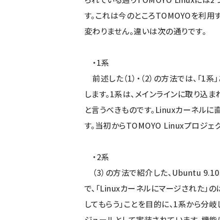
す。これは今のところTOMOYOを利用
変わりません。違いは次の通りです。
・1系
前述した（1）・（2）の方法では、「1系」
します。1系は、メインラインに取り込まれ
と言うべきものです。Linuxカーネル
す。当初からTOMOYO Linuxプロジ
・2系
（3）の方法で紹介した、Ubuntu 9.1
で、「Linuxカーネルにマージされた」
してもらう」ことを目的に、1系から分岐したツリ
ジュールとして実装されています。機能は