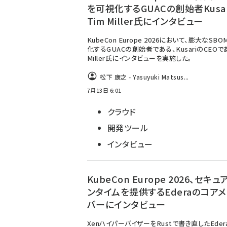
を可視化するGUACの創始者Kusar
Tim Miller氏にインタビュー
KubeCon Europe 2026において、膨大なSB
化するGUACの創始者である、KusariのCEOで
Miller氏にインタビューを実施した。
松下 康之 - Yasuyuki Matsus...
7月13日 6:01
クラウド
開発ツール
インタビュー
KubeCon Europe 2026、セキ
ンタイムを提供するEderaのコアメ
バーにインタビュー
XenハイパーバイザーをRustで書き直したEder