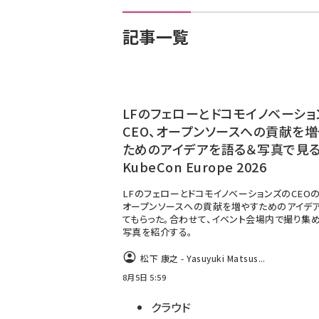
記事一覧
LFのフェローとドコモイノベーショ
CEO、オープンソースへの貢献を増
ためのアイデアを語る＆写真で見
KubeCon Europe 2026
LFのフェローとドコモイノベーションズのCEO
オープンソースへの貢献を増やすためのアイデ
てもらった。合わせて、イベント会場内で撮り集
写真を紹介する。
松下 康之 - Yasuyuki Matsus...
8月5日 5:59
クラウド