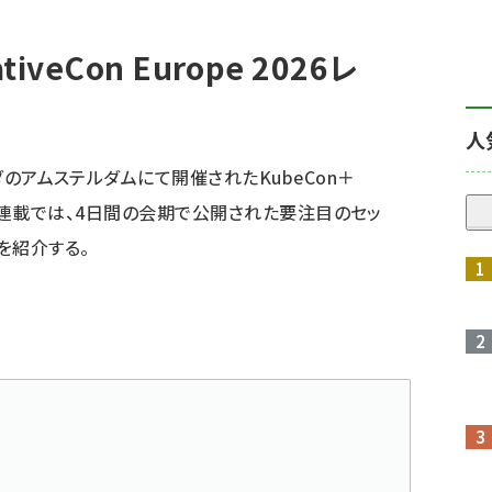
iveCon Europe 2026レ
人
ンダのアムステルダムにて開催されたKubeCon＋
026。この連載では、4日間の会期で公開された要注目のセッ
を紹介する。