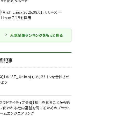
Vを正式サポート
「Arch Linux 2026.08.01」リリース ─
Linux 7.1.5を採用
人気記事ランキングをもっと見る
着記事
SQLの「ST_Union()」でポリゴンを合体させ
みよう
クラウドネイティブ会議】相手を知ることから始
る、使われる社内基盤を育てるためのプラット
ォームエンジニアリング