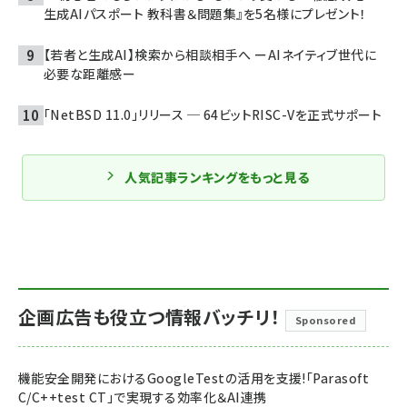
生成AIパスポート 教科書＆問題集』を5名様にプレゼント！
【若者と生成AI】検索から相談相手へ ーAIネイティブ世代に
必要な距離感ー
「NetBSD 11.0」リリース ─ 64ビットRISC-Vを正式サポート
人気記事ランキングをもっと見る
企画広告も役立つ情報バッチリ！
Sponsored
機能安全開発におけるGoogleTestの活用を支援!「Parasoft
C/C++test CT」で実現する効率化＆AI連携