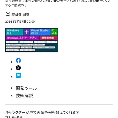
病院の位置に番号の振られた青い●が表示されます（図1）。青い●をタップ
すると病院のデー
薬師寺 国安
2014年3月17日 20:00
開発ツール
技術解説
キャラクターが声で天気予報を教えてくれるア
プリを作る