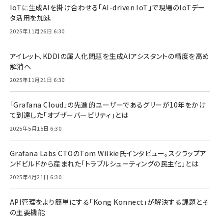
IoTに生成AIを掛け合わせる「AI-driven IoT」で現場のIoTデー
タ活用を加速
2025年11月26日 6:30
アイレット、KDDIの属人化問題を生成AIアシスタントの精度を高め
解消へ
2025年11月21日 6:30
「Grafana Cloud」の先進的ユーザーであるグリーが10年をかけ
て到達した「オブザーバービリティ」とは
2025年5月15日 6:30
Grafana Labs CTOのTom Wilkie氏インタビュー。スクラップア
ンドビルドから産まれた「トラブルシューティングの民主化」とは
2025年4月21日 6:30
API管理をより簡単にする「Kong Konnect」が解決する課題とそ
の主要機能