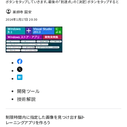
ボタンをタップしていきます。最後の「到達点」の［決定］ボタンをタップすると
薬師寺 国安
2014年1月17日 20:30
開発ツール
技術解説
制限時間内に指定した画像を見つけ出す脳ト
レーニングアプリを作ろう