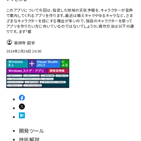
このアプリについて今回は、指定した地域の天気予報を、キャラクターが音声
で案内してくれるアプリを作ります。最近は萌えキャラやゆるキャラなど、さま
ざまなキャラクターを目にする機会が多いので、独自のキャラクターを使って
アプリを作りたい方に向いているのではないでしょうか。操作方法は以下の通
りです。まず「都
薬師寺 国安
2014年2月26日 20:00
開発ツール
技術解説