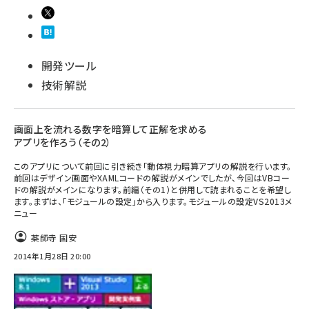
開発ツール
技術解説
画面上を流れる数字を暗算して正解を求める
アプリを作ろう（その2）
このアプリについて前回に引き続き「動体視力暗算アプリの解説を行います。
前回はデザイン画面やXAMLコードの解説がメインでしたが、今回はVBコー
ドの解説がメインになります。前編（その1）と併用して読まれることを希望し
ます。まずは、「モジュールの設定」から入ります。モジュールの設定VS2013メ
ニュー
薬師寺 国安
2014年1月28日 20:00