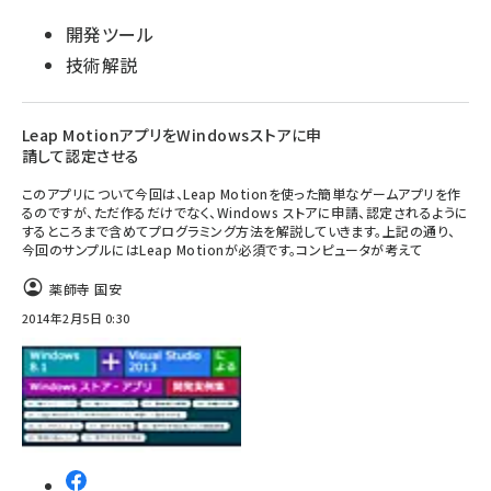
開発ツール
技術解説
Leap MotionアプリをWindowsストアに申
請して認定させる
このアプリについて今回は、Leap Motionを使った簡単なゲームアプリを作
るのですが、ただ作るだけでなく、Windows ストアに申請、認定されるように
するところまで含めてプログラミング方法を解説していきます。上記の通り、
今回のサンプルにはLeap Motionが必須です。コンピュータが考えて
薬師寺 国安
2014年2月5日 0:30