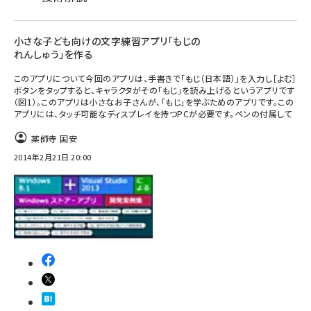
小さな子ども向けの文字練習アプリ「もじの
れんしゅう」を作る
このアプリについて今回のアプリは、手書きで「もじ（日本語）」を入力し［よむ］
ボタンをタップすると、キャラクタがその「もじ」を読み上げるというアプリです
（図1）。このアプリは小さなお子さんが、「もじ」を学ぶためのアプリです。この
アプリには、タッチ可能なディスプレイを持つPCが必要です。ペンの付属して
薬師寺 国安
2014年2月21日 20:00