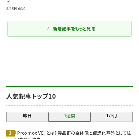
う
8月5日 6:30
新着記事をもっと見る
人気記事トップ10
昨日
1週間
1か月
「Proxmox VE」とは? 製品群の全体像と仮想化基盤として注