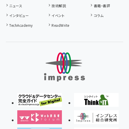
ニュース
技術解説
書籍・書評
インタビュー
イベント
コラム
TechAcademy
ReadWrite