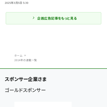
2025年3月5日 5:30
企画広告記事をもっと見る
ホーム
2014年の連載一覧
パ
ン
スポンサー企業さま
く
ず
ゴールドスポンサー