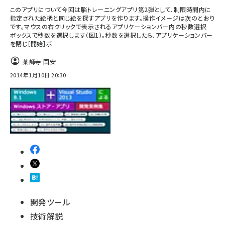
このアプリについて今回は脳トレーニングアプリ第2弾として、制限時間内に
指定された絵柄と同じ絵を探すアプリを作ります。操作イメージは次のとおり
です。マウスの右クリックで表示されるアプリケーションバー内の秒数選択
ボックスで秒数を選択します（図1）。秒数を選択したら、アプリケーションバー
を閉じ［開始］ボ
薬師寺 国安
2014年1月10日 20:30
開発ツール
技術解説