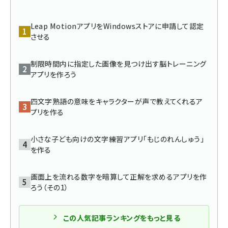
ai crunch (1353)
Leap MotionアプリをWindowsストアに申請して認定
させる
制限時間内に指定した画像を見つけ出す脳トレーニング
アプリを作ろう
四文字熟語の意味をキャラクターが声で教えてくれるア
プリを作る
小さな子ども向けの文字練習アプリ「もじのれんしゅう」
を作る
画面上を流れる数字を暗算して正解を求めるアプリを作
ろう（その1）
この人気記事ランキングをもっと見る