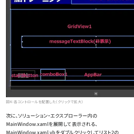
図4：各コントロールを配置した（クリックで拡大）
次に、ソリューション・エクスプローラー内の
MainWindow.xamlを展開して表示される、
MainWindow.xaml.vbをダブルクリックしてリスト2の