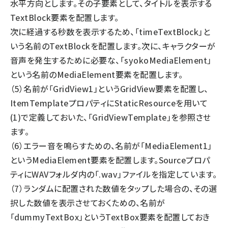
水平方向とします。その子要素として、タイトルを表示する
TextBlock要素を配置します。
次に経過する秒数を表示するため、「timeTextBlock」と
いう名前のTextBlockを配置します。次に、キャラクターが
音声を発生するために必要な、「syokoMediaElement」
という名前のMediaElement要素を配置します。
（5）名前が「GridView1」というGridView要素を配置し、
ItemTemplateプロパティにStaticResourceを用いて
(1)で定義しておいた、「GridViewTemplate」を参照させ
ます。
（6）エラー音を鳴らすための、名前が「MediaElement1」
というMediaElement要素を配置します。Sourceプロパ
ティにWAVフォルダ内の「.wav」ファイルを指定しています。
（7）ランダムに配置された数値をタップした場合の、その選
択した数値を表示させておくための、名前が
「dummyTextBox」というTextBox要素を配置しておき