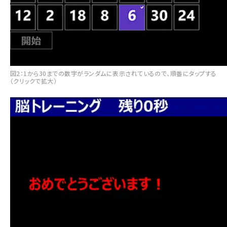
図2：1から30までの数字がランダムに表示されているので、順番にタップする
（クリックで拡大）