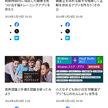
制限時間内に指定した画像を見
画面上を流れる数字を暗算して正
つけ出す脳トレーニングアプリを
解を求めるアプリを作ろう（その
作ろう
2）
2014年1月10日 20:30
2014年1月28日 20:00
音声認識と手書き認識を使ってみ
小さな子ども向けの文字練習ア
よう
プリ「もじのれんしゅう」を作る
2014年6月28日 2:00
2014年2月21日 20:00