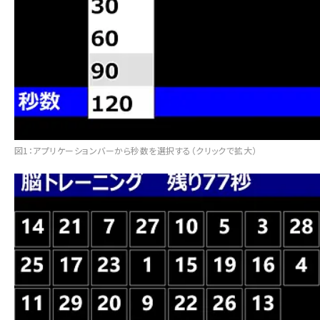
図1：アプリケーションバーから秒数を選択する（クリックで拡大）