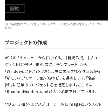
図3：時間内にクリアできるとキャラクターがお祝いの言葉を喋る（クリックで
拡大）
プロジェクトの作成
VS 2013のメニューから［ファイル］−［新規作成］−［プロ
ジェクト］と選択します。次に、「テンプレート」から
「Windows ストア」を選択し、右に表示される項目名から
「新しいアプリケーション(XAML)」を選択します。「名前
(N)」に任意のプロジェクト名を指定します。ここでは
「RandomNumber.xaml」という名前を付けています。
ソリューション・エクスプローラー内にImageというフォル