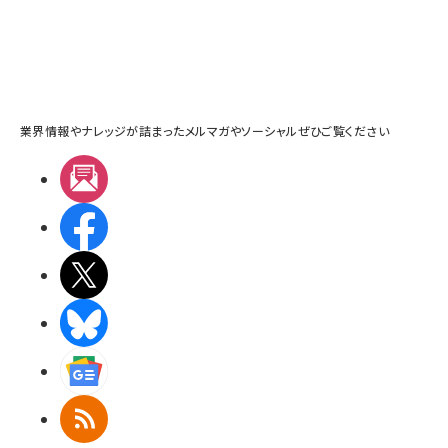
業界情報やナレッジが詰まったメルマガやソーシャルぜひご覧ください
メルマガ
Facebook
X(エックス)
BlueSky
Googleニュース
RSS