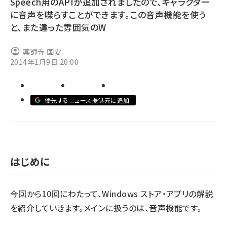
Speech用のAPIが追加されましたので、キャラクター
に音声を喋らすことができます。この音声機能を使う
ai crunch (1340)
と、また違った雰囲気のW
薬師寺 国安
2014年1月9日 20:00
優先するニュース提供元に追加
はじめに
今回から10回にわたって、Windows ストア・アプリの解説
を紹介していきます。メインに扱うのは、音声機能です。