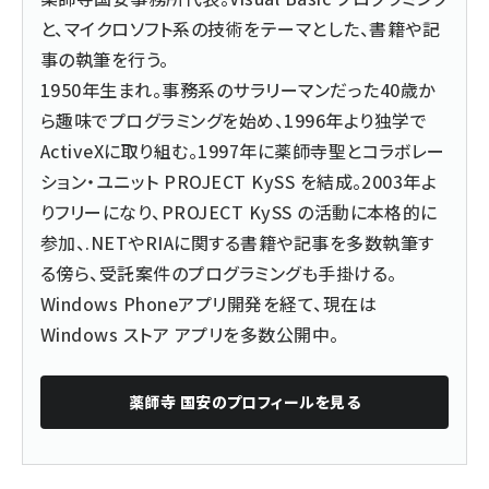
と、マイクロソフト系の技術をテーマとした、書籍や記
事の執筆を行う。
1950年生まれ。事務系のサラリーマンだった40歳か
ら趣味でプログラミングを始め、1996年より独学で
ActiveXに取り組む。1997年に薬師寺聖とコラボレー
ション・ユニット PROJECT KySS を結成。2003年よ
りフリーになり、PROJECT KySS の活動に本格的に
参加、.NETやRIAに関する書籍や記事を多数執筆す
る傍ら、受託案件のプログラミングも手掛ける。
Windows Phoneアプリ開発を経て、現在は
Windows ストア アプリを多数公開中
。
薬師寺 国安
のプロフィールを見る