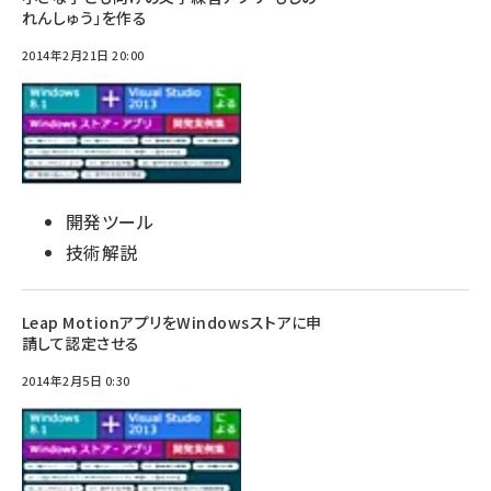
れんしゅう」を作る
2014年2月21日 20:00
開発ツール
技術解説
Leap MotionアプリをWindowsストアに申
請して認定させる
2014年2月5日 0:30