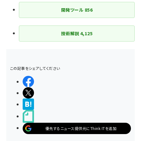
開発ツール
856
技術解説
4,125
この記事をシェアしてください
シェアする
ポストする
>ブクマする
noteで書く
優先するニュース提供元にThink ITを追加