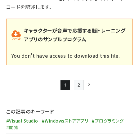
コードを記述します。
キャラクターが音声で応援する脳トレーニング
アプリのサンプルプログラム
You don't have access to download this file.
1
2
Page
Page
次ページ
ペー
ジ
この記事のキーワード
送
#Visual Studio
#Windowsストアアプリ
#プログラミング
り
#開発