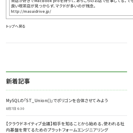
茶店が好きでMacBook proを持って、あちこちのお店で仕事してる。で
良い喫茶店が見つからず、マクドが多いのが残念。
http://masuidrive.jp/
トップへ戻る
新着記事
MySQLの「ST_Union()」でポリゴンを合体させてみよう
8月7日 6:30
【クラウドネイティブ会議】相手を知ることから始める、使われる社
内基盤を育てるためのプラットフォームエンジニアリング