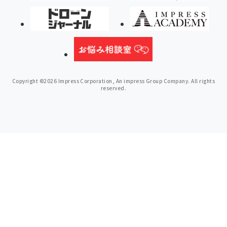
Copyright ©2026 Impress Corporation, An impress Group Company. All rights
reserved.