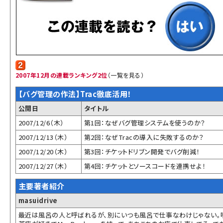
ai crunch (1363)
2007年12月の連載ランキング2位
（
一覧を見る
）
【バグ管理の作法】Trac徹底活用！
公開日
タイトル
2007/12/6（木）
第1回：なぜバグ管理システムを使うのか？
2007/12/13（木）
第2回：なぜTracの導入に失敗するのか？
2007/12/20（木）
第3回：チケットドリブン開発でバグ削減！
2007/12/27（木）
第4回：チケットとソースコードを連携せよ！
主要著者紹介
masuidrive
最近は風呂の人と呼ばれるが、別にいつも風呂で仕事なわけじゃない。