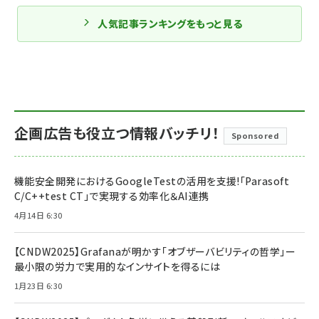
人気記事ランキングをもっと見る
企画広告も役立つ情報バッチリ！
Sponsored
機能安全開発におけるGoogleTestの活用を支援!「Parasoft
C/C++test CT」で実現する効率化＆AI連携
4月14日 6:30
【CNDW2025】Grafanaが明かす「オブザーバビリティの哲学」ー
最小限の労力で実用的なインサイトを得るには
1月23日 6:30