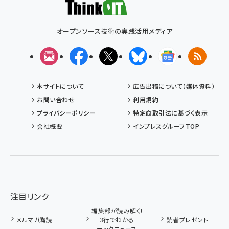
オープンソース技術の実践活用メディア
メルマガ
Facebook
X(エックス)
Bluesky
Googleニュ
RSS
本サイトについて
広告出稿について（媒体資料）
お問い合わせ
利用規約
プライバシーポリシー
特定商取引法に基づく表示
会社概要
インプレスグループTOP
注目リンク
編集部が読み解く!
メルマガ購読
3行でわかる
読者プレゼント
テックニュース