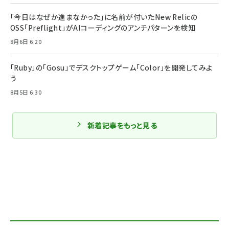
「今日はなぜか進まなかった」に名前が付いた――New Relicの
OSS「Preflight」がAIコーディングのアンチパターンを検知
8月6日 6:20
「Ruby」の「Gosu」でデスクトップゲーム「Color」を開発してみよ
う
8月5日 6:30
新着記事をもっと見る