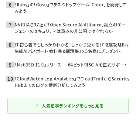
「Ruby」の「Gosu」でデスクトップゲーム「Color」を開発して
みよう
NVIDIAら37社が「Open Secure AI Alliance」設立――AIエー
ジェントのセキュリティは重みの非公開では守れない
IT初心者でもしっかりわかる！しっかり受かる！『徹底攻略Biz
生成AIパスポート 教科書＆問題集』を5名様にプレゼント！
「NetBSD 11.0」リリース ─ 64ビットRISC-Vを正式サポート
「CloudWatch Log Analytics」でCloudTrailからSecurity
Hubまでのログを横断分析してみよう
人気記事ランキングをもっと見る