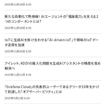
2025年12月18日 6:30
新たな自動化で熱視線！ AIエージェントの「推論能力」を支える2
つのコンポーネントとは？
2025年11月28日 6:30
IoTに生成AIを掛け合わせる「AI-driven IoT」で現場のIoTデー
タ活用を加速
2025年11月26日 6:30
アイレット、KDDIの属人化問題を生成AIアシスタントの精度を高め
解消へ
2025年11月21日 6:30
「Grafana Cloud」の先進的ユーザーであるグリーが10年をかけ
て到達した「オブザーバービリティ」とは
2025年5月15日 6:30