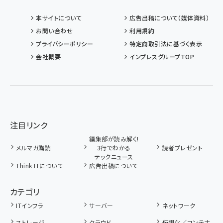
本サイトについて
広告出稿について（媒体資料）
お問い合わせ
利用規約
プライバシーポリシー
特定商取引法に基づく表示
会社概要
インプレスグループTOP
注目リンク
編集部が読み解く!
メルマガ購読
3行でわかる
読者プレゼント
テックニュース
Think ITについて
広告出稿について
カテゴリ
ITインフラ
サーバー
ネットワーク
ストレージ
クラウド
仮想化／コンテナ