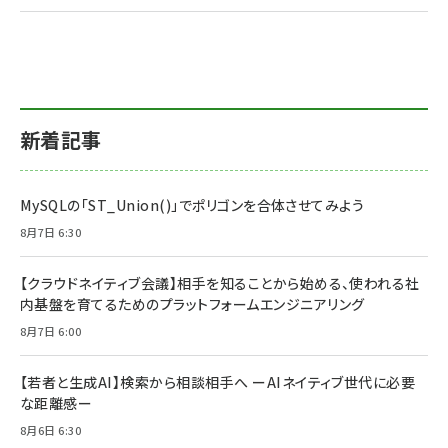
新着記事
MySQLの「ST_Union()」でポリゴンを合体させてみよう
8月7日 6:30
【クラウドネイティブ会議】相手を知ることから始める、使われる社
内基盤を育てるためのプラットフォームエンジニアリング
8月7日 6:00
【若者と生成AI】検索から相談相手へ ーAIネイティブ世代に必要
な距離感ー
8月6日 6:30