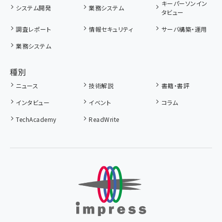
キーパーソンイン
システム開発
業務システム
タビュー
調査レポート
情報セキュリティ
サーバ構築・運用
業務システム
種別
ニュース
技術解説
書籍・書評
インタビュー
イベント
コラム
TechAcademy
ReadWrite