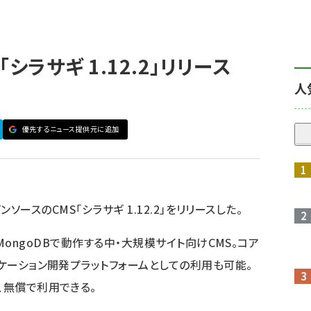
シラサギ 1.12.2」リリース
人
優先するニュース提供元に追加
ンソースのCMS「シラサギ 1.12.2」をリリースした。
ils、MongoDBで動作する中・大規模サイト向けCMS。コア
リケーション開発プラットフォームとしての利用も可能。
、無償で利用できる。