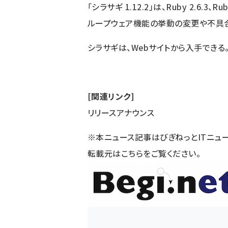
「シラサギ 1.12.2」は、Ruby 2.6.3、Ru
ループウェア機能の挙動の変更や不具
シラサギは、
Webサイト
から入手できる
[関連リンク]
リリースアナウンス
※本ニュース記事はびぎねっとITニュ
転載元は
こちら
をご覧ください。