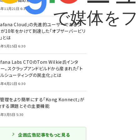
トの精度を高め解消へ
5年11月21日 6:30
rafana Cloud」の先進的ユーザーであるグ
ーが10年をかけて到達した「オブザーバービリ
」とは
5年5月15日 6:30
afana Labs CTOのTom Wilkie氏インタ
ュー。スクラップアンドビルドから産まれた「ト
ブルシューティングの民主化」とは
5年4月21日 6:30
I管理をより簡単にする「Kong Konnect」が
決する課題とその主要機能
5年3月5日 5:30
企画広告記事をもっと見る