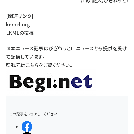
(川原 龍人/びぎねっと)
[関連リンク]
kernel.org
LKMLの投稿
※本ニュース記事はびぎねっとITニュースから提供を受け
て配信しています。
転載元は
こちら
をご覧ください。
この記事をシェアしてください
シェアする