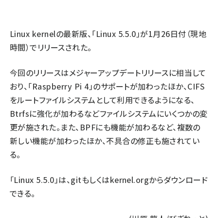
ai crunch (1340)
Linux kernelの最新版、「Linux 5.5.0」が1月26日付（現地
時間）でリリースされた。
今回のリリースはメジャーアップデートリリースに相当して
おり、「Raspberry Pi 4」のサポートが加わったほか、CIFS
をルートファイルシステムとして利用できるようになる、
Btrfsに強化が加わるなどファイルシステムにいくつかの変
更が施された。また、BPFにも機能が加わるなど、複数の
新しい機能が加わったほか、不具合の修正も施されてい
る。
「Linux 5.5.0」は、
git
もしくは
kernel.org
からダウンロード
できる。