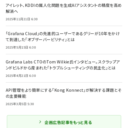
アイレット、KDDIの属人化問題を生成AIアシスタントの精度を高め
解消へ
2025年11月21日 6:30
「Grafana Cloud」の先進的ユーザーであるグリーが10年をかけ
て到達した「オブザーバービリティ」とは
2025年5月15日 6:30
Grafana Labs CTOのTom Wilkie氏インタビュー。スクラップア
ンドビルドから産まれた「トラブルシューティングの民主化」とは
2025年4月21日 6:30
API管理をより簡単にする「Kong Konnect」が解決する課題とそ
の主要機能
2025年3月5日 5:30
企画広告記事をもっと見る