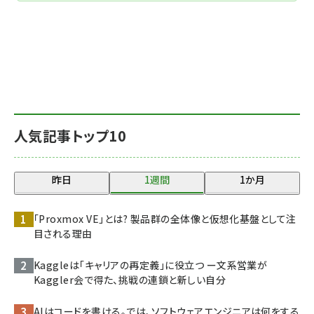
人気記事トップ10
昨日
1週間
1か月
「Proxmox VE」とは? 製品群の全体像と仮想化基盤として注
目される理由
Kaggleは「キャリアの再定義」に役立つ ー文系営業が
Kaggler会で得た、挑戦の連鎖と新しい自分
AIはコードを書ける。では、ソフトウェアエンジニアは何をする