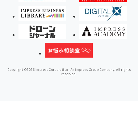
Copyright ©2026 Impress Corporation, An impress Group Company. All rights
reserved.