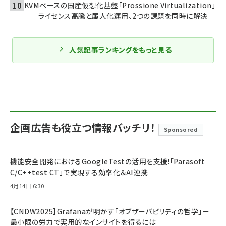
KVMベースの国産仮想化基盤「Prossione Virtualization」
——ライセンス高騰と属人化運用、2つの課題を同時に解決
人気記事ランキングをもっと見る
企画広告も役立つ情報バッチリ！
Sponsored
機能安全開発におけるGoogleTestの活用を支援!「Parasoft
C/C++test CT」で実現する効率化＆AI連携
4月14日 6:30
【CNDW2025】Grafanaが明かす「オブザーバビリティの哲学」ー
最小限の労力で実用的なインサイトを得るには