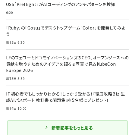
OSS「Preflight」がAIコーディングのアンチパターンを検知
6:20
「Ruby」の「Gosu」でデスクトップゲーム「Color」を開発してみよ
う
8月5日 6:30
LFのフェローとドコモイノベーションズのCEO、オープンソースへの
貢献を増やすためのアイデアを語る＆写真で見るKubeCon
Europe 2026
8月5日 5:59
IT初心者でもしっかりわかる！しっかり受かる！『徹底攻略Biz 生
成AIパスポート 教科書＆問題集』を5名様にプレゼント！
8月4日 10:00
新着記事をもっと見る