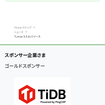
Think ITトップ
ニュース
パ
「Linux 5.5.0」リリース
ン
く
スポンサー企業さま
ず
ゴールドスポンサー