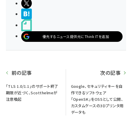
ポストする
>ブクマする
noteで書く
優先するニュース提供元にThink ITを追加
前の記事
次の記事
「TLS 1.0/1.1」のサポート終了
Google、セキュリティキーを自
期限が近づく、Scotthelmeが
作できるソフトウェア
注意喚起
「OpenSK」をOSSとして公開、
カスタムケースの3Dプリンタ用
データも