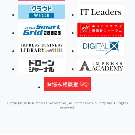
Copyright ©2026 Impress Corporation, An impress Group Company. All rights
reserved.