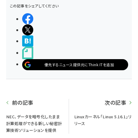
この記事をシェアしてください
シェアする
ポストする
>ブクマする
noteで書く
優先するニュース提供元にThink ITを追加
前の記事
次の記事
NEC、データを暗号化したまま
Linuxカーネル「Linux 5.16.1」リ
計算処理ができる新しい秘密計
リース
算技術ソリューションを提供