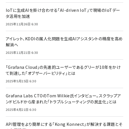
IoTに生成AIを掛け合わせる「AI-driven IoT」で現場のIoTデー
タ活用を加速
2025年11月26日 6:30
アイレット、KDDIの属人化問題を生成AIアシスタントの精度を高め
解消へ
2025年11月21日 6:30
「Grafana Cloud」の先進的ユーザーであるグリーが10年をかけ
て到達した「オブザーバービリティ」とは
2025年5月15日 6:30
Grafana Labs CTOのTom Wilkie氏インタビュー。スクラップア
ンドビルドから産まれた「トラブルシューティングの民主化」とは
2025年4月21日 6:30
API管理をより簡単にする「Kong Konnect」が解決する課題とそ