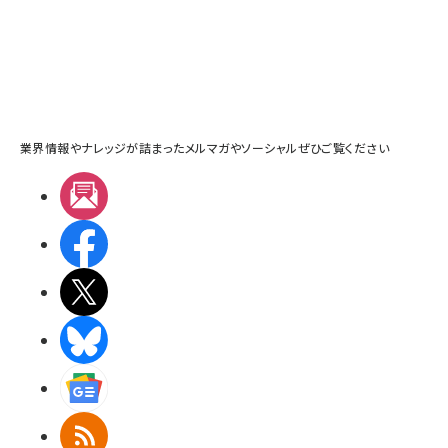
業界情報やナレッジが詰まったメルマガやソーシャルぜひご覧ください
メルマガ
Facebook
X(エックス)
BlueSky
Googleニュース
RSS