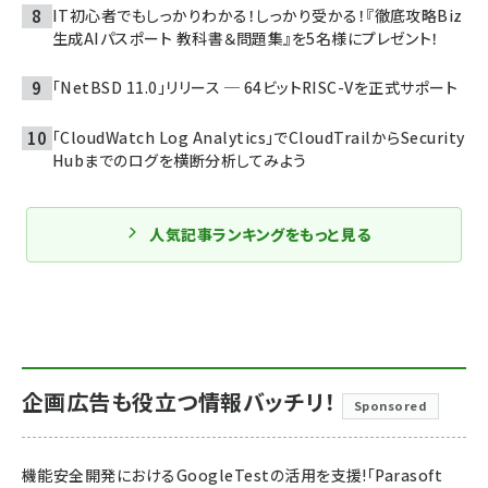
IT初心者でもしっかりわかる！しっかり受かる！『徹底攻略Biz
生成AIパスポート 教科書＆問題集』を5名様にプレゼント！
「NetBSD 11.0」リリース ─ 64ビットRISC-Vを正式サポート
「CloudWatch Log Analytics」でCloudTrailからSecurity
Hubまでのログを横断分析してみよう
人気記事ランキングをもっと見る
企画広告も役立つ情報バッチリ！
Sponsored
機能安全開発におけるGoogleTestの活用を支援!「Parasoft