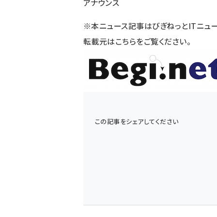
アナウンス
※本ニュース記事はびぎねっとITニュ
転載元は
こちら
をご覧ください。
この記事をシェアしてください