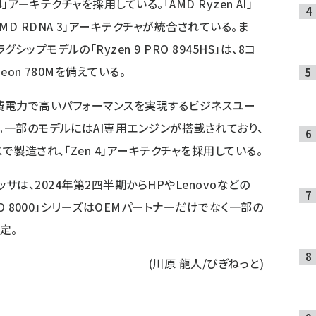
」アーキテクチャを採用している。「AMD Ryzen AI」
D RDNA 3」アーキテクチャが統合されている。ま
プモデルの「Ryzen 9 PRO 8945HS」は、8コ
eon 780Mを備えている。
は、低消費電力で高いパフォーマンスを実現するビジネスユー
。一部のモデルにはAI専用エンジンが搭載されており、
で製造され、「Zen 4」アーキテクチャを採用している。
ロセッサは、2024年第2四半期からHPやLenovoなどの
RO 8000」シリーズはOEMパートナーだけでなく一部の
定。
(川原 龍人/びぎねっと)