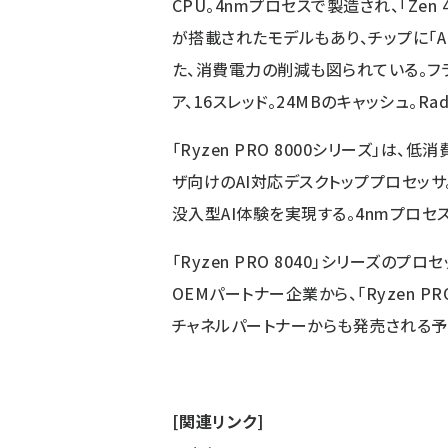
CPU。4nmプロセスで製造され、「Zen 4
が搭載されたモデルもあり、チップに「AM
た、消費電力の削減も図られている。フラグシッ
ア、16スレッド。24MBのキャッシュ。Rad
「Ryzen PRO 8000シリーズ」
ザ向けのAI対応デスクトッププロセッサ
没入型AI体験を実現する。4nmプロセス
「Ryzen PRO 8040」シリーズのプ
OEMパートナー企業から、「Ryzen P
チャネルパートナーからも発売される予
[関連リンク]