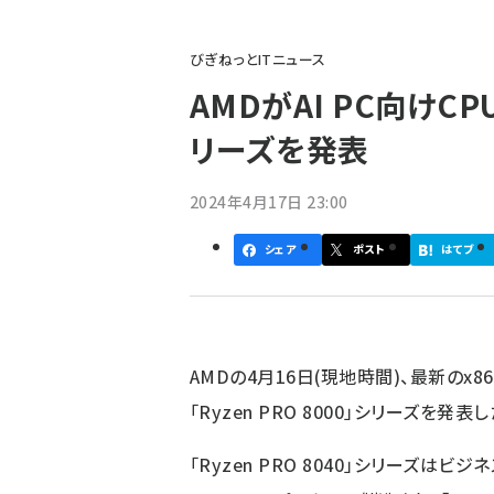
パ
びぎねっとITニュース
ン
AMDがAI PC向けCPU「
く
リーズを発表
ず
2024年4月17日 23:00
シェア
ポスト
はてブ
AMD
の4月16日(現地時間)、最新のx86
「Ryzen PRO 8000」シリーズを発表し
「Ryzen PRO 8040」シリーズは