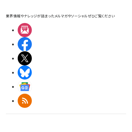
業界情報やナレッジが詰まったメルマガやソーシャルぜひご覧ください
メルマガ
Facebook
X(エックス)
BlueSky
Googleニュース
RSS