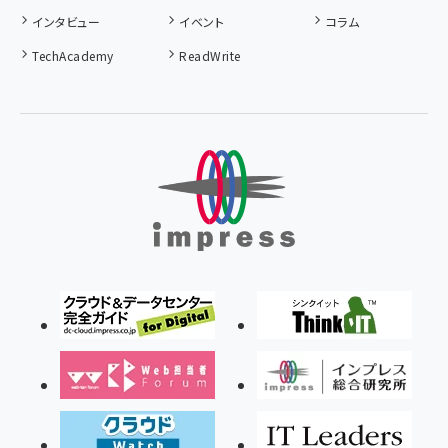
インタビュー
イベント
コラム
TechAcademy
ReadWrite