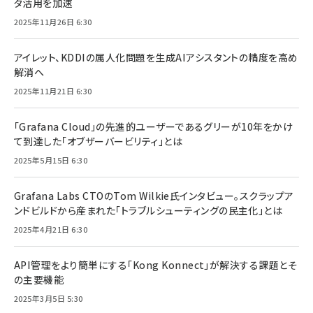
タ活用を加速
2025年11月26日 6:30
アイレット、KDDIの属人化問題を生成AIアシスタントの精度を高め
解消へ
2025年11月21日 6:30
「Grafana Cloud」の先進的ユーザーであるグリーが10年をかけ
て到達した「オブザーバービリティ」とは
2025年5月15日 6:30
Grafana Labs CTOのTom Wilkie氏インタビュー。スクラップア
ンドビルドから産まれた「トラブルシューティングの民主化」とは
2025年4月21日 6:30
API管理をより簡単にする「Kong Konnect」が解決する課題とそ
の主要機能
2025年3月5日 5:30