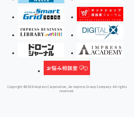
Copyright ©2026 Impress Corporation, An impress Group Company. All rights
reserved.