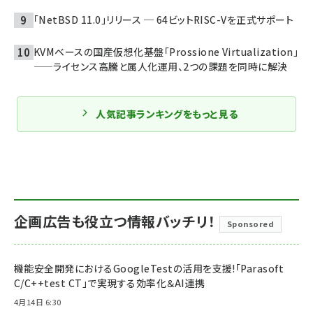
「NetBSD 11.0」リリース ─ 64ビットRISC-Vを正式サポート
KVMベースの国産仮想化基盤「Prossione Virtualization」
——ライセンス高騰と属人化運用、2つの課題を同時に解決
人気記事ランキングをもっと見る
企画広告も役立つ情報バッチリ！
Sponsored
機能安全開発におけるGoogleTestの活用を支援!「Parasoft
C/C++test CT」で実現する効率化＆AI連携
4月14日 6:30