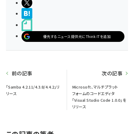
ポストする
>ブクマする
noteで書く
優先するニュース提供元にThink ITを追加
前の記事
次の記事
「Samba 4.2.11/4.3.8/4.4.2」リ
Microsoft、マルチプラット
リース
フォームのコードエディタ
「Visual Studio Code 1.0.0」を
リリース
この記事の筆者