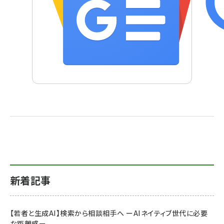
新着記事
【若者と生成AI】検索から相談相手へ ーAIネイティブ世代に必要
な距離感ー