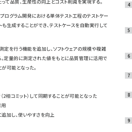
って品質、生産性の向上とコスト削減を実現する。
.2では、プログラム開発における単体テスト工程のテストケー
トも生成することができ、テストケースを自動実行して
）測定を行う機能を追加し、ソフトウェアの規模や複雑
る。定量的に測定された値をもとに品質管理に活用で
とが可能となった。
（2相コミット）して同期することが可能となった
採用
追加し、使いやすさを向上