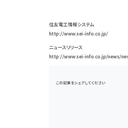
住友電工情報システム
http://www.sei-info.co.jp/
ニュースリリース
http://www.sei-info.co.jp/news/
この記事をシェアしてください