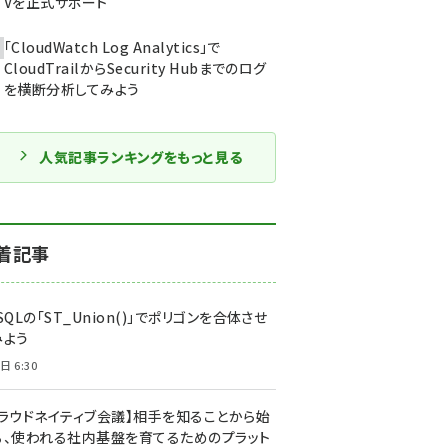
Vを正式サポート
「CloudWatch Log Analytics」で
CloudTrailからSecurity Hubまでのログ
を横断分析してみよう
人気記事ランキングをもっと見る
着記事
SQLの「ST_Union()」でポリゴンを合体させ
みよう
日 6:30
クラウドネイティブ会議】相手を知ることから始
る、使われる社内基盤を育てるためのプラット