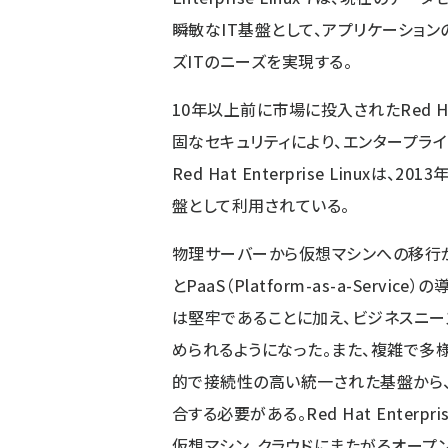
瞬敏なIT基盤として、アプリケーション
ズITのニーズを実現する。
10年以上前に市場に投入されたRed Hat 
固なセキュリティにより、エンタープライ
Red Hat Enterprise Linuxは
盤として利用されている。
物理サーバーから仮想マシンへの移行が進み、さらに
とPaaS（Platform-as-a-Ser
は堅牢であることに加え、ビジネスニ
められるようになった。また、複雑で多
的で接続性の高い統一された基盤から、
合する必要がある。Red Hat Enterp
仮想マシン、クラウドにまたがるオープ