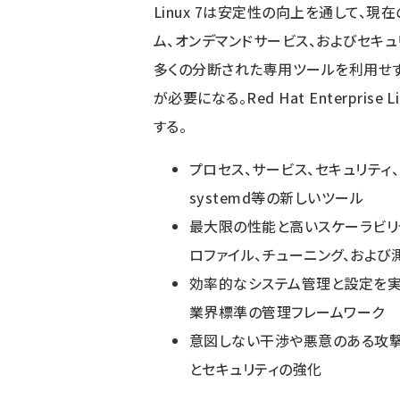
Linux 7は安定性の向上を通して、
ム、オンデマンドサービス、およびセキュ
多くの分断された専用ツールを利用せず
が必要になる。Red Hat Enterpri
する。
プロセス、サービス、セキュリティ
systemd等の新しいツール
最大限の性能と高いスケーラビリ
ロファイル、チューニング、および
効率的なシステム管理と設定を実現
業界標準の管理フレームワーク
意図しない干渉や悪意のある攻撃
とセキュリティの強化