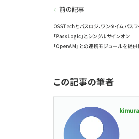
前の記事
OSSTechとパスロジ、ワンタイムパスワ
「PassLogic」とシングルサインオン
「OpenAM」との連携モジュールを提
この記事の筆者
kimura