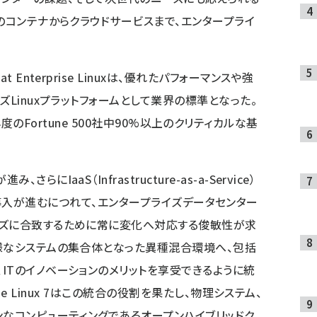
のコンテナからクラウドサービスまで、エンタープライ
Enterprise Linuxは、優れたパフォーマンスや強
ズLinuxプラットフォームとして業界の標準となった。
、2013年度のFortune 500社中90%以上のクリティカルな基
IaaS（Infrastructure-as-a-Service）
vice）の導入が進むにつれて、エンタープライズデータセンター
ーズに合致するために常に変化へ対応する俊敏性が求
様なシステムの集合体となった異種混合環境へ、包括
ITのイノベーションのメリットを享受できるように統
rise Linux 7はこの統合の役割を果たし、物理システム、
ンなコンピューティングであるオープンハイブリッドク