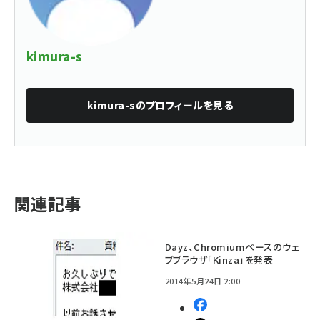
kimura-s
kimura-s
のプロフィールを見る
関連記事
Dayz、Chromiumベースのウェ
ブブラウザ「Kinza」を発表
2014年5月24日 2:00