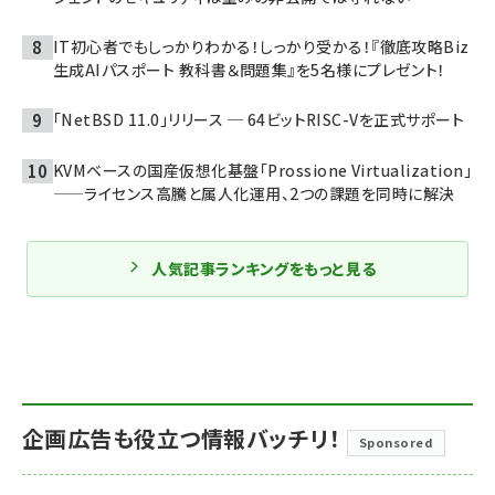
IT初心者でもしっかりわかる！しっかり受かる！『徹底攻略Biz
生成AIパスポート 教科書＆問題集』を5名様にプレゼント！
「NetBSD 11.0」リリース ─ 64ビットRISC-Vを正式サポート
KVMベースの国産仮想化基盤「Prossione Virtualization」
——ライセンス高騰と属人化運用、2つの課題を同時に解決
人気記事ランキングをもっと見る
企画広告も役立つ情報バッチリ！
Sponsored