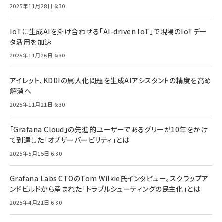
2025年11月28日 6:30
IoTに生成AIを掛け合わせる「AI-driven IoT」で現場のIoTデー
タ活用を加速
2025年11月26日 6:30
アイレット、KDDIの属人化問題を生成AIアシスタントの精度を高め
解消へ
2025年11月21日 6:30
「Grafana Cloud」の先進的ユーザーであるグリーが10年をかけ
て到達した「オブザーバービリティ」とは
2025年5月15日 6:30
Grafana Labs CTOのTom Wilkie氏インタビュー。スクラップア
ンドビルドから産まれた「トラブルシューティングの民主化」とは
2025年4月21日 6:30