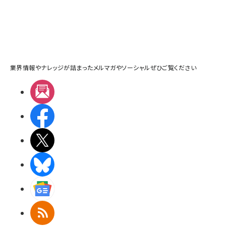
業界情報やナレッジが詰まったメルマガやソーシャルぜひご覧ください
メルマガ
Facebook
X(エックス)
BlueSky
Googleニュース
RSS