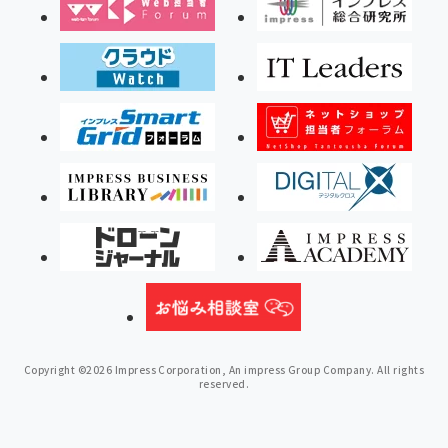
Copyright ©2026 Impress Corporation, An impress Group Company. All rights
reserved.