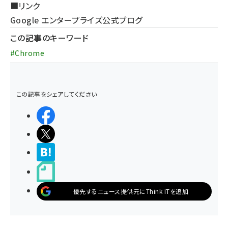
■リンク
Google エンタープライズ公式ブログ
この記事のキーワード
#Chrome
この記事をシェアしてください
シェアする
ポストする
>ブクマする
noteで書く
優先するニュース提供元にThink ITを追加