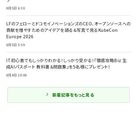
8月5日 6:30
LFのフェローとドコモイノベーションズのCEO、オープンソースへの
貢献を増やすためのアイデアを語る＆写真で見るKubeCon
Europe 2026
8月5日 5:59
IT初心者でもしっかりわかる！しっかり受かる！『徹底攻略Biz 生
成AIパスポート 教科書＆問題集』を5名様にプレゼント！
8月4日 10:00
新着記事をもっと見る