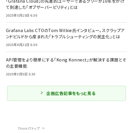
「Grafana Cloud」の先進的ユーザーであるグリーが10年をかけ
て到達した「オブザーバービリティ」とは
2025年5月15日 6:30
Grafana Labs CTOのTom Wilkie氏インタビュー。スクラップア
ンドビルドから産まれた「トラブルシューティングの民主化」とは
2025年4月21日 6:30
API管理をより簡単にする「Kong Konnect」が解決する課題とそ
の主要機能
2025年3月5日 5:30
企画広告記事をもっと見る
Think ITトップ