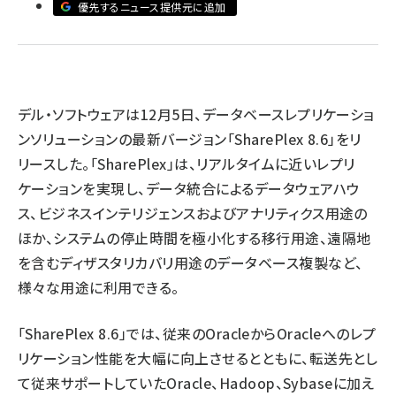
優先するニュース提供元に追加
ai crunch (1340)
デル・ソフトウェアは12月5日、データベースレプリケーショ
ンソリューションの最新バージョン「SharePlex 8.6」をリ
リースした。「SharePlex」は、リアルタイムに近いレプリ
ケーションを実現し、データ統合によるデータウェアハウ
ス、ビジネスインテリジェンスおよびアナリティクス用途の
ほか、システムの停止時間を極小化する移行用途、遠隔地
を含むディザスタリカバリ用途のデータベース複製など、
様々な用途に利用できる。
「SharePlex 8.6」では、従来のOracleからOracleへのレプ
リケーション性能を大幅に向上させるとともに、転送先とし
て従来サポートしていたOracle、Hadoop、Sybaseに加え