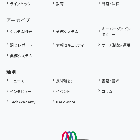
ライフハック
教育
制度・法律
アーカイブ
キーパーソンイン
システム開発
業務システム
タビュー
調査レポート
情報セキュリティ
サーバ構築・運用
業務システム
種別
ニュース
技術解説
書籍・書評
インタビュー
イベント
コラム
TechAcademy
ReadWrite