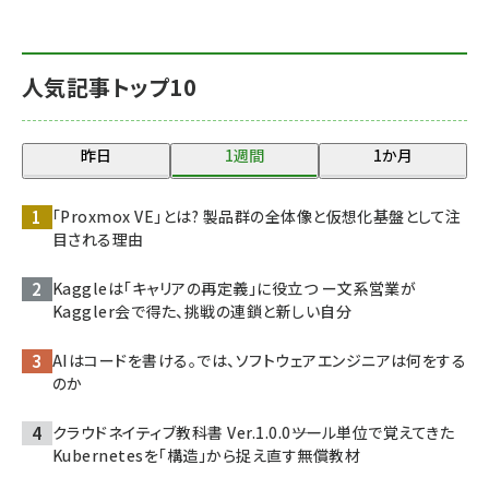
人気記事トップ10
昨日
1週間
1か月
「Proxmox VE」とは? 製品群の全体像と仮想化基盤として注
目される理由
Kaggleは「キャリアの再定義」に役立つ ー文系営業が
Kaggler会で得た、挑戦の連鎖と新しい自分
AIはコードを書ける。では、ソフトウェアエンジニアは何をする
のか
クラウドネイティブ教科書 Ver.1.0.0――ツール単位で覚えてきた
Kubernetesを「構造」から捉え直す無償教材