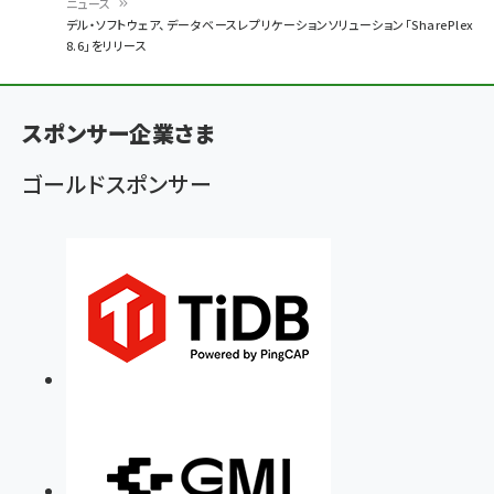
ニュース
パ
デル・ソフトウェア、データベースレプリケーションソリューション「SharePlex
8.6」をリリース
ン
く
ず
スポンサー企業さま
ゴールドスポンサー