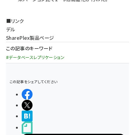
■リンク
デル
SharePlex製品ページ
この記事のキーワード
#データベースレプリケーション
この記事をシェアしてください
シェアする
ポストする
>ブクマする
noteで書く