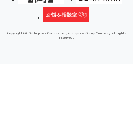
Copyright ©2026 Impress Corporation, An impress Group Company. All rights
reserved.