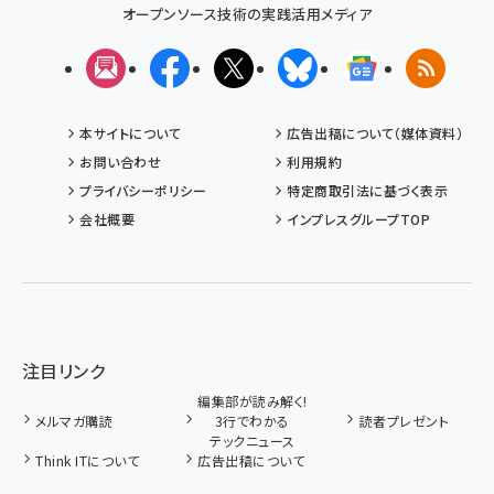
オープンソース技術の実践活用メディア
メルマガ
Facebook
X(エックス)
Bluesky
Googleニュ
RSS
本サイトについて
広告出稿について（媒体資料）
お問い合わせ
利用規約
プライバシーポリシー
特定商取引法に基づく表示
会社概要
インプレスグループTOP
注目リンク
編集部が読み解く!
メルマガ購読
3行でわかる
読者プレゼント
テックニュース
Think ITについて
広告出稿について