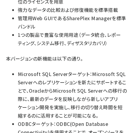
位のライセンスを用意
強力なデータの比較および修復機能を標準搭載
管理用Web GUIであるSharePlex Managerを標準
バンドル
1つの製品で豊富な使用用途（データ統合、レポー
ティング、システム移行、ディザスタリカバリ）
本バージョンの新機能は以下の通り。
Microsoft SQL Serverターゲット：Microsoft SQL
Serverへのレプリケーションを新たにサポートするこ
とで、OracleからMicrosoft SQL Serverへの移行の
際に、最新のデータを反映しながら新しいアプリ
ケーション開発を実施し、移行の切り替え時間を短
縮するのに活用することが可能になる。
ODBCターゲット：ODBC(Open Database
Connectivity)を使用することで、オープンソースを