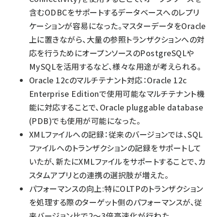
含むODBCをサポートするデータベースへのレプリ
ケーションが容易になった。マスターデータをOracle
上に置きながら、大量の参照トランザクションへの対
応を行うためにオープンソースのPostgreSQLや
MySQLを活用するなど、様々な用途が考えられる。
Oracle 12cのマルチテナント対応：Oracle 12c
Enterprise Editionで使用可能なマルチテナント機
能に対応することで、Oracle pluggable database
(PDB)でも使用が可能になった。
XMLファイルへの記録：従来のバージョンでは、SQL
ファイルへのトランザクションの記録をサポートして
いたが、新たにXMLファイルをサポートすることで、カ
スタムアプリとの連携の選択肢が増えた。
パフォーマンスの向上:特にOLTPのトランザクション
を処理する際のターゲット側のパフォーマンスが、従
来バージョン比で2～3倍高速化が行わた。