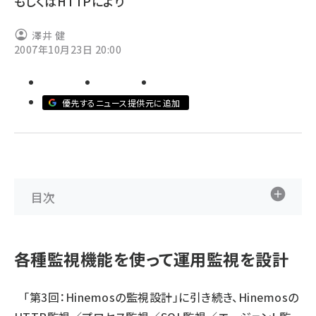
もしくはHTTPにより
ai crunch (1365)
澤井 健
2007年10月23日 20:00
優先するニュース提供元に追加
目次
各種監視機能を使って運用監視を設計
「
第3回：Hinemosの監視設計
」に引き続き、Hinemosの