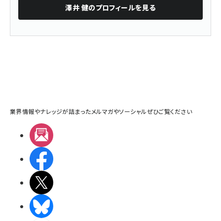
澤井 健
のプロフィールを見る
業界情報やナレッジが詰まったメルマガやソーシャルぜひご覧ください
メルマガ
Facebook
X(エックス)
BlueSky