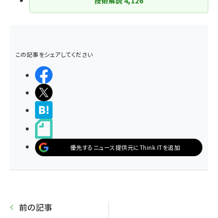
技術解説
4,126
この記事をシェアしてください
シェアする
ポストする
>ブクマする
noteで書く
優先するニュース提供元にThink ITを追加
前の記事