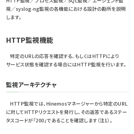
HTTP監視／プロセス監視／SQL監視／エージェント監
視／syslog-ng監視の各機能における設計の勘所を説明
します。
HTTP監視機能
特定のURLの応答を確認する、もしくはHTTPにより
サービス状態を確認する場合にはHTTP監視を行います。
監視アーキテクチャ
HTTP監視では、Hinemosマネージャーから特定のURL
に対してHTTPリクエストを発行し、その返答であるステー
タスコードが「200」であることを確認します（注1）。