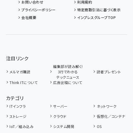
お問い合わせ
利用規約
プライバシーポリシー
特定商取引法に基づく表示
会社概要
インプレスグループTOP
注目リンク
編集部が読み解く!
メルマガ購読
3行でわかる
読者プレゼント
テックニュース
Think ITについて
広告出稿について
カテゴリ
ITインフラ
サーバー
ネットワーク
ストレージ
クラウド
仮想化／コンテナ
IoT／組み込み
システム開発
OS