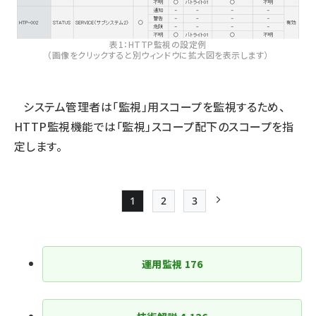
表1：HTTP監視の設定例
（画像をクリックすると別ウィンドウに拡大図を表示します）
システム管理者は「監視」用スコープを監視するため、
HTTP監視機能では「監視」スコープ配下のスコープを指
定します。
1
2
3
Page
Page
Page
次ページ
ペー
ジ
運用監視
176
送
り