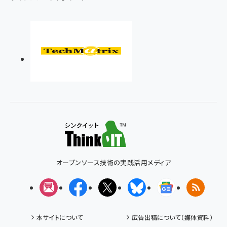
オープンソース技術の実践活用メディア
メルマガ
Facebook
X(エックス)
Bluesky
Googleニュ
RSS
本サイトについて
広告出稿について（媒体資料）