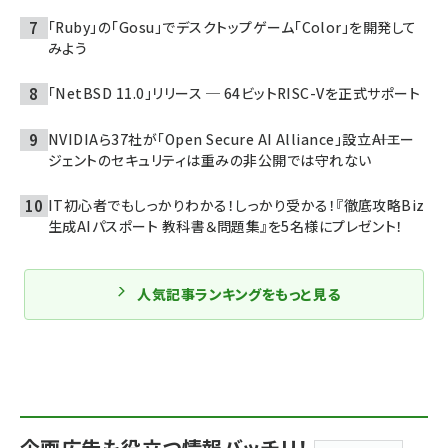
「Ruby」の「Gosu」でデスクトップゲーム「Color」を開発して
みよう
「NetBSD 11.0」リリース ─ 64ビットRISC-Vを正式サポート
NVIDIAら37社が「Open Secure AI Alliance」設立――AIエー
ジェントのセキュリティは重みの非公開では守れない
IT初心者でもしっかりわかる！しっかり受かる！『徹底攻略Biz
生成AIパスポート 教科書＆問題集』を5名様にプレゼント！
人気記事ランキングをもっと見る
企画広告も役立つ情報バッチリ！