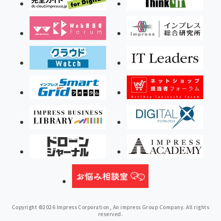
Copyright ©2026 Impress Corporation, An impress Group Company. All rights
reserved.