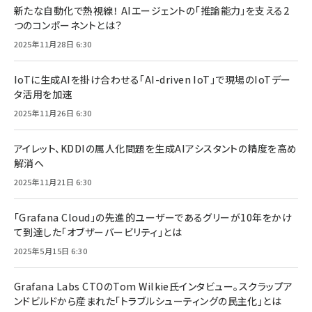
新たな自動化で熱視線！ AIエージェントの「推論能力」を支える2
つのコンポーネントとは？
2025年11月28日 6:30
IoTに生成AIを掛け合わせる「AI-driven IoT」で現場のIoTデー
タ活用を加速
2025年11月26日 6:30
アイレット、KDDIの属人化問題を生成AIアシスタントの精度を高め
解消へ
2025年11月21日 6:30
「Grafana Cloud」の先進的ユーザーであるグリーが10年をかけ
て到達した「オブザーバービリティ」とは
2025年5月15日 6:30
Grafana Labs CTOのTom Wilkie氏インタビュー。スクラップア
ンドビルドから産まれた「トラブルシューティングの民主化」とは