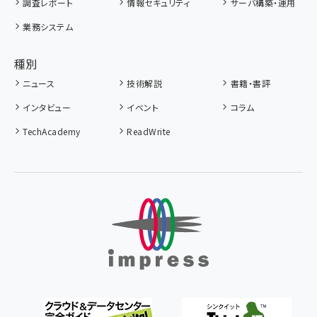
調査レポート
情報セキュリティ
サーバ構築・運用
業務システム
種別
ニュース
技術解説
書籍・書評
インタビュー
イベント
コラム
TechAcademy
ReadWrite