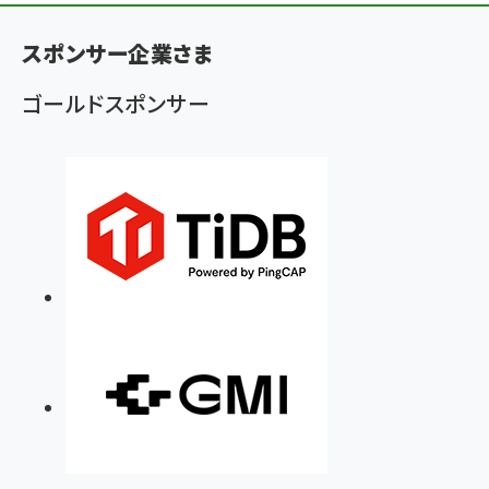
く
ず
スポンサー企業さま
ゴールドスポンサー