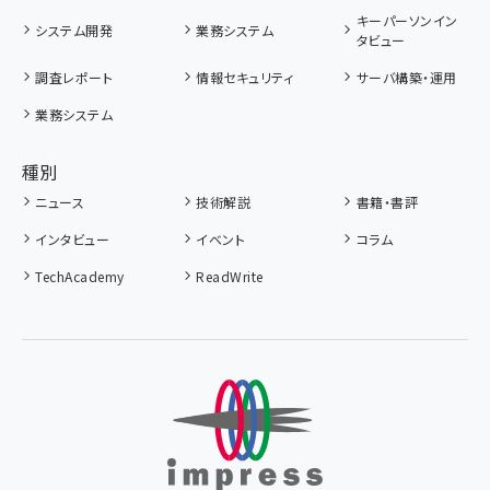
キーパーソンイン
システム開発
業務システム
タビュー
調査レポート
情報セキュリティ
サーバ構築・運用
業務システム
種別
ニュース
技術解説
書籍・書評
インタビュー
イベント
コラム
TechAcademy
ReadWrite