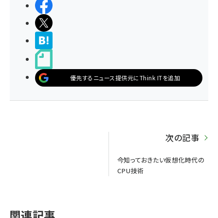
シェアする
ポストする
>ブクマする
noteで書く
優先するニュース提供元にThink ITを追加
次の記事
今知っておきたい仮想化時代の
CPU技術
関連記事