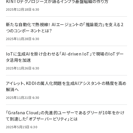
KINTOテクノロジーズが語るインフラ基盤組織の作り方
2025年12月18日 6:30
新たな自動化で熱視線！ AIエージェントの「推論能力」を支える2
つのコンポーネントとは？
2025年11月28日 6:30
IoTに生成AIを掛け合わせる「AI-driven IoT」で現場のIoTデー
タ活用を加速
2025年11月26日 6:30
アイレット、KDDIの属人化問題を生成AIアシスタントの精度を高め
解消へ
2025年11月21日 6:30
「Grafana Cloud」の先進的ユーザーであるグリーが10年をかけ
て到達した「オブザーバービリティ」とは
2025年5月15日 6:30