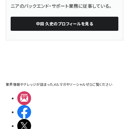
ニアのバックエンド・サポート業務に従事している。
中田 久史
のプロフィールを見る
業界情報やナレッジが詰まったメルマガやソーシャルぜひご覧ください
メルマガ
Facebook
X(エックス)