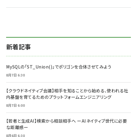
新着記事
MySQLの「ST_Union()」でポリゴンを合体させてみよう
8月7日 6:30
【クラウドネイティブ会議】相手を知ることから始める、使われる社
内基盤を育てるためのプラットフォームエンジニアリング
8月7日 6:00
【若者と生成AI】検索から相談相手へ ーAIネイティブ世代に必要
な距離感ー
8月6日 6:30