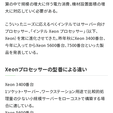
算の中で規模の増大に伴う電力消費、機材設置面積の増
大に対応していく必要がある。
こういったニーズに応えるべくインテルではサーバー向け
プロセッサー、「インテル Xeon プロセッサー」（以下、
Xeon）を常に進化させてきた。昨年秋にXeon 3400番台、
今年に入ってからXeon 5600番台、7500番台といった製
品を発表している。
Xeonプロセッサーの型番による違い
Xeon 3400番台
1ソケット・サーバー、ワークステーション用途で比較的処
理量の少ない小規模サーバーをローコストで構築する場
合に適している。
Xeon 5600番台