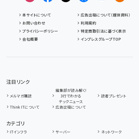
本サイトについて
広告出稿について（媒体資料）
お問い合わせ
利用規約
プライバシーポリシー
特定商取引法に基づく表示
会社概要
インプレスグループTOP
注目リンク
編集部が読み解く!
メルマガ購読
3行でわかる
読者プレゼント
テックニュース
Think ITについて
広告出稿について
カテゴリ
ITインフラ
サーバー
ネットワーク