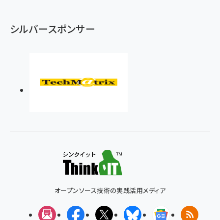
シルバースポンサー
オープンソース技術の実践活用メディア
メルマガ
Facebook
X(エックス)
Bluesky
Googleニュ
RSS