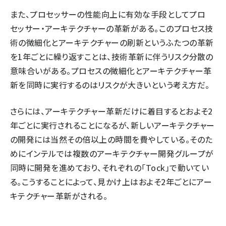
また、プロセッサーの性能向上に有効な手段としてプロ
セッサー・アーキテクチャーの革新がある。このプロセス技
術の微細化とアーキテクチャーの刷新というふたつの革新
を1年ごとに繰り返すことは、技術革新に伴うリスク分散の
意味合いがある。プロセスの微細化とアーキテクチャー革
新を同時に実行するのはリスクが大きいという考え方だ。
さらには、アーキテクチャー革新だけに着目するとおよそ2
年ごとに実行されることになるが、新しいアーキテクチャー
の開発には当然その倍以上の時間を費やしている。そのた
めにインテルでは複数のアーキテクチャー開発グループが
同時に開発を進めており、それぞれの「Tock」で動いてい
る。こうすることによって、見かけ上はおよそ2年ごとにアー
キテクチャー革新がされる。