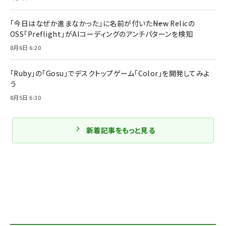
「今日はなぜか進まなかった」に名前が付いた――New Relicの
OSS「Preflight」がAIコーディングのアンチパターンを検知
8月6日 6:20
「Ruby」の「Gosu」でデスクトップゲーム「Color」を開発してみよ
う
8月5日 6:30
新着記事をもっと見る