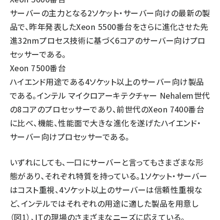
サーバーの主力となる2ソケット・サーバー向けの最新の製
品で、昨年発表したXeon 5500番台をさらに進化させた先
進32nmプロセス技術に基づく6コアのサーバー向けプロ
セッサーである。
Xeon 7500番台
ハイエンド用途である4ソケット以上のサーバー向け製品
である。インテル マイクロアーキテクチャー Nehalem世代
の8コアのプロセッサーであり、前世代のXeon 7400番台
に比べ、機能、性能面で大きな進化を遂げたハイエンド・
サーバー向けプロセッサーである。
いずれにしても、一口にサーバーと言ってもさまざまな形
態があり、それぞれ特質を持っている。1ソケット・サーバー
はコスト重視、4ソケット以上のサーバーは信頼性重視な
ど、インテルではそれぞれの用途に適した製品を用意し
（図1）、ITの現場のさまざまなニーズに応えている。