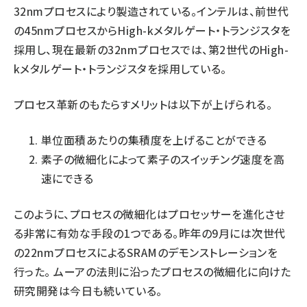
32nmプロセスにより製造されている。インテルは、前世代
の45nmプロセスからHigh-kメタルゲート・トランジスタを
採用し、現在最新の32nmプロセスでは、第2世代のHigh-
kメタルゲート・トランジスタを採用している。
プロセス革新のもたらすメリットは以下が上げられる。
単位面積あたりの集積度を上げることができる
素子の微細化によって素子のスイッチング速度を高
速にできる
このように、プロセスの微細化はプロセッサーを進化させ
る非常に有効な手段の1つである。昨年の9月には次世代
の22nmプロセスによるSRAMのデモンストレーションを
行った。 ムーアの法則に沿ったプロセスの微細化に向けた
研究開発は今日も続いている。