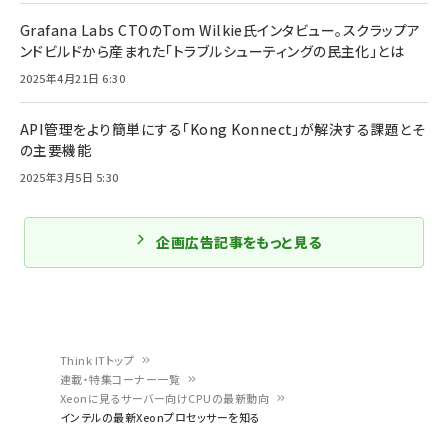
Grafana Labs CTOのTom Wilkie氏インタビュー。スクラップア
ンドビルドから産まれた「トラブルシューティングの民主化」とは
2025年4月21日 6:30
API管理をより簡単にする「Kong Konnect」が解決する課題とそ
の主要機能
2025年3月5日 5:30
企画広告記事をもっと見る
Think ITトップ
連載・特集コーナー一覧
パ
Xeonに見るサーバー向けCPUの最新動向
インテルの最新Xeonプロセッサーを知る
ン